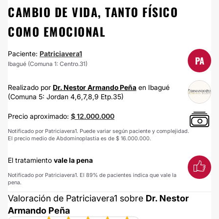
CAMBIO DE VIDA, TANTO FÍSICO
COMO EMOCIONAL
Paciente:
Patriciavera1
PA
Ibagué (Comuna 1: Centro.31)
Realizado por
Dr. Nestor Armando Peña
en Ibagué
(Comuna 5: Jordan 4,6,7,8,9 Etp.35)
Precio aproximado:
$ 12.000.000
Notificado por Patriciavera1. Puede variar según paciente y complejidad.
El precio medio de Abdominoplastia es de $ 16.000.000.
El tratamiento
vale la pena
Notificado por Patriciavera1. El 89% de pacientes indica que vale la
pena.
Valoración de Patriciavera1 sobre
Dr. Nestor
Armando Peña