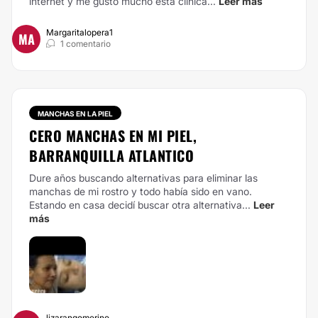
internet y me gustó mucho esta clínica...
Leer más
Margaritalopera1
MA
1 comentario
MANCHAS EN LA PIEL
CERO MANCHAS EN MI PIEL,
BARRANQUILLA ATLANTICO
Dure años buscando alternativas para eliminar las
manchas de mi rostro y todo había sido en vano.
Estando en casa decidí buscar otra alternativa...
Leer
más
lizarangomerino