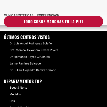
CLINICASESTETICAS
EXPERIENCIAS
EXPERIENCIAS SOBRE MANCHAS EN LA PIEL
TODO SOBRE MANCHAS EN LA PIEL
ÚLTIMOS CENTROS VISTOS
Dr. Luis Angel Rodriguez Bolaño
Dra. Monica Alexandra Rivera Rivera
Dr. Hernando Reyes Cifuentes
Jaime Ramirez Salcedo
Dr. Julian Alejandro Ramirez Osorio
DEPARTAMENTOS TOP
Bogotá Norte
Medellín
Cali