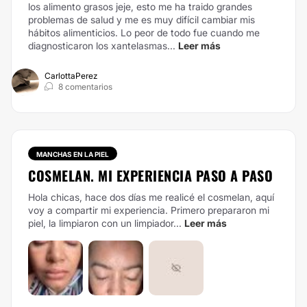
los alimento grasos jeje, esto me ha traido grandes
problemas de salud y me es muy difícil cambiar mis
hábitos alimenticios.
Lo peor de todo fue cuando me
diagnosticaron los xantelasmas...
Leer más
CarlottaPerez
8 comentarios
MANCHAS EN LA PIEL
COSMELAN. MI EXPERIENCIA PASO A PASO
Hola chicas, hace dos días me realicé el cosmelan, aquí
voy a compartir mi experiencia. Primero prepararon mi
piel, la limpiaron con un limpiador...
Leer más