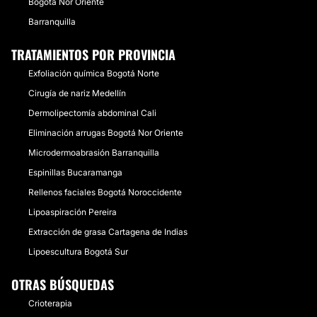
Bogotá Nor Oriente
Barranquilla
TRATAMIENTOS POR PROVINCIA
Exfoliación química Bogotá Norte
Cirugía de nariz Medellín
Dermolipectomía abdominal Cali
Eliminación arrugas Bogotá Nor Oriente
Microdermoabrasión Barranquilla
Espinillas Bucaramanga
Rellenos faciales Bogotá Noroccidente
Lipoaspiración Pereira
Extracción de grasa Cartagena de Indias
Lipoescultura Bogotá Sur
OTRAS BÚSQUEDAS
Crioterapia