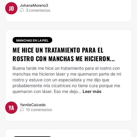
JohanaMoreno3
JO
3 comentarios
MANCHAS EN LA PIEL
ME HICE UN TRATAMIENTO PARA EL
ROSTRO CON MANCHAS ME HICIERON...
Buena tarde me hice un tratamiento para el rostro con
manchas me hicieron láser y me quemaron parte de mi
rostro y estuve con un especialista y me dijo que
probablemente mis cicatrices no tiene cura porque me
quemaron con láser. Eso me dejo...
Leer más
YamileCaicedo
YA
10 comentarios