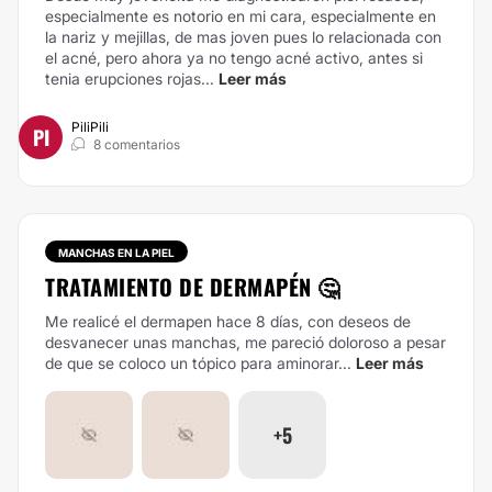
especialmente es notorio en mi cara, especialmente en
la nariz y mejillas, de mas joven pues lo relacionada con
el acné, pero ahora ya no tengo acné activo, antes si
tenia erupciones rojas...
Leer más
PiliPili
PI
8 comentarios
MANCHAS EN LA PIEL
TRATAMIENTO DE DERMAPÉN 🤔
Me realicé el dermapen hace 8 días, con deseos de
desvanecer unas manchas, me pareció doloroso a pesar
de que se coloco un tópico para aminorar...
Leer más
+5