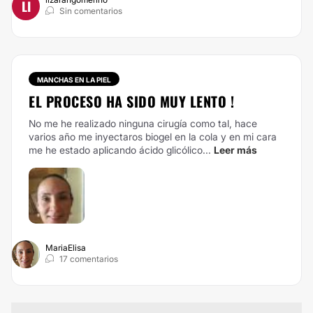
LI
Sin comentarios
MANCHAS EN LA PIEL
EL PROCESO HA SIDO MUY LENTO !
No me he realizado ninguna cirugía como tal, hace
varios año me inyectaros biogel en la cola y en mi cara
me he estado aplicando ácido glicólico...
Leer más
MariaElisa
17 comentarios