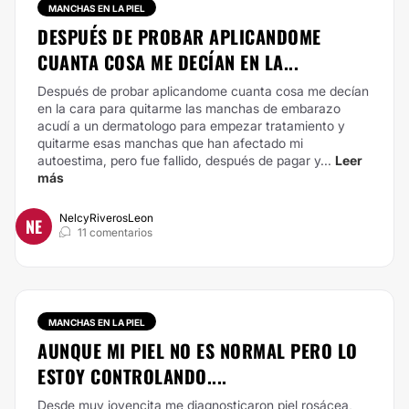
MANCHAS EN LA PIEL
DESPUÉS DE PROBAR APLICANDOME
CUANTA COSA ME DECÍAN EN LA...
Después de probar aplicandome cuanta cosa me decían
en la cara para quitarme las manchas de embarazo
acudí a un dermatologo para empezar tratamiento y
quitarme esas manchas que han afectado mi
autoestima, pero fue fallido, después de pagar y...
Leer
más
NelcyRiverosLeon
NE
11 comentarios
MANCHAS EN LA PIEL
AUNQUE MI PIEL NO ES NORMAL PERO LO
ESTOY CONTROLANDO....
Desde muy jovencita me diagnosticaron piel rosácea,