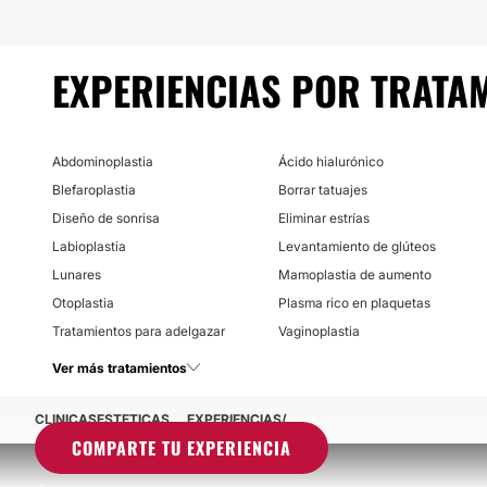
EXPERIENCIAS POR TRATA
Abdominoplastia
Ácido hialurónico
Blefaroplastia
Borrar tatuajes
Diseño de sonrisa
Eliminar estrías
Labioplastia
Levantamiento de glúteos
Lunares
Mamoplastia de aumento
Otoplastia
Plasma rico en plaquetas
Tratamientos para adelgazar
Vaginoplastia
Ver más tratamientos
CLINICASESTETICAS
EXPERIENCIAS
COMPARTE TU EXPERIENCIA