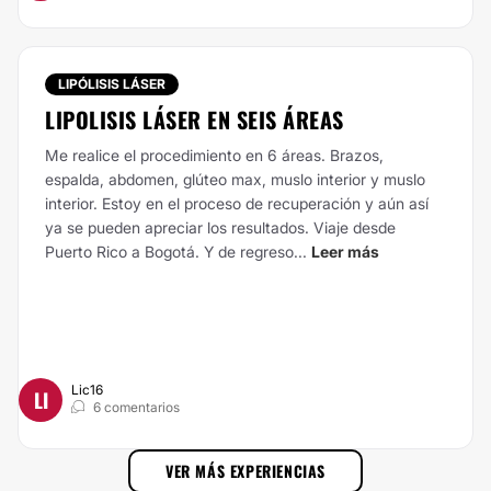
LIPÓLISIS LÁSER
LIPOLISIS LÁSER EN SEIS ÁREAS
Me realice el procedimiento en 6 áreas. Brazos,
espalda, abdomen, glúteo max, muslo interior y muslo
interior. Estoy en el proceso de recuperación y aún así
ya se pueden apreciar los resultados. Viaje desde
Puerto Rico a Bogotá. Y de regreso...
Leer más
Lic16
LI
6 comentarios
VER MÁS EXPERIENCIAS