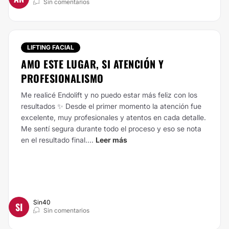
Sin comentarios
LIFTING FACIAL
AMO ESTE LUGAR, SI ATENCIÓN Y
PROFESIONALISMO
Me realicé Endolift y no puedo estar más feliz con los
resultados ✨ Desde el primer momento la atención fue
excelente, muy profesionales y atentos en cada detalle.
Me sentí segura durante todo el proceso y eso se nota
en el resultado final....
Leer más
Sin40
SI
Sin comentarios