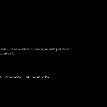
e sustituir la relación entre el paciente y el médico.
n servicio.
ES
AVISO LEGAL
POLÍTICA EDITORIAL