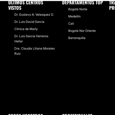
ÚLTIMOS CENTROS
DEPARTAMENTOS TOP
TR
VISTOS
PR
Bogotá Norte
Dr. Gustavo A. Velasquez O.
Medellín
Dr. Luis David Garcia
Cali
Clínica de Marly
Bogotá Nor Oriente
Dr. Luis García Herreros
Barranquilla
Hellal
Dra. Claudia Liliana Morales
Ruiz