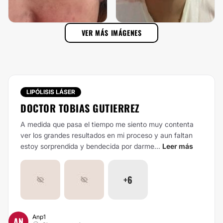
VER MÁS IMÁGENES
LIPÓLISIS LÁSER
DOCTOR TOBIAS GUTIERREZ
A medida que pasa el tiempo me siento muy contenta
ver los grandes resultados en mi proceso y aun faltan
estoy sorprendida y bendecida por darme...
Leer más
+6
Anp1
AN