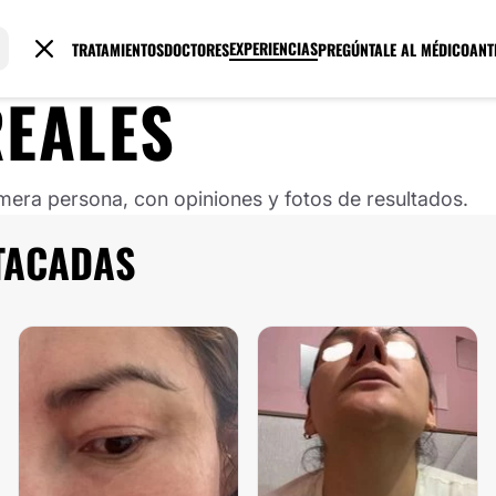
EXPERIENCIAS
TRATAMIENTOS
DOCTORES
PREGÚNTALE AL MÉDICO
ANT
REALES
mera persona, con opiniones y fotos de resultados.
STACADAS