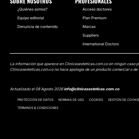
SOBRE NOSOTROS
PROFESIONALES
¿Quiénes somos?
Acceso doctores
Equipo editorial
Plan Premium
Denuncia de contenido
Marcas
Suppliers
International Doctors
La información que aparece en Clinicasesteticas.com.co en ningún caso pued
Clinicasesteticas.com.co no hace apología de un producto comercial o de u
Actualizado el 08 Agosto 2026
info@clinicasesteticas.com.co
PROTECCIÓN DE DATOS
NORMAS DE USO
COOKIES
GESTIÓN DE COOKI
TÉRMINOS & CONDICIONES