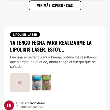
VER MÁS EXPERIENCIAS
LIPÓLISIS LÁSER
YA TENGO FECHA PARA REALIZARME LA
LIPOLISIS LÁSER, ESTOY...
Fue una experiencia muy buena, obtuve los resultados
que siempre he querido, ahora tengo el cuerpo que he
soñado.
LuisaFernandaMazo1
LU
108 comentarios