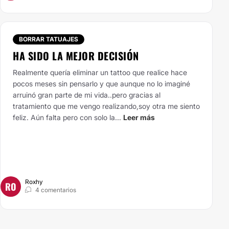
BORRAR TATUAJES
HA SIDO LA MEJOR DECISIÓN
Realmente quería eliminar un tattoo que realice hace
pocos meses sin pensarlo y que aunque no lo imaginé
arruinó gran parte de mi vida..pero gracias al
tratamiento que me vengo realizando,soy otra me siento
feliz. Aún falta pero con solo la...
Leer más
Roxhy
RO
4 comentarios