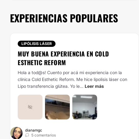
EXPERIENCIAS POPULARES
LIPÓLISIS LÁSER
MUY BUENA EXPERIENCIA EN COLD
ESTHETIC REFORM
Hola a tod@s! Cuento por acá mi experiencia con la
clínica Cold Esthetic Reform. Me hice lipolisis láser con
Lipo transferencia glútea. Yo le...
Leer más
dianamgc
5 comentarios