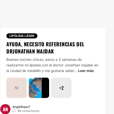
LIPÓLISIS LÁSER
AYUDA, NECESITO REFERENCIAS DEL
DRJONATHAN MAJDAK
Buenas noches chicas, estoy a 3 semanas de
realizarme mi lipolisis con el doctor Jonathan majdak en
la ciudad de medellin y me gustaría saber...
Leer más
+2
AngieRojas7
AN
96 comentarios