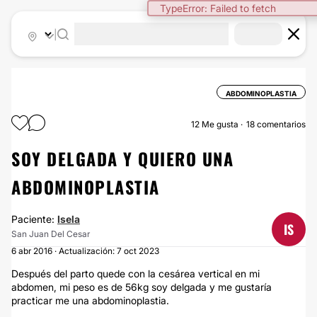
TypeError: Failed to fetch
|
ABDOMINOPLASTIA
12
Me gusta
18 comentarios
SOY DELGADA Y QUIERO UNA
ABDOMINOPLASTIA
Paciente:
Isela
IS
San Juan Del Cesar
6 abr 2016 · Actualización: 7 oct 2023
Después del parto quede con la cesárea vertical en mi
abdomen, mi peso es de 56kg soy delgada y me gustaría
practicar me una abdominoplastia.