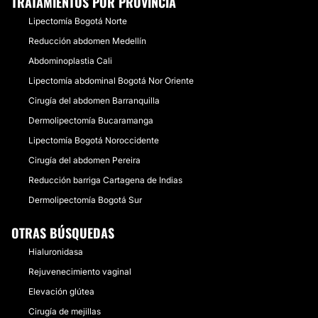
TRATAMIENTOS POR PROVINCIA
Lipectomía Bogotá Norte
Reducción abdomen Medellín
Abdominoplastia Cali
Lipectomía abdominal Bogotá Nor Oriente
Cirugía del abdomen Barranquilla
Dermolipectomía Bucaramanga
Lipectomía Bogotá Noroccidente
Cirugía del abdomen Pereira
Reducción barriga Cartagena de Indias
Dermolipectomía Bogotá Sur
OTRAS BÚSQUEDAS
Hialuronidasa
Rejuvenecimiento vaginal
Elevación glútea
Cirugía de mejillas