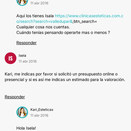
11 abr 2016
Aqui los tienes Isala
https://www.clinicasesteticas.com.c
o/search?search=valledupar&
;btn_search=
Cualquier cosa nos cuentas.
Cuándo tenías pensando operarte mas o menos ?
Responder
Isela
IS
11 abr 2016
Kari, me indicas por favor si solicitó un presupuesto online o
presencial y si es así me indicas un estimado para la valoración.
Responder
Kari_Esteticas
11 abr 2016
Hola Isela!