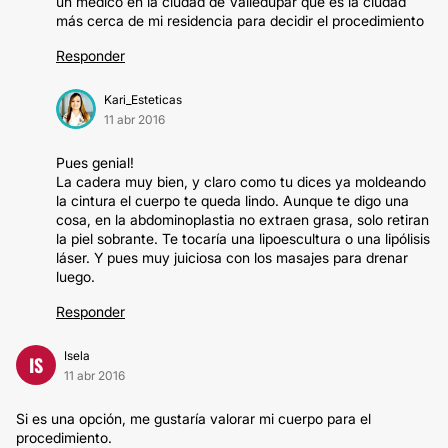
un médico en la ciudad de Valledupar que es la ciudad
más cerca de mi residencia para decidir el procedimiento
Responder
Kari_Esteticas
11 abr 2016
Pues genial!
La cadera muy bien, y claro como tu dices ya moldeando
la cintura el cuerpo te queda lindo. Aunque te digo una
cosa, en la abdominoplastia no extraen grasa, solo retiran
la piel sobrante. Te tocaría una lipoescultura o una lipólisis
láser. Y pues muy juiciosa con los masajes para drenar
luego.
Responder
Isela
IS
11 abr 2016
Si es una opción, me gustaría valorar mi cuerpo para el
procedimiento.