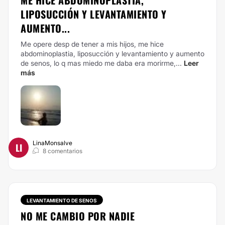
ME HICE ABDOMINOPLASTIA,
LIPOSUCCIÓN Y LEVANTAMIENTO Y
AUMENTO...
Me opere desp de tener a mis hijos, me hice
abdominoplastia, liposucción y levantamiento y aumento
de senos, lo q mas miedo me daba era morirme,...
Leer
más
LinaMonsalve
LI
8 comentarios
LEVANTAMIENTO DE SENOS
NO ME CAMBIO POR NADIE