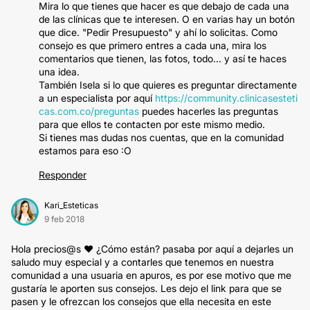
Mira lo que tienes que hacer es que debajo de cada una
de las clínicas que te interesen. O en varias hay un botón
que dice. "Pedir Presupuesto" y ahí lo solicitas. Como
consejo es que primero entres a cada una, mira los
comentarios que tienen, las fotos, todo... y así te haces
una idea.
También Isela si lo que quieres es preguntar directamente
a un especialista por aquí
https://community.clinicasesteti
cas.com.co/preguntas
puedes hacerles las preguntas
para que ellos te contacten por este mismo medio.
Si tienes mas dudas nos cuentas, que en la comunidad
estamos para eso :O
Responder
Kari_Esteticas
9 feb 2018
Hola precios@s ♥ ¿Cómo están? pasaba por aquí a dejarles un
saludo muy especial y a contarles que tenemos en nuestra
comunidad a una usuaria en apuros, es por ese motivo que me
gustaría le aporten sus consejos. Les dejo el link para que se
pasen y le ofrezcan los consejos que ella necesita en este