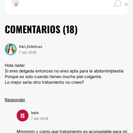
12
18
COMENTARIOS (
18
)
Kari_Esteticas
7 abr 2016
Hola Isela!
Si eres delgada entonces no eres apta para la abdominiplastia
Porque es solo cuando tienes mucha piel colgante.
Lo mejor sería otro tratamiento no crees?
Responder
Isela
IS
7 abr 2016
Mmmmm y como que tratamiento es aconsejable para mi