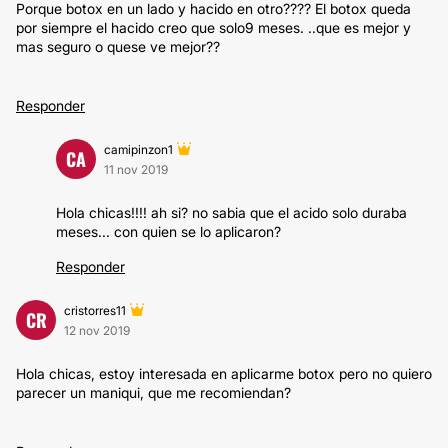
Porque botox en un lado y hacido en otro???? El botox queda
por siempre el hacido creo que solo9 meses. ..que es mejor y
mas seguro o quese ve mejor??
Responder
camipinzon1
CA
11 nov 2019
Hola chicas!!!! ah si? no sabia que el acido solo duraba
meses... con quien se lo aplicaron?
Responder
cristorres11
CR
12 nov 2019
Hola chicas, estoy interesada en aplicarme botox pero no quiero
parecer un maniqui, que me recomiendan?