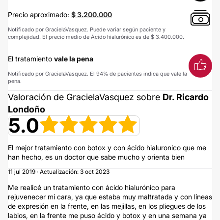
Precio aproximado:
$ 3.200.000
Notificado por GracielaVasquez. Puede variar según paciente y
complejidad. El precio medio de Ácido hialurónico es de $ 3.400.000.
El tratamiento
vale la pena
Notificado por GracielaVasquez. El 94% de pacientes indica que vale la
pena.
Valoración de GracielaVasquez sobre
Dr. Ricardo
Londoño
5.0
El mejor tratamiento con botox y con ácido hialuronico que me
han hecho, es un doctor que sabe mucho y orienta bien
11 jul 2019 · Actualización: 3 oct 2023
Me realicé un tratamiento con ácido hialurónico para
rejuvenecer mi cara, ya que estaba muy maltratada y con líneas
de expresión en la frente, en las mejillas, en los pliegues de los
labios, en la frente me puso ácido y botox y en una semana ya