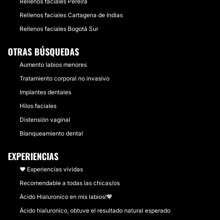
Rellenos faciales Pereira
Rellenos faciales Cartagena de Indias
Rellenos faciales Bogotá Sur
OTRAS BÚSQUEDAS
Aumento labios menores
Tratamiento corporal no invasivo
Implantes dentales
Hilos faciales
Distensión vaginal
Blanqueamiento dental
EXPERIENCIAS
❤️ Experiencias vividas
Recomendable a todas las chicas/os
Ácido Hialuronico en mis labios!💖
Ácido hialuronico, obtuve el resultado natural esperado