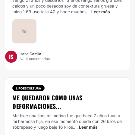
Tengo 21 años y desde los 13 años tengo seños grandes
caidos y un poco pesados soy de contextura gruesa y
mido 1.69 uso talla 40 y hace muchos...
Leer más
IsabelCamila
IS
4 comentarios
LIPOESCULTURA
ME QUEDARON COMO UNAS
DEFORMACIONES...
Me hice una lipo, mi motivo fue que hace 7 años tuve a
mi hermosa hija, en ese momento quede con 26 kilos de
sobrepeso y luego baje 16 kilos....
Leer más