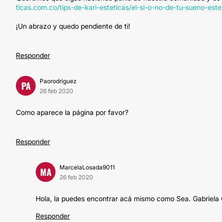
ticas.com.co/tips-de-kari-esteticas/el-si-o-no-de-tu-sueno-est
¡Un abrazo y quedo pendiente de ti!
Responder
Paorodriguez
PA
26 feb 2020
Como aparece la página por favor?
Responder
MarcelaLosada9011
MA
26 feb 2020
Hola, la puedes encontrar acá mismo como Sea. Gabriela
Responder