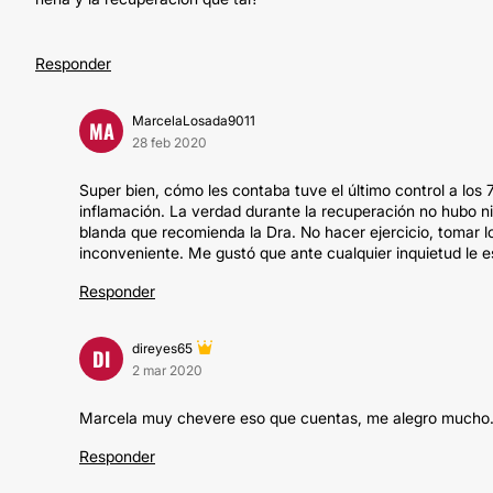
Responder
MarcelaLosada9011
MA
28 feb 2020
Super bien, cómo les contaba tuve el último control a los 7
inflamación. La verdad durante la recuperación no hubo ni 
blanda que recomienda la Dra. No hacer ejercicio, tomar los
inconveniente. Me gustó que ante cualquier inquietud le e
Responder
direyes65
DI
2 mar 2020
Marcela muy chevere eso que cuentas, me alegro mucho...
Responder