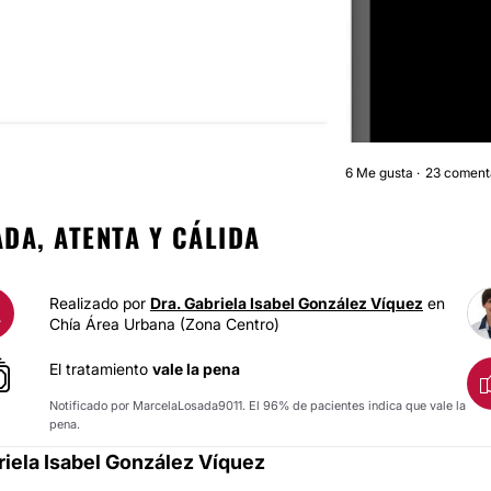
6
Me gusta
23 coment
BICHECTOMÍ
DA, ATENTA Y CÁLIDA
Realizado por
Dra. Gabriela Isabel González Víquez
en
A
Chía Área Urbana (Zona Centro)
El tratamiento
vale la pena
Notificado por MarcelaLosada9011. El 96% de pacientes indica que vale la
pena.
riela Isabel González Víquez