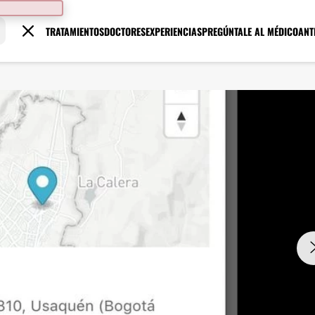
TRATAMIENTOS
DOCTORES
EXPERIENCIAS
PREGÚNTALE AL MÉDICO
ANT