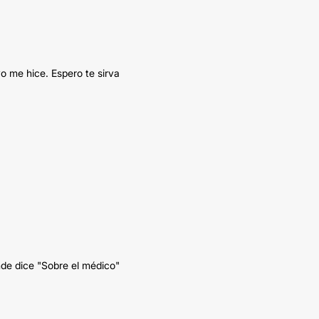
o me hice. Espero te sirva
nde dice "Sobre el médico"