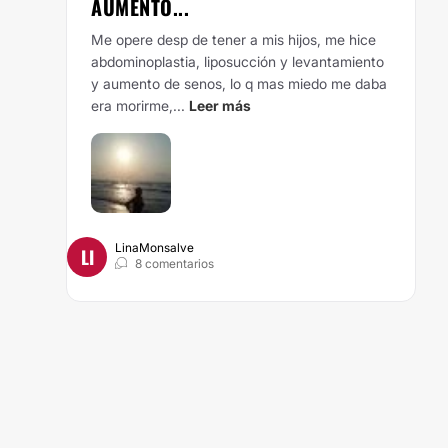
AUMENTO...
Me opere desp de tener a mis hijos, me hice
abdominoplastia, liposucción y levantamiento
y aumento de senos, lo q mas miedo me daba
era morirme,...
Leer más
LinaMonsalve
LI
8 comentarios