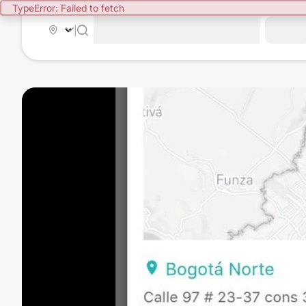
TypeError: Failed to fetch
|