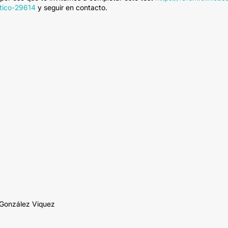
etico-29614
y seguir en contacto.
 González Viquez