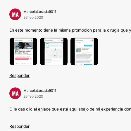
MarcelaLosada9011
MA
26 feb 2020
En este momento tiene la misma promocion para la cirugía que y
Responder
MarcelaLosada9011
MA
26 feb 2020
O le das clic al enlace que está aquí abajo de mi experiencia do
Responder