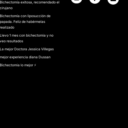
Bichectomía exitosa, recomendado el
cirujano
Bichectomía con liposucción de
papada. Feliz de habérmelas
realizado
Llevo 1 mes con bichectomia y no
veo resultados
La mejor Doctora Jessica Villegas
mejor experiencia diana Dussan
Bichectomia lo mejor ⚡️