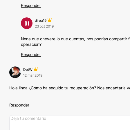
Responder
diroa19
DI
23 oct 2019
Nena que chevere lo que cuentas, nos podrias compartir 
operacion?
Responder
DotW
12 mar 2019
Hola linda ¿Cómo ha seguido tu recuperación? Nos encantaría v
Responder