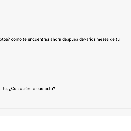
fotos? como te encuentras ahora despues devarios meses de tu
erte, ¿Con quién te operaste?