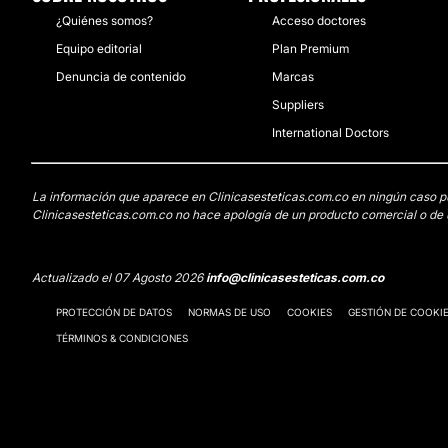
¿Quiénes somos?
Acceso doctores
Equipo editorial
Plan Premium
Denuncia de contenido
Marcas
Suppliers
International Doctors
La información que aparece en Clinicasesteticas.com.co en ningún caso pued
Clinicasesteticas.com.co no hace apología de un producto comercial o de u
Actualizado el 07 Agosto 2026
info@clinicasesteticas.com.co
PROTECCIÓN DE DATOS
NORMAS DE USO
COOKIES
GESTIÓN DE COOKI
TÉRMINOS & CONDICIONES