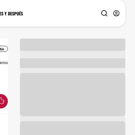
ES Y DESPUÉS
MÍA
arios