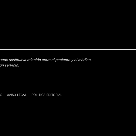
e sustituir la relación entre el paciente y el médico.
n servicio.
ES
AVISO LEGAL
POLÍTICA EDITORIAL