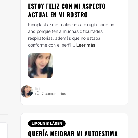
ESTOY FELIZ CON MI ASPECTO
ACTUAL EN MI ROSTRO
Rinoplastia; me realice esta cirugía hace un
año porque tenía muchas dificultades
respiratorias, además que no estaba
conforme con el perfil...
Leer más
linita
7 comentarios
LIPÓLISIS LÁSER
QUERÍA MEJORAR MI AUTOESTIMA