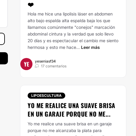
❤️
Hola me hice una lipolisis láser en abdomen
alto bajo espalda alta espalda baja los que
llamamos comúnmente "conejos" marcación
abdominal cintura y la verdad que solo llevo
20 días y es espectacular el cambio me siento
hermosa y esto me hace...
Leer más
yeseniasf34
YE
17 comentarios
LIPOESCULTURA
YO ME REALICE UNA SUAVE BRISA
EN UN GARAJE PORQUE NO ME...
Yo me realice una suave brisa en un garaje
porque no me alcanzaba la plata para