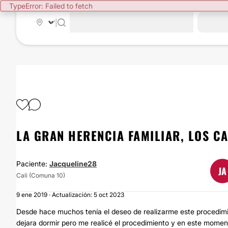
TypeError: Failed to fetch
|
LA GRAN HERENCIA FAMILIAR, LOS C
Paciente:
Jacqueline28
JA
Cali (Comuna 10)
9 ene 2019 · Actualización: 5 oct 2023
Desde hace muchos tenía el deseo de realizarme este procedimi
dejara dormir pero me realicé el procedimiento y en este moment