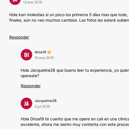
13 ene 2019
Hola kari molestias si un poco los primeros 5 dias mas que todo,
finales, aún no veo muchos cambios. Las fotos las estaré subi
Responder
diroa19
DI
15 ene 2019
Hola Jacqueline28 que bueno leer tu experiencia, yo quie
operaste?
Responder
Jacqueline28
JA
5 jul 2019
Hola Diroa19 te cuento que me opere en cali en una clinic
excelente, ahora me siento muy contenta con este procedi