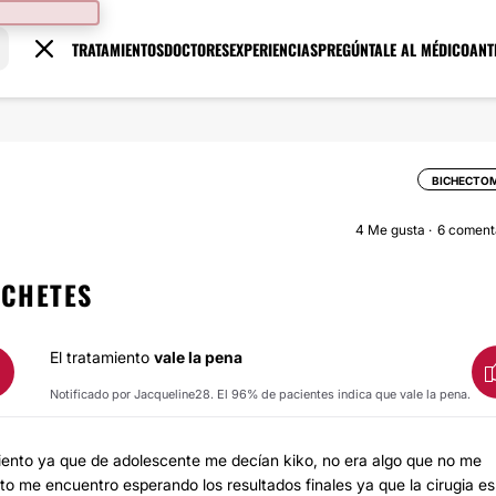
TRATAMIENTOS
DOCTORES
EXPERIENCIAS
PREGÚNTALE AL MÉDICO
ANT
BICHECTO
4
Me gusta
6 coment
ACHETES
El tratamiento
vale la pena
Notificado por Jacqueline28. El 96% de pacientes indica que vale la pena.
ento ya que de adolescente me decían kiko, no era algo que no me
o me encuentro esperando los resultados finales ya que la cirugia es