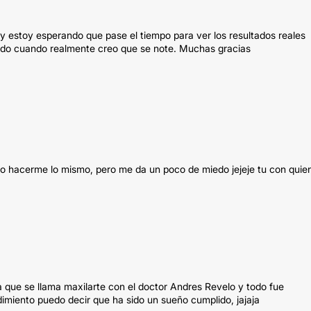
 y estoy esperando que pase el tiempo para ver los resultados reales
endo cuando realmente creo que se note. Muchas gracias
ro hacerme lo mismo, pero me da un poco de miedo jejeje tu con quie
a que se llama maxilarte con el doctor Andres Revelo y todo fue
miento puedo decir que ha sido un sueño cumplido, jajaja