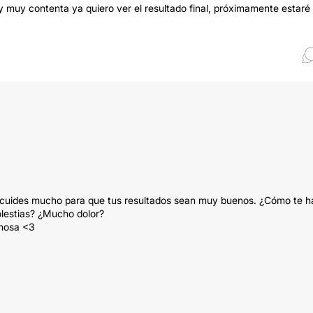
oy muy contenta ya quiero ver el resultado final, próximamente estaré
e cuides mucho para que tus resultados sean muy buenos. ¿Cómo te h
olestias? ¿Mucho dolor?
rmosa <3