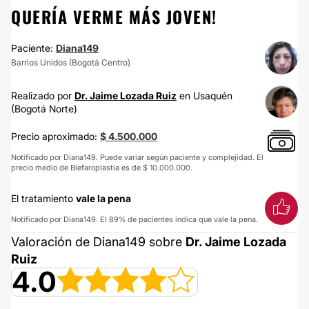
QUERÍA VERME MÁS JOVEN!
Paciente:
Diana149
Barrios Unidos (Bogotá Centro)
Realizado por
Dr. Jaime Lozada Ruiz
en Usaquén
(Bogotá Norte)
Precio aproximado:
$ 4.500.000
Notificado por Diana149. Puede variar según paciente y complejidad. El
precio medio de Blefaroplastia es de $ 10.000.000.
El tratamiento
vale la pena
Notificado por Diana149. El 89% de pacientes indica que vale la pena.
Valoración de Diana149 sobre
Dr. Jaime Lozada
Ruiz
4.0