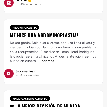
ceciiliaP
CE
86 comentarios
ABDOMINOPLASTIA
ME HICE UNA ABDOMINOPLASTIA!
No era gorda. Sólo quería verme con una linda silueta y
me fue muy bien con la cirugía no tuve ningún problema
en la recuperación. El médico se llama Henri Rodrigues
la cirugía fue en la clínica los Andes la atención fue muy
buena en cuanto...
Leer más
Gloriamartinez
GL
3 comentarios
MAMOPLASTIA DE AUMENTO
❤ LA MEJOR DECISIÓN DE MI VIDA