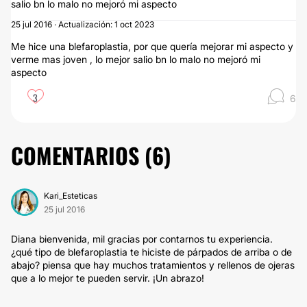
salio bn lo malo no mejoró mi aspecto
25 jul 2016 · Actualización: 1 oct 2023
Me hice una blefaroplastia, por que quería mejorar mi aspecto y
verme mas joven , lo mejor salio bn lo malo no mejoró mi
aspecto
3
6
COMENTARIOS (
6
)
Kari_Esteticas
25 jul 2016
Diana bienvenida, mil gracias por contarnos tu experiencia.
¿qué tipo de blefaroplastia te hiciste de párpados de arriba o de
abajo? piensa que hay muchos tratamientos y rellenos de ojeras
que a lo mejor te pueden servir. ¡Un abrazo!