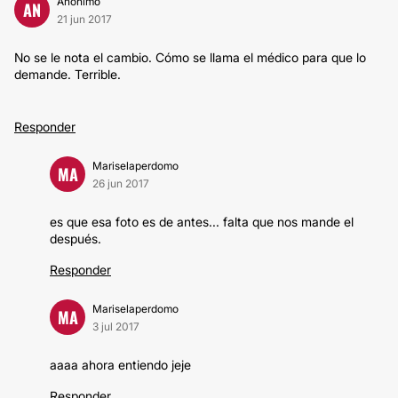
Anónimo
AN
21 jun 2017
No se le nota el cambio. Cómo se llama el médico para que lo
demande. Terrible.
Responder
Mariselaperdomo
MA
26 jun 2017
es que esa foto es de antes... falta que nos mande el
después.
Responder
Mariselaperdomo
MA
3 jul 2017
aaaa ahora entiendo jeje
Responder