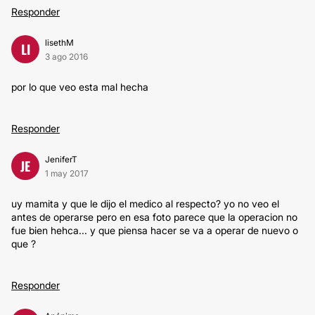
Responder
lisethM
LI
3 ago 2016
por lo que veo esta mal hecha
Responder
JeniferT
JE
1 may 2017
uy mamita y que le dijo el medico al respecto? yo no veo el
antes de operarse pero en esa foto parece que la operacion no
fue bien hehca... y que piensa hacer se va a operar de nuevo o
que ?
Responder