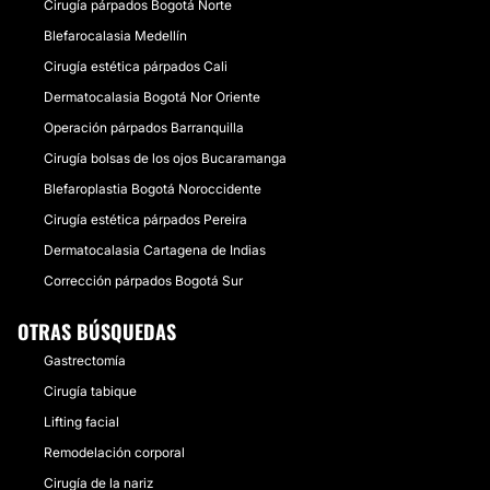
Cirugía párpados Bogotá Norte
Blefarocalasia Medellín
Cirugía estética párpados Cali
Dermatocalasia Bogotá Nor Oriente
Operación párpados Barranquilla
Cirugía bolsas de los ojos Bucaramanga
Blefaroplastia Bogotá Noroccidente
Cirugía estética párpados Pereira
Dermatocalasia Cartagena de Indias
Corrección párpados Bogotá Sur
OTRAS BÚSQUEDAS
Gastrectomía
Cirugía tabique
Lifting facial
Remodelación corporal
Cirugía de la nariz