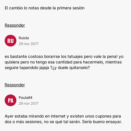
El cambio lo notas desde la primera sesión
Responder
Ruiola
RU
29 nov 2017
es bastante costoso borarrse los tatuajes pero vale la pena! yo
quisiera pero no tengo esa cantidad para hacermelo, mientras
seguire tapandolo jajaja ?¿y duele quitarselo?
Responder
Paula84
PA
29 nov 2017
Ayer estaba mirando en internet y existen unos cupones para
dos o más sesiones, no se qué tal serán. Sería bueno ensayar.