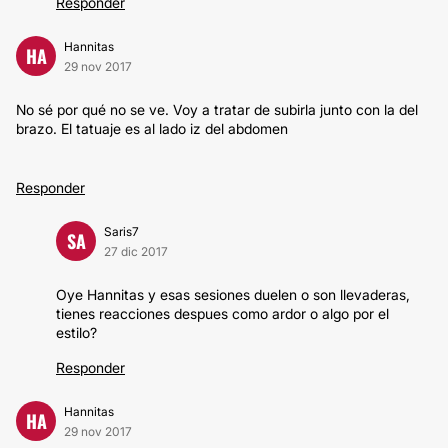
Responder
Hannitas
HA
29 nov 2017
No sé por qué no se ve. Voy a tratar de subirla junto con la del
brazo. El tatuaje es al lado iz del abdomen
Responder
Saris7
SA
27 dic 2017
Oye Hannitas y esas sesiones duelen o son llevaderas,
tienes reacciones despues como ardor o algo por el
estilo?
Responder
Hannitas
HA
29 nov 2017