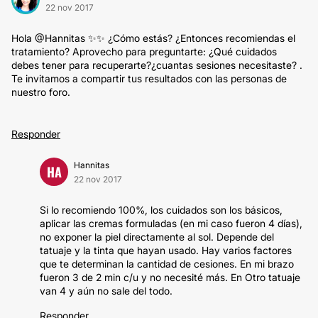
22 nov 2017
Hola @Hannitas ✨✨ ¿Cómo estás? ¿Entonces recomiendas el
tratamiento? Aprovecho para preguntarte: ¿Qué cuidados
debes tener para recuperarte?¿cuantas sesiones necesitaste? .
Te invitamos a compartir tus resultados con las personas de
nuestro foro.
Responder
Hannitas
HA
22 nov 2017
Si lo recomiendo 100%, los cuidados son los básicos,
aplicar las cremas formuladas (en mi caso fueron 4 días),
no exponer la piel directamente al sol. Depende del
tatuaje y la tinta que hayan usado. Hay varios factores
que te determinan la cantidad de cesiones. En mi brazo
fueron 3 de 2 min c/u y no necesité más. En Otro tatuaje
van 4 y aún no sale del todo.
Responder