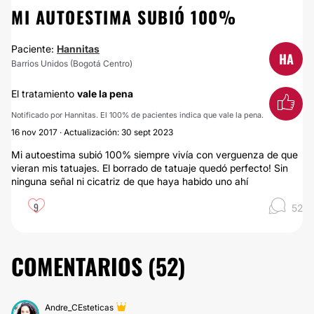
MI AUTOESTIMA SUBIÓ 100%
Paciente:
Hannitas
HA
Barrios Unidos (Bogotá Centro)
El tratamiento
vale la pena
Notificado por Hannitas. El 100% de pacientes indica que vale la pena.
16 nov 2017 · Actualización: 30 sept 2023
Mi autoestima subió 100% siempre vivía con verguenza de que
vieran mis tatuajes. El borrado de tatuaje quedó perfecto! Sin
ninguna señal ni cicatriz de que haya habido uno ahí
9
52
COMENTARIOS (
52
)
Andre_CEsteticas