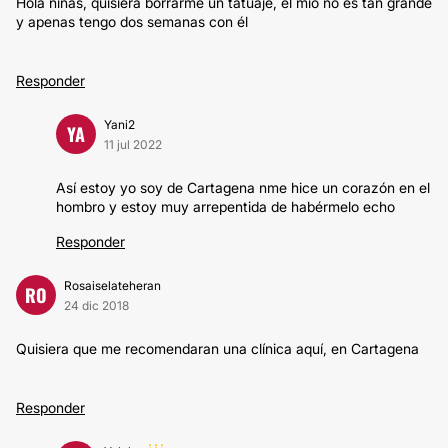
Hola niñas, quisiera borrarme un tatuaje, el mío no es tan grande
y apenas tengo dos semanas con él
Responder
Yani2
YA
11 jul 2022
Así estoy yo soy de Cartagena nme hice un corazón en el
hombro y estoy muy arrepentida de habérmelo echo
Responder
Rosaiselateheran
RO
24 dic 2018
Quisiera que me recomendaran una clínica aquí, en Cartagena
Responder