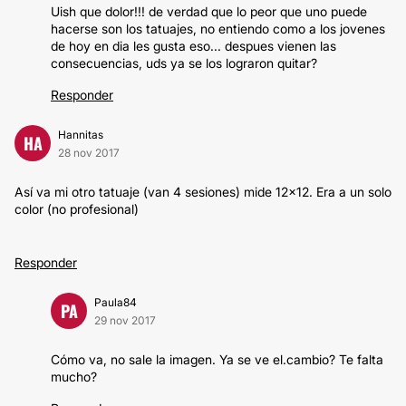
Uish que dolor!!! de verdad que lo peor que uno puede
hacerse son los tatuajes, no entiendo como a los jovenes
de hoy en dia les gusta eso... despues vienen las
consecuencias, uds ya se los lograron quitar?
Responder
Hannitas
HA
28 nov 2017
Así va mi otro tatuaje (van 4 sesiones) mide 12x12. Era a un solo
color (no profesional)
Responder
Paula84
PA
29 nov 2017
Cómo va, no sale la imagen. Ya se ve el.cambio? Te falta
mucho?