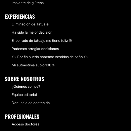
Implante de glúteos
EXPERIENCIAS
Eliminación de Tatuaje
Ha sido la mejor decisión
El borrado de tatuaje me tiene feliz 👋
Podemos arreglar decisiones
⚡️⚡️ Por fin puedo ponerme vestidos de baño ⚡️⚡️
Mi autoestima subió 100%
SOBRE NOSOTROS
¿Quiénes somos?
Equipo editorial
Denuncia de contenido
PROFESIONALES
Acceso doctores