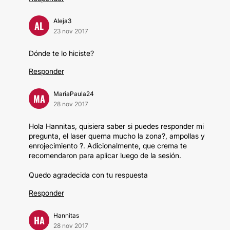
Aleja3
AL
23 nov 2017
Dónde te lo hiciste?
Responder
MariaPaula24
MA
28 nov 2017
Hola Hannitas, quisiera saber si puedes responder mi
pregunta, el laser quema mucho la zona?, ampollas y
enrojecimiento ?. Adicionalmente, que crema te
recomendaron para aplicar luego de la sesión.
Quedo agradecida con tu respuesta
Responder
Hannitas
HA
28 nov 2017