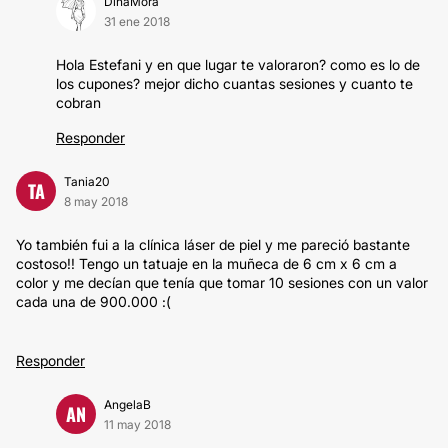
DinaMora
31 ene 2018
Hola Estefani y en que lugar te valoraron? como es lo de
los cupones? mejor dicho cuantas sesiones y cuanto te
cobran
Responder
Tania20
TA
8 may 2018
Yo también fui a la clínica láser de piel y me pareció bastante
costoso!! Tengo un tatuaje en la muñeca de 6 cm x 6 cm a
color y me decían que tenía que tomar 10 sesiones con un valor
cada una de 900.000 :(
Responder
AngelaB
AN
11 may 2018