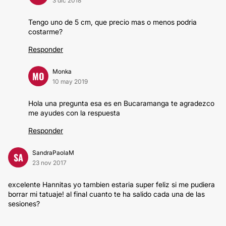
3 dic 2018
Tengo uno de 5 cm, que precio mas o menos podria
costarme?
Responder
Monka
MO
10 may 2019
Hola una pregunta esa es en Bucaramanga te agradezco
me ayudes con la respuesta
Responder
SandraPaolaM
SA
23 nov 2017
excelente Hannitas yo tambien estaria super feliz si me pudiera
borrar mi tatuaje! al final cuanto te ha salido cada una de las
sesiones?