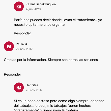
KarenLilianaChuquen
KA
4 jun 2020
Porfa nos puedes decir dónde llevas el tratamiento.. yo
necesito quitarme unos urgente
Responder
Paula84
PA
27 nov 2017
Gracias por la información. Siempre son caras las sesiones
Responder
Hannitas
HA
28 nov 2017
Sí es un poco costoso pero como digo siempre, depende
del tatuaje... lo peor, mis tatuajes fueron hechos
"gratuitamente" y luego paga la tontería.