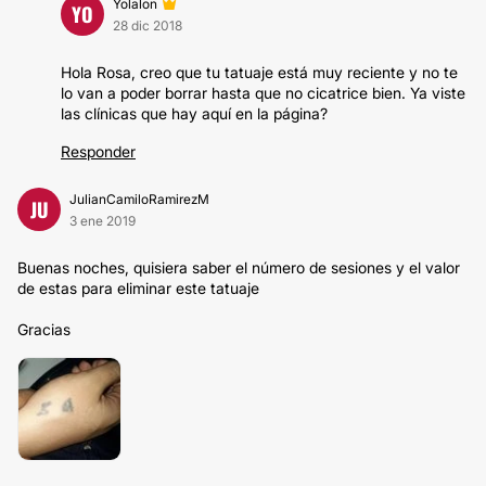
Yolalon
YO
28 dic 2018
Hola Rosa, creo que tu tatuaje está muy reciente y no te
lo van a poder borrar hasta que no cicatrice bien. Ya viste
las clínicas que hay aquí en la página?
Responder
JulianCamiloRamirezM
JU
3 ene 2019
Buenas noches, quisiera saber el número de sesiones y el valor
de estas para eliminar este tatuaje
Gracias