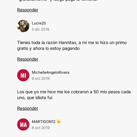
Responder
Lucre25
5 dic 2018
Tienes toda la razón Hannitas, a mi me lo hizo un primo
gratis y ahora lo estoy pagando
Responder
MichelleAngeloRivera
MI
8 oct 2019
Los que yo me hice me los cobraron a 50 mío pesos cada
uno, que idiota fui
Responder
MARTIGON12
MA
8 oct 2019