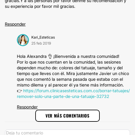
gracias.Y a las personas por favor denme su recomendación y
su experiencia por favor mil gracias.
Responder
Kari_Esteticas
25 feb 2019
Hola Alexandra 👌 ¡Bienvenida a nuestra comunidad!
Por lo que nos cuentan en la comunidad, las sesiones
dependen mucho de: colores del tatuaje, tamaño y del
tiempo que lleves con él. Mira justamente Javier un chico
que nos comentó la semana pasada que estaba con el
mismo dilema y al parecer él ya tiene más información.
👉
https://forum.clinicasesteticas.com.co/borrar-tatuajes/
remover-solo-una-parte-de-una-tatuaje-32732
Responder
VER MÁS COMENTARIOS