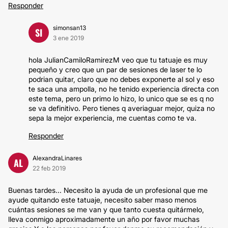
Responder
simonsan13
SI
3 ene 2019
hola JulianCamiloRamirezM veo que tu tatuaje es muy
pequeño y creo que un par de sesiones de laser te lo
podrian quitar, claro que no debes exponerte al sol y eso
te saca una ampolla, no he tenido experiencia directa con
este tema, pero un primo lo hizo, lo unico que se es q no
se va definitivo. Pero tienes q averiaguar mejor, quiza no
sepa la mejor experiencia, me cuentas como te va.
Responder
AlexandraLinares
AL
22 feb 2019
Buenas tardes... Necesito la ayuda de un profesional que me
ayude quitando este tatuaje, necesito saber maso menos
cuántas sesiones se me van y que tanto cuesta quitármelo,
lleva conmigo aproximadamente un año por favor muchas