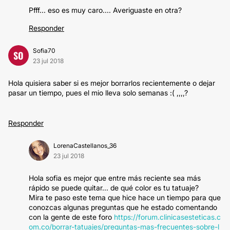
Pfff... eso es muy caro.... Averiguaste en otra?
Responder
Sofia70
SO
23 jul 2018
Hola quisiera saber si es mejor borrarlos recientemente o dejar
pasar un tiempo, pues el mio lleva solo semanas :( ,,,,?
Responder
LorenaCastellanos_36
23 jul 2018
Hola sofia es mejor que entre más reciente sea más
rápido se puede quitar... de qué color es tu tatuaje?
Mira te paso este tema que hice hace un tiempo para que
conozcas algunas preguntas que he estado comentando
con la gente de este foro
https://forum.clinicasesteticas.c
om.co/borrar-tatuajes/preguntas-mas-frecuentes-sobre-l