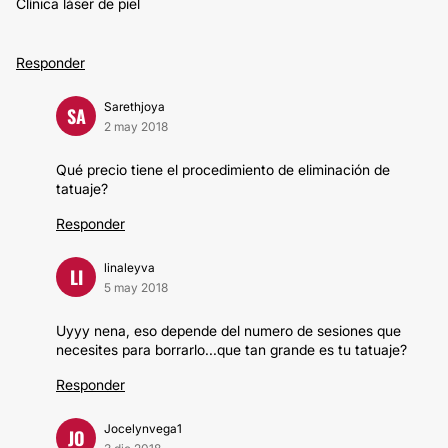
Clínica láser de piel
Responder
Sarethjoya
SA
2 may 2018
Qué precio tiene el procedimiento de eliminación de
tatuaje?
Responder
linaleyva
LI
5 may 2018
Uyyy nena, eso depende del numero de sesiones que
necesites para borrarlo...que tan grande es tu tatuaje?
Responder
Jocelynvega1
JO