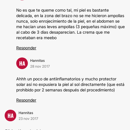
No es que te queme como tal, mi piel es bastante
delicada, en la zona del brazo no se me hicieron ampollas
nunca, solo enrojecimiento de la piel, en el abdomen se
me hacían unas leves ampollas (3 pequeñas máximo) que
al cabo de 3 días desaparecían. La crema que me
recetaban era meebo
Responder
Hannitas
HA
28 nov 2017
Ahhh un poco de antiinflamatorios y mucho protector
solar así no expusiera la piel al sol directamente (que está
prohibido por 2 semanas después del procedimiento)
Responder
Hannitas
HA
23 nov 2017