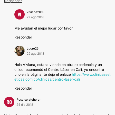
Responder
viviana2010
VI
27 ago 2018
Me ayudan el mejor lugar por favor
Responder
Lucre25
29 ago 2018
Hola Viviana, estaba viendo en otra experiencia y un
chico recomendó el Centro Láser en Cali, yo encontré
uno en la página, te dejo el enlace
https://www.clinicasest
eticas.com.co/clinicas/centro-laser-cali
Responder
Rosaiselateheran
RO
24 dic 2018