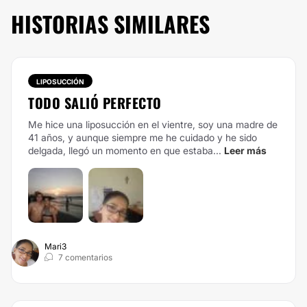
HISTORIAS SIMILARES
LIPOSUCCIÓN
TODO SALIÓ PERFECTO
Me hice una liposucción en el vientre, soy una madre de
41 años, y aunque siempre me he cuidado y he sido
delgada, llegó un momento en que estaba...
Leer más
Mari3
7 comentarios