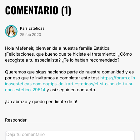
COMENTARIO (
1
)
Kari_Esteticas
25 feb 2020
Hola Mafeneir, bienvenida a nuestra familia Estética
¡Felicitaciones, que bueno que te hiciste el tratamiento! ¿Cómo
escogiste a tu especialista? ¿Te lo habían recomendado?
Queremos que sigas haciendo parte de nuestra comunidad y es
por eso que te invitamos a completar este test
https://forum.clin
icasesteticas.com.co/tips-de-kari-esteticas/el-si-o-no-de-tu-su
eno-estetico-29614
y así seguir en contacto.
¡Un abrazo y quedo pendiente de ti!
Responder