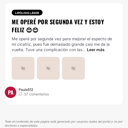
LIPÓLISIS LÁSER
ME OPERÉ POR SEGUNDA VEZ Y ESTOY
FELIZ 😊😊
Me operé por segunda vez para mejorar el aspecto de
mi cicatriz, pues fue demasiado grande casi me da la
vuelta. Tuve una complicación con las...
Leer más
Paula512
PA
57 comentarios
Todo el contenido de esta página está generado por usuarios reales del portal y no por
doctores o especialistas.