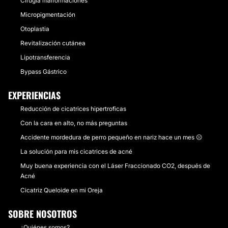
Cirugía malformaciones
Micropigmentación
Otoplastia
Revitalización cutánea
Lipotransferencia
Bypass Gástrico
EXPERIENCIAS
Reducción de cicatrices hipertroficas
Con la cara en alto, no más preguntas
Accidente mordedura de perro pequeño en nariz hace un mes ☹️
La solución para mis cicatrices de acné
Muy buena experiencia con el Láser Fraccionado CO2, después de
Acné
Cicatriz Queloide en mi Oreja
SOBRE NOSOTROS
¿Quiénes somos?