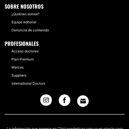
SOBRE NOSOTROS
¿Quiénes somos?
Equipo editorial
Denuncia de contenido
PROFESIONALES
Acceso doctores
Plan Premium
Marcas
Suppliers
International Doctors
La información que aparece en Clinicasesteticas.com.co en ningún caso