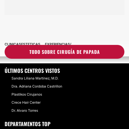
CLINICASESTETICAS
EXPERIENCIAS
EXPERIENCIAS SOBRE CIRUGÍA DE PAPADA
TODO SOBRE CIRUGÍA DE PAPADA
ÚLTIMOS CENTROS VISTOS
Sandra Liliana Martinez, M.D.
Dra. Adriana Cordoba Castrillon
Plastikos Cirujanos
Crece Hair Center
Dr. Alvaro Torres
DEPARTAMENTOS TOP