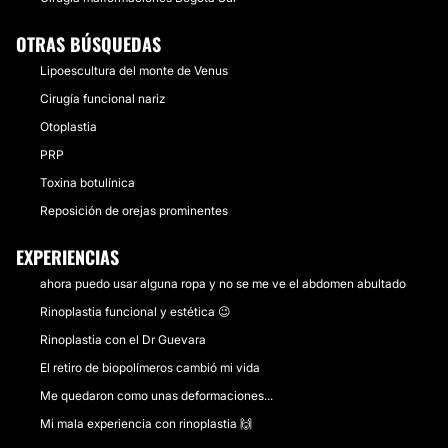
OTRAS BÚSQUEDAS
Lipoescultura del monte de Venus
Cirugía funcional nariz
Otoplastia
PRP
Toxina botulínica
Reposición de orejas prominentes
EXPERIENCIAS
ahora puedo usar alguna ropa y no se me ve el abdomen abultado
Rinoplastia funcional y estética 😉
Rinoplastia con el Dr Guevara
El retiro de biopolímeros cambió mi vida
Me quedaron como unas deformaciones...
Mi mala experiencia con rinoplastia 🙌