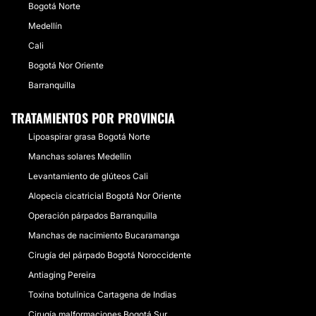
Bogotá Norte
Medellín
Cali
Bogotá Nor Oriente
Barranquilla
TRATAMIENTOS POR PROVINCIA
Lipoaspirar grasa Bogotá Norte
Manchas solares Medellín
Levantamiento de glúteos Cali
Alopecia cicatricial Bogotá Nor Oriente
Operación párpados Barranquilla
Manchas de nacimiento Bucaramanga
Cirugía del párpado Bogotá Noroccidente
Antiaging Pereira
Toxina botulínica Cartagena de Indias
Cirugía malformaciones Bogotá Sur