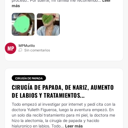
proceso..
Por suerte, mi familia me recomendo...
Leer
más
MPMurillo
MP
Sin comentarios
CIRUGÍA DE PAPADA
CIRUGÍA DE PAPADA, DE NARIZ, AUMENTO
DE LABIOS Y TRATAMIENTOS...
Todo empezó al investigar por internet y pedí cita con la
doctora Yulieth Figueroa, luego la aventura empezó. En
un solo día recibí tratamiento para mi piel, la doctora me
hizo la alectomia, la cirugía de papada y hacido
hialuronico en labios. Todo...
Leer más