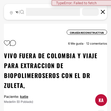
TypeError: Failed to fetch
|
CIRUGÍA RECONSTRUCTIVA
6
Me gusta
12 comentarios
VIVO FUERA DE COLOMBIA Y VIAJE
PARA EXTRACCION DE
BIOPOLIMEROSEROS CON EL DR
ZULETA,
Paciente:
katie
KA
Medellín (El Poblado)