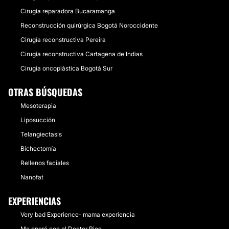
Cirugía reparadora Bucaramanga
Reconstrucción quirúrgica Bogotá Noroccidente
Cirugía reconstructiva Pereira
Cirugía reconstructiva Cartagena de Indias
Cirugía oncoplástica Bogotá Sur
OTRAS BÚSQUEDAS
Mesoterapia
Liposucción
Telangiectasis
Bichectomía
Rellenos faciales
Nanofat
EXPERIENCIAS
Very bad Experience- mama experiencia
Me operé con el Doctor Rios