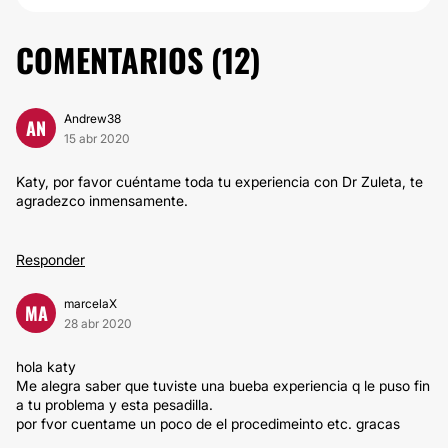
COMENTARIOS (
12
)
Andrew38
AN
15 abr 2020
Katy, por favor cuéntame toda tu experiencia con Dr Zuleta, te
agradezco inmensamente.
Responder
marcelaX
MA
28 abr 2020
hola katy
Me alegra saber que tuviste una bueba experiencia q le puso fin
a tu problema y esta pesadilla.
por fvor cuentame un poco de el procedimeinto etc. gracas