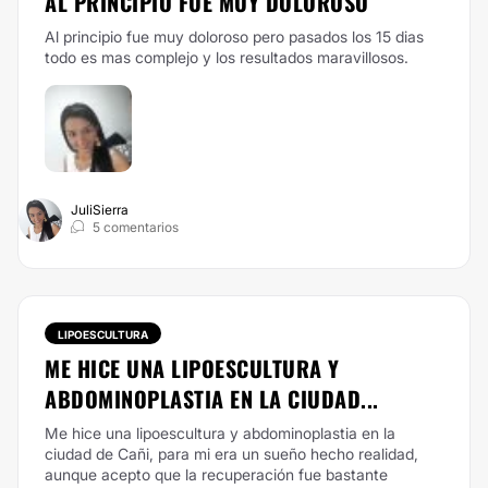
AL PRINCIPIO FUE MUY DOLOROSO
Al principio fue muy doloroso pero pasados los 15 dias
todo es mas complejo y los resultados maravillosos.
JuliSierra
5 comentarios
LIPOESCULTURA
ME HICE UNA LIPOESCULTURA Y
ABDOMINOPLASTIA EN LA CIUDAD...
Me hice una lipoescultura y abdominoplastia en la
ciudad de Cañi, para mi era un sueño hecho realidad,
aunque acepto que la recuperación fue bastante