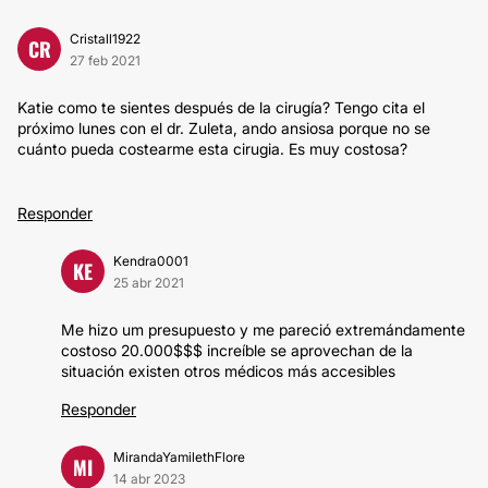
Cristall1922
CR
27 feb 2021
Katie como te sientes después de la cirugía? Tengo cita el
próximo lunes con el dr. Zuleta, ando ansiosa porque no se
cuánto pueda costearme esta cirugia. Es muy costosa?
Responder
Kendra0001
KE
25 abr 2021
Me hizo um presupuesto y me pareció extremándamente
costoso 20.000$$$ increíble se aprovechan de la
situación existen otros médicos más accesibles
Responder
MirandaYamilethFlore
MI
14 abr 2023