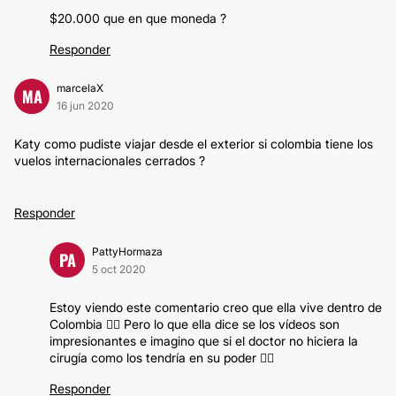
$20.000 que en que moneda ?
Responder
marcelaX
MA
16 jun 2020
Katy como pudiste viajar desde el exterior si colombia tiene los
vuelos internacionales cerrados ?
Responder
PattyHormaza
PA
5 oct 2020
Estoy viendo este comentario creo que ella vive dentro de
Colombia 🤷‍♀️ Pero lo que ella dice se los vídeos son
impresionantes e imagino que si el doctor no hiciera la
cirugía como los tendría en su poder 🤷‍♀️
Responder