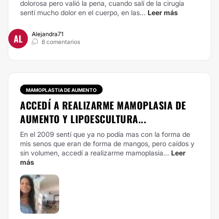
dolorosa pero valió la pena, cuando salí de la cirugía
sentí mucho dolor en el cuerpo, en las...
Leer más
Alejandra71
AL
8 comentarios
MAMOPLASTIA DE AUMENTO
ACCEDÍ A REALIZARME MAMOPLASIA DE
AUMENTO Y LIPOESCULTURA...
En el 2009 sentí que ya no podía mas con la forma de
mis senos que eran de forma de mangos, pero caídos y
sin volumen, accedí a realizarme mamoplasia...
Leer
más