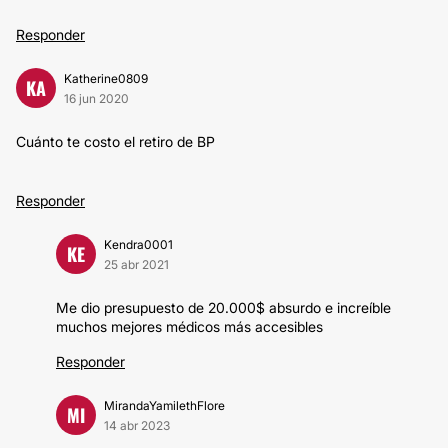
Responder
Katherine0809
KA
16 jun 2020
Cuánto te costo el retiro de BP
Responder
Kendra0001
KE
25 abr 2021
Me dio presupuesto de 20.000$ absurdo e increíble
muchos mejores médicos más accesibles
Responder
MirandaYamilethFlore
MI
14 abr 2023