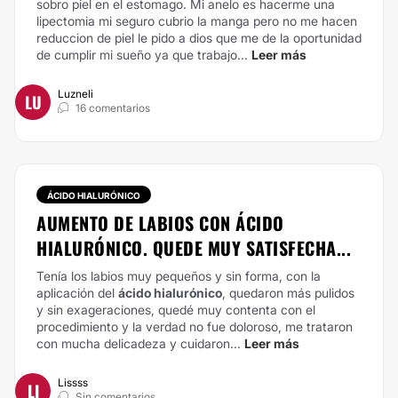
sobro piel en el estomago. Mi anelo es hacerme una
lipectomia mi seguro cubrio la manga pero no me hacen
reduccion de piel le pido a dios que me de la oportunidad
de cumplir mi sueño ya que trabajo...
Leer más
Luzneli
LU
16 comentarios
ÁCIDO HIALURÓNICO
AUMENTO DE LABIOS CON ÁCIDO
HIALURÓNICO. QUEDE MUY SATISFECHA...
Tenía los labios muy pequeños y sin forma, con la
aplicación del
ácido hialurónico
, quedaron más pulidos
y sin exageraciones, quedé muy contenta con el
procedimiento y la verdad no fue doloroso, me trataron
con mucha delicadeza y cuidaron...
Leer más
Lissss
LI
Sin comentarios