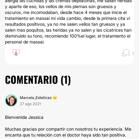
alergia las cuchillas y las cremas depilatorias, me salían heridas
y aparte de eso, los vellos de mis piernas son gruesos y
oscuros, me incomodaban, desde hace 4 meses que inicie el
tratamiento en massai mi vida cambio, desde la primera cita vi
resultados positivos, ya no me salen vellos tan gruesos y ya
salen mas poquitos, las heridas ya no salen y las cicatrices han
disminuido su tono, recomiendo 100%el lugar, el tratamiento el
personal de massai.
0
1
COMENTARIO (
1
)
Marcela_Esteticas
27 ago 2021
Bienvenida Jessica
Muchas gracias por compartir con nosotros tu experiencia. Me
encanta que tu relación con el doctor haya sido tan positiva.