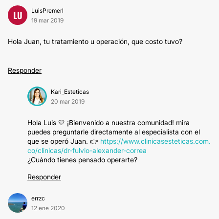
LuisPremerl
LU
19 mar 2019
Hola Juan, tu tratamiento u operación, que costo tuvo?
Responder
Kari_Esteticas
20 mar 2019
Hola Luis 💛 ¡Bienvenido a nuestra comunidad! mira
puedes preguntarle directamente al especialista con el
que se operó Juan. 👉
https://www.clinicasesteticas.com.
co/clinicas/dr-fulvio-alexander-correa
¿Cuándo tienes pensado operarte?
Responder
errzc
12 ene 2020