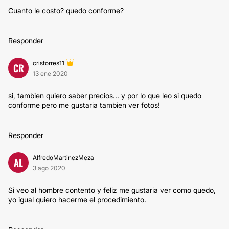
Cuanto le costo? quedo conforme?
Responder
cristorres11
CR
13 ene 2020
si, tambien quiero saber precios... y por lo que leo si quedo
conforme pero me gustaria tambien ver fotos!
Responder
AlfredoMartinezMeza
AL
3 ago 2020
Si veo al hombre contento y feliz me gustaria ver como quedo,
yo igual quiero hacerme el procedimiento.