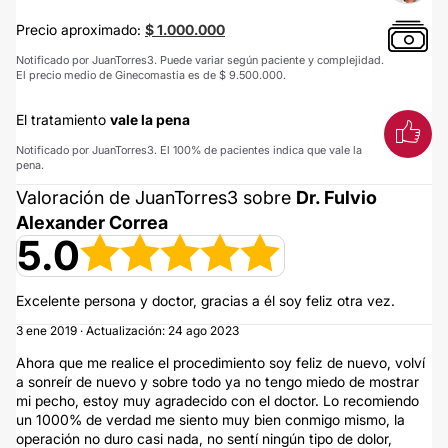
Precio aproximado:
$ 1.000.000
Notificado por JuanTorres3. Puede variar según paciente y complejidad.
El precio medio de Ginecomastia es de $ 9.500.000.
El tratamiento
vale la pena
Notificado por JuanTorres3. El 100% de pacientes indica que vale la
pena.
Valoración de JuanTorres3 sobre
Dr. Fulvio
Alexander Correa
5.0
Excelente persona y doctor, gracias a él soy feliz otra vez.
3 ene 2019 · Actualización: 24 ago 2023
Ahora que me realice el procedimiento soy feliz de nuevo, volví
a sonreír de nuevo y sobre todo ya no tengo miedo de mostrar
mi pecho, estoy muy agradecido con el doctor. Lo recomiendo
un 1000% de verdad me siento muy bien conmigo mismo, la
operación no duro casi nada, no sentí ningún tipo de dolor,