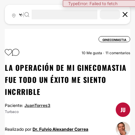
TypeError: Failed to fetch
|
GINECOMASTIA
10
Me gusta
11 comentarios
LA OPERACIÓN DE MI GINECOMASTIA
FUE TODO UN ÉXITO ME SIENTO
INCRRIBLE
Paciente:
JuanTorres3
JU
Turbaco
Realizado por
Dr. Fulvio Alexander Correa