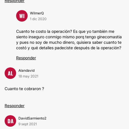
Responder
WilmerQ
WI
1 dic 2020
Cuanto te costo la operación? Es que yo también me
siento inseguro conmigo mismo porq tengo ginecomastia
y pues no soy de mucho dinero, quisiera saber cuanto te
costó y qué detalles padeciste después de la operación?
Responder
Alandavid
AL
18 may 2021
Cuanto te cobraron ?
Responder
DavidSarmiento2
DA
9 sept 2021