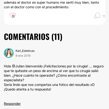
además el doctor es super humano me sentí muy bien, tanto
con el doctor como con el procedimiento.
10
11
COMENTARIOS (
11
)
Kari_Esteticas
9 ene 2019
Hola @Julian bienvenido ¡Felicitaciones por la cirugía! ... seguro
que te quitaste un peso de encima al ver que tu cirugía salió
bien. ¿Hace cuánto te operaste? ¿Cómo encontraste al
especialista?
Sería lindo que nos compartas una fotico del resultado xD
¡Quedo atenta a tu respuesta!
Responder