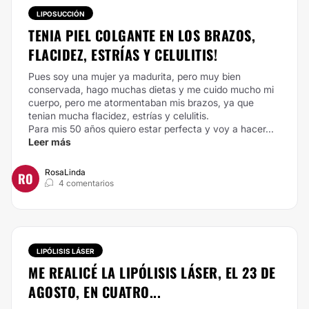
LIPOSUCCIÓN
TENIA PIEL COLGANTE EN LOS BRAZOS,
FLACIDEZ, ESTRÍAS Y CELULITIS!
Pues soy una mujer ya madurita, pero muy bien
conservada, hago muchas dietas y me cuido mucho mi
cuerpo, pero me atormentaban mis brazos, ya que
tenian mucha flacidez, estrías y celulitis.
Para mis 50 años quiero estar perfecta y voy a hacer...
Leer más
RosaLinda
RO
4 comentarios
LIPÓLISIS LÁSER
ME REALICÉ LA LIPÓLISIS LÁSER, EL 23 DE
AGOSTO, EN CUATRO...