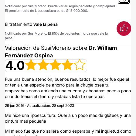
Notificado por SusiMoreno. Puede variar según paciente y complejidad.
El precio medio de Lipoescultura es de $ 18.000.000.
El tratamiento
vale la pena
Notificado por SusiMoreno. El 85% de pacientes indica que vale la
pena.
Valoración de SusiMoreno sobre
Dr. William
Fernández Ospina
4.0
Fue una buena atención, buenos resultados, lo mejor fue que el
dr tenia una especie de ahorro para la cirugía osea tu
empezabas como abriendo una cuenta y abonabas poco a poco
cuando tenias el dinero y estabas lista te operabas
29 jun 2016 · Actualización: 28 sept 2023
Me hice una lipoescultura. Quería un poco mas de glúteos y una
cintura mas pequeña
Mi miedo fue que no saliera como esperaba y mi inquietud como