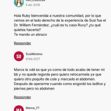
5 dic 2016
Hola Ruby bienvenida a nuestra comunidad, por lo que
vemos en el lado derecho de la experiencia de Susi fue el
Dr. William Fernández. ¿cuál es tu caso Ruvy? ¿tu qué
quietes hacerte?
Te mando un abrazo
Responder
SusiMoreno
SU
9 feb 2017
Marce la vdd es que yo como de todo acabo de tener mi
bb y no quede regorda pero quiero retocarmela ya que
quiero otro poquito de cola y marcado el abdomen.
Después de operarme cuando como engordó los laditos y
piernas pero no abdomen
Responder
Marce_77
MA