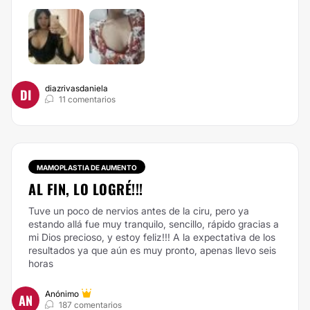
diazrivasdaniela
DI
11 comentarios
MAMOPLASTIA DE AUMENTO
AL FIN, LO LOGRÉ!!!
Tuve un poco de nervios antes de la ciru, pero ya
estando allá fue muy tranquilo, sencillo, rápido gracias a
mi Dios precioso, y estoy feliz!!! A la expectativa de los
resultados ya que aún es muy pronto, apenas llevo seis
horas
Anónimo
AN
187 comentarios