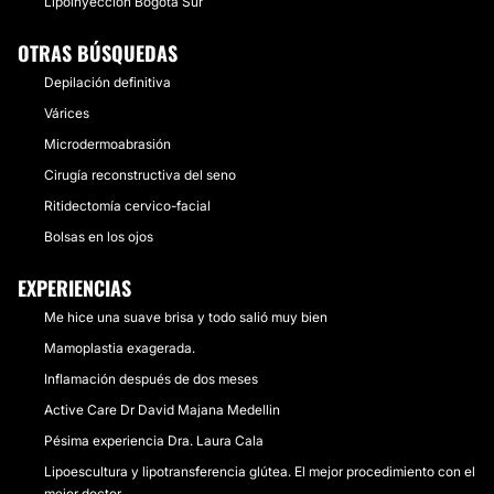
Lipoinyección Bogotá Sur
OTRAS BÚSQUEDAS
Depilación definitiva
Várices
Microdermoabrasión
Cirugía reconstructiva del seno
Ritidectomía cervico-facial
Bolsas en los ojos
EXPERIENCIAS
Me hice una suave brisa y todo salió muy bien
Mamoplastia exagerada.
Inflamación después de dos meses
Active Care Dr David Majana Medellin
Pésima experiencia Dra. Laura Cala
Lipoescultura y lipotransferencia glútea. El mejor procedimiento con el
mejor doctor