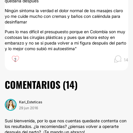
quedaría después
Ningún síntoma la verdad el dolor normal de los masajes claro
yo me cuide mucho con cremas y baños con caléndula para
desinflamar
Pues lo mas difícil el presupuesto porque en Colombia son muy
costosas las cirugías plásticas y pues que ahora estoy en
embarazo y no se si pueda volver a mi figura después del parto
y lo mejor como subió mi autoestima"
2
14
COMENTARIOS (
14
)
Kari_Esteticas
29 jun 2016
Susi bienvenida, por lo que nos cuentas quedaste contenta con
los resultados. ¿la recomiendas? ¿piensas volver a operarte
después del parto?. ¡Te mando un abrazo!