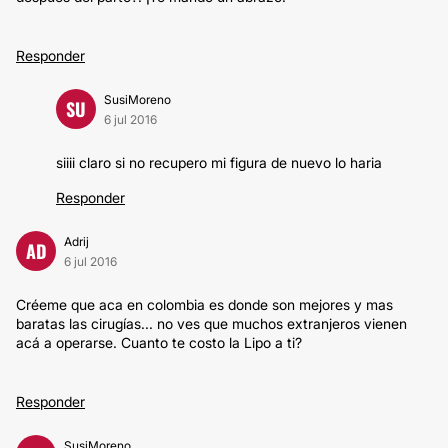
Responder
SusiMoreno
SU
6 jul 2016
siiii claro si no recupero mi figura de nuevo lo haria
Responder
Adrij
AD
6 jul 2016
Créeme que aca en colombia es donde son mejores y mas
baratas las cirugías... no ves que muchos extranjeros vienen
acá a operarse. Cuanto te costo la Lipo a ti?
Responder
SusiMoreno