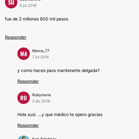
SU
6 jul 2016
fue de 2 millones 800 mil pesos
Responder
Marce_77
MA
7 jul 2016
y como haces para mantenerte delgada?
Responder
Rubynavia
RU
2 dic 2016
Hola susi. ...y que médico te opero gracias
Responder
Kari_Esteticas