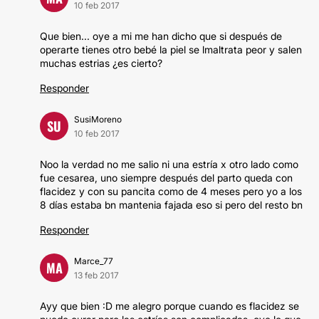
10 feb 2017
Que bien... oye a mi me han dicho que si después de
operarte tienes otro bebé la piel se lmaltrata peor y salen
muchas estrias ¿es cierto?
Responder
SusiMoreno
SU
10 feb 2017
Noo la verdad no me salio ni una estría x otro lado como
fue cesarea, uno siempre después del parto queda con
flacidez y con su pancita como de 4 meses pero yo a los
8 días estaba bn mantenia fajada eso si pero del resto bn
Responder
Marce_77
MA
13 feb 2017
Ayy que bien :D me alegro porque cuando es flacidez se