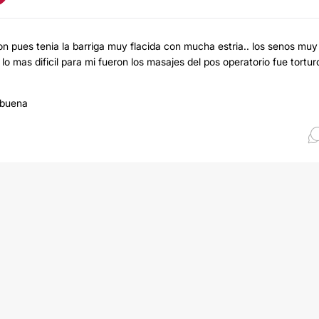
on pues tenia la barriga muy flacida con mucha estria.. los senos muy
 lo mas dificil para mi fueron los masajes del pos operatorio fue tortu
 buena