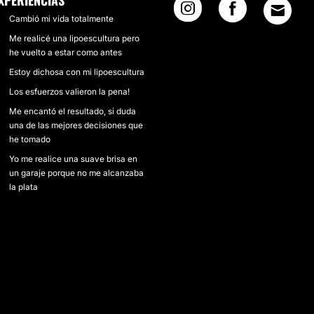
XPERIENCIAS
Cambió mi vida totalmente
Me realicé una lipoescultura pero
he vuelto a estar como antes
Estoy dichosa con mi lipoescultura
Los esfuerzos valieron la pena!
Me encantó el resultado, si duda
una de las mejores decisiones que
he tomado
Yo me realice una suave brisa en
un garaje porque no me alcanzaba
la plata