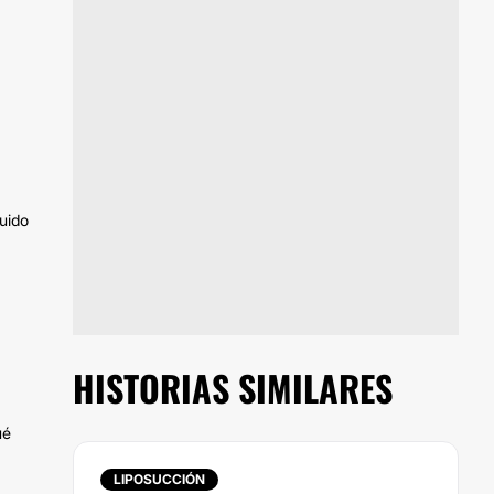
uido
HISTORIAS SIMILARES
ué
LIPOSUCCIÓN