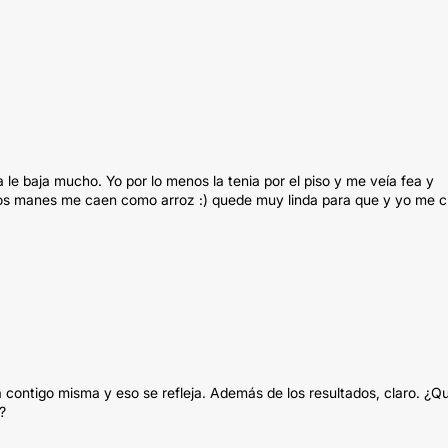
e baja mucho. Yo por lo menos la tenia por el piso y me veía fea y
os manes me caen como arroz :) quede muy linda para que y yo me c
ra contigo misma y eso se refleja. Además de los resultados, claro. ¿Q
?