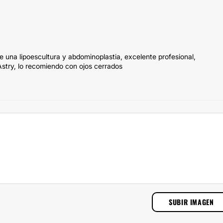
 una lipoescultura y abdominoplastia, excelente profesional,
Astry, lo recomiendo con ojos cerrados
SUBIR IMAGEN