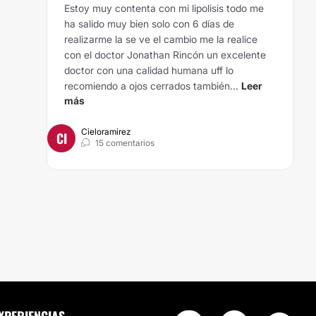
Estoy muy contenta con mi lipolisis todo me
ha salido muy bien solo con 6 días de
realizarme la se ve el cambio me la realice
con el doctor Jonathan Rincón un excelente
doctor con una calidad humana uff lo
recomiendo a ojos cerrados también...
Leer
más
Cieloramirez
CI
15 comentarios