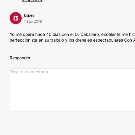
Espes
ES
1 ago 2019
Yo me opere hace 40 días con el Dr Caballero, excelente me hice
perfeccionista en su trabajo y los drenajes espectaculares Con 
Responder