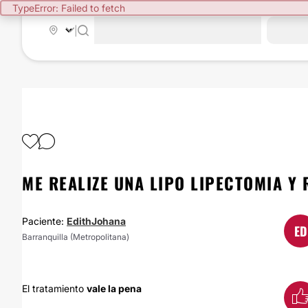
TypeError: Failed to fetch
|
ME REALIZE UNA LIPO LIPECTOMIA Y
Paciente:
EdithJohana
ED
Barranquilla (Metropolitana)
El tratamiento
vale la pena