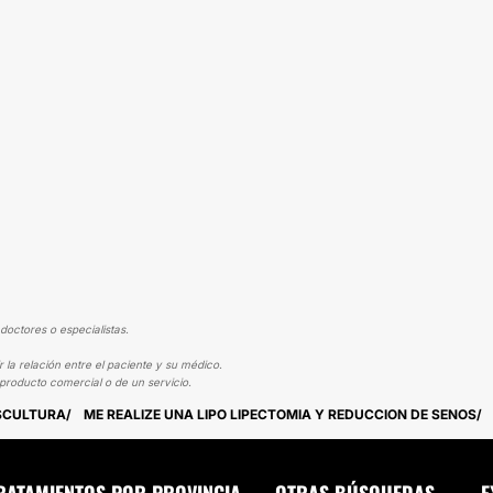
doctores o especialistas.
la relación entre el paciente y su médico.
producto comercial o de un servicio.
ESCULTURA
ME REALIZE UNA LIPO LIPECTOMIA Y REDUCCION DE SENOS