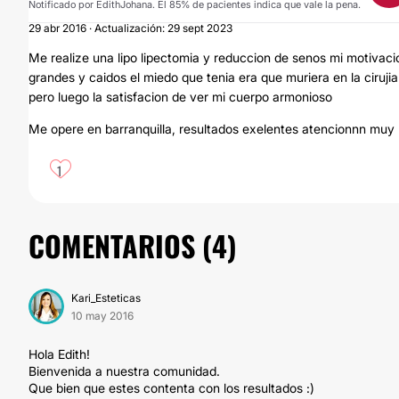
Notificado por EdithJohana. El 85% de pacientes indica que vale la pena.
29 abr 2016 · Actualización: 29 sept 2023
Me realize una lipo lipectomia y reduccion de senos mi motivaci
grandes y caidos el miedo que tenia era que muriera en la cirujia
pero luego la satisfacion de ver mi cuerpo armonioso
Me opere en barranquilla, resultados exelentes atencionnn muy
1
COMENTARIOS (
4
)
Kari_Esteticas
10 may 2016
Hola Edith!
Bienvenida a nuestra comunidad.
Que bien que estes contenta con los resultados :)