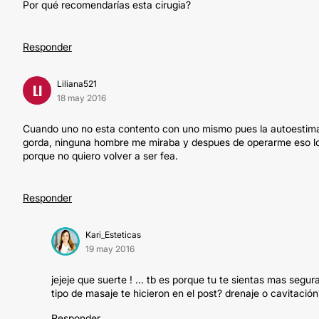
Por qué recomendarías esta cirugia?
Responder
Liliana521
LI
18 may 2016
Cuando uno no esta contento con uno mismo pues la autoestima l
gorda, ninguna hombre me miraba y despues de operarme eso l
porque no quiero volver a ser fea.
Responder
Kari_Esteticas
19 may 2016
jejeje que suerte ! ... tb es porque tu te sientas mas segu
tipo de masaje te hicieron en el post? drenaje o cavitación
Responder