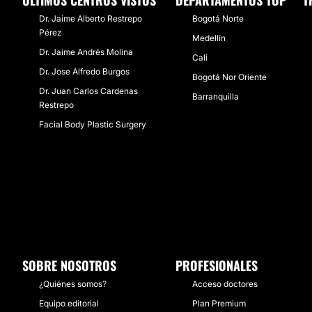
ÚLTIMOS CENTROS VISTOS
DEPARTAMENTOS TOP
T
Dr. Jaime Alberto Restrepo
Bogotá Norte
Pérez
Medellín
Dr. Jaime Andrés Molina
Cali
Dr. Jose Alfredo Burgos
Bogotá Nor Oriente
Dr. Juan Carlos Cardenas
Barranquilla
Restrepo
Facial Body Plastic Surgery
SOBRE NOSOTROS
PROFESIONALES
¿Quiénes somos?
Acceso doctores
Equipo editorial
Plan Premium