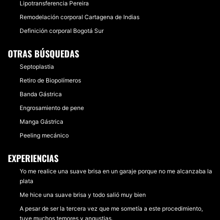
Lipotransferencia Pereira
Remodelación corporal Cartagena de Indias
Definición corporal Bogotá Sur
OTRAS BÚSQUEDAS
Septoplastia
Retiro de Biopolímeros
Banda Gástrica
Engrosamiento de pene
Manga Gástrica
Peeling mecánico
EXPERIENCIAS
Yo me realice una suave brisa en un garaje porque no me alcanzaba la
plata
Me hice una suave brisa y todo salió muy bien
A pesar de ser la tercera vez que me sometía a este procedimiento,
tuve muchos temores y angustias.