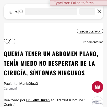
TypeError: Failed to fetch
|
LIPOESCULTURA
12 comentarios
QUERÍA TENER UN ABDOMEN PLANO,
TENÍA MIEDO NO DESPERTAR DE LA
CIRUGÍA, SÍNTOMAS NINGUNOS
Paciente:
MariaDiaz2
MA
Curumaní
Realizado por
Dr. Félix Duran
en Girardot (Comuna 1
Centro)