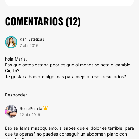
COMENTARIOS (
12
)
Kari_Esteticas
7 abr 2016
hola Maria.
Eso que antes estaba peor es que al menos se nota el cambio.
Cierto?
Te gustaría hacerte algo mas para mejorar esos resultados?
Responder
RocioPeralta
12 abr 2016
Eso se llama mazoquismo, si sabes que el dolor es terrible, para
que te operas? no puedes conseguir un abdomen plano con