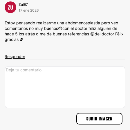
Zul67
ZU
17 ene 2026
Estoy pensando realizarme una abdomenosplastia pero veo
comentarios no muy buenos😞con el doctor feliz alguien de
hace 5 los atrás q me de buenas referencias 😞del doctor Félix
gracias 🫂
Responder
SUBIR IMAGEN