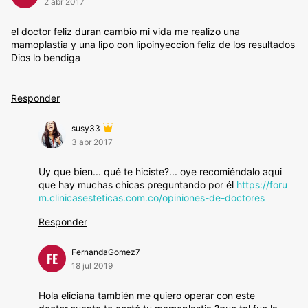
2 abr 2017
el doctor feliz duran cambio mi vida me realizo una
mamoplastia y una lipo con lipoinyeccion feliz de los resultados
Dios lo bendiga
Responder
susy33
3 abr 2017
Uy que bien... qué te hiciste?... oye recomiéndalo aqui
que hay muchas chicas preguntando por él
https://foru
m.clinicasesteticas.com.co/opiniones-de-doctores
Responder
FernandaGomez7
FE
18 jul 2019
Hola eliciana también me quiero operar con este