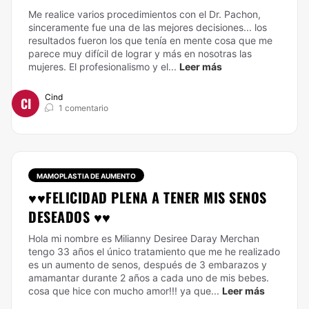
Me realice varios procedimientos con el Dr. Pachon,
sinceramente fue una de las mejores decisiones... los
resultados fueron los que tenía en mente cosa que me
parece muy difícil de lograr y más en nosotras las
mujeres. El profesionalismo y el...
Leer más
Cind
CI
1 comentario
MAMOPLASTIA DE AUMENTO
♥♥FELICIDAD PLENA A TENER MIS SENOS
DESEADOS ♥♥
Hola mi nombre es Milianny Desiree Daray Merchan
tengo 33 años el único tratamiento que me he realizado
es un aumento de senos, después de 3 embarazos y
amamantar durante 2 años a cada uno de mis bebes.
cosa que hice con mucho amor!!! ya que...
Leer más