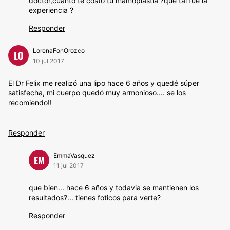
doctor,cuanto te costó tu mamoplastia ?que tal fue la
experiencia ?
Responder
LorenaFonOrozco
LO
10 jul 2017
El Dr Felix me realizó una lipo hace 6 años y quedé súper
satisfecha, mi cuerpo quedó muy armonioso.... se los
recomiendo!!
Responder
EmmaVasquez
EM
11 jul 2017
que bien... hace 6 años y todavia se mantienen los
resultados?... tienes foticos para verte?
Responder