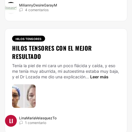
MiliannyDesireGarayM
4 comentarios
HILOS TENSORES
HILOS TENSORES CON EL MEJOR
RESULTADO
Tenía la piel de mi cara un poco flácida y caída, y eso
me tenía muy aburrida, mi autoestima estaba muy baja,
y el Dr Lozada me dio una explicación...
Leer más
LinaMariaVelasquezTo
LI
1 comentario