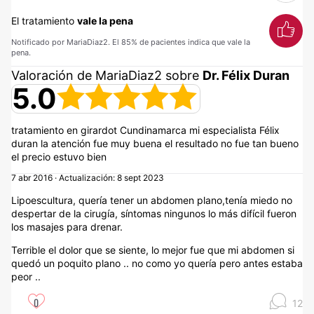
El tratamiento
vale la pena
Notificado por MariaDiaz2. El 85% de pacientes indica que vale la
pena.
Valoración de MariaDiaz2 sobre
Dr. Félix Duran
5.0
tratamiento en girardot Cundinamarca mi especialista Félix
duran la atención fue muy buena el resultado no fue tan bueno
el precio estuvo bien
7 abr 2016 · Actualización: 8 sept 2023
Lipoescultura, quería tener un abdomen plano,tenía miedo no
despertar de la cirugía, síntomas ningunos lo más difícil fueron
los masajes para drenar.
Terrible el dolor que se siente, lo mejor fue que mi abdomen si
quedó un poquito plano .. no como yo quería pero antes estaba
peor ..
0
12