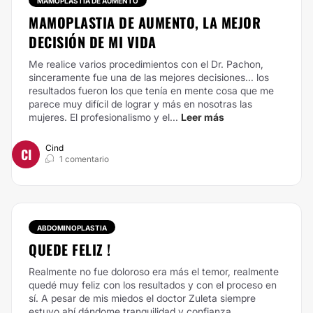
MAMOPLASTIA DE AUMENTO
MAMOPLASTIA DE AUMENTO, LA MEJOR
DECISIÓN DE MI VIDA
Me realice varios procedimientos con el Dr. Pachon,
sinceramente fue una de las mejores decisiones... los
resultados fueron los que tenía en mente cosa que me
parece muy difícil de lograr y más en nosotras las
mujeres. El profesionalismo y el...
Leer más
Cind
CI
1 comentario
ABDOMINOPLASTIA
QUEDE FELIZ !
Realmente no fue doloroso era más el temor, realmente
quedé muy feliz con los resultados y con el proceso en
sí. A pesar de mis miedos el doctor Zuleta siempre
estuvo ahí dándome tranquilidad y confianza.