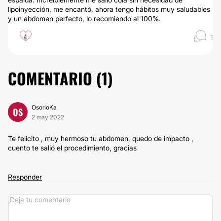
lipoinyección, me encantó, ahora tengo hábitos muy saludables
y un abdomen perfecto, lo recomiendo al 100%.
4
1
COMENTARIO (
1
)
OsorioKa
OS
2 may 2022
Te felicito , muy hermoso tu abdomen, quedo de impacto ,
cuento te salió el procedimiento, gracias
Responder