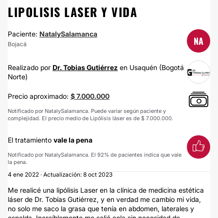
LIPOLISIS LASER Y VIDA
Paciente:
NatalySalamanca
NA
Bojacá
Realizado por
Dr. Tobias Gutiérrez
en Usaquén (Bogotá
Norte)
Precio aproximado:
$ 7.000.000
Notificado por NatalySalamanca. Puede variar según paciente y
complejidad. El precio medio de Lipólisis láser es de $ 7.000.000.
El tratamiento
vale la pena
Notificado por NatalySalamanca. El 92% de pacientes indica que vale
la pena.
4 ene 2022 · Actualización: 8 oct 2023
Me realicé una lipólisis Laser en la clínica de medicina estética
láser de Dr. Tobías Gutiérrez, y en verdad me cambio mi vida,
no solo me saco la grasa que tenía en abdomen, laterales y
espalda. Increíblemente me salió cola sin necesidad de