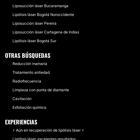
Liposucción láser Bucaramanga
Lipólisis láser Bogotá Noroccidente
Liposucción láser Pereira
Liposucción láser Cartagena de Indias
Lipólisis láser Bogotá Sur
OTRAS BÚSQUEDAS
Reducción mamaria
Tratamiento antiedad
Radiofrecuencia
Limpieza con punta de diamante
Cavitación
Exfoliación química
EXPERIENCIAS
⚡️ Aún en recuperación de lipólisis láser ⚡️
Lipólisis láser, excelentes resultados