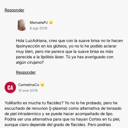
Responder
ManuelaPJ
8 ago 2018
Hola LuzAdriana, creo que con la suave brisa no te hacen
lipoinyección en los glúteos, yo no lo he podido aclarar
muy bien, pero me parece que la suave brisa es más
parecida a la lipólisis láser. Tú ya has averiguado con
algún cirujano?
Responder
CarmelinaCo
CA
10 ene 2019
YuliKarito es mucha tu flacidez? Yo no lo he probado, pero he
escuchado de renuvion (j-plasma) como alternativa de tensado
de piel intradermico y se puede hacer acompañado de lipo.
Podría ser una alternativa para que no hayan Cortes en tu piel,
aunque claro depende del grado de flacidez. Pero podrías