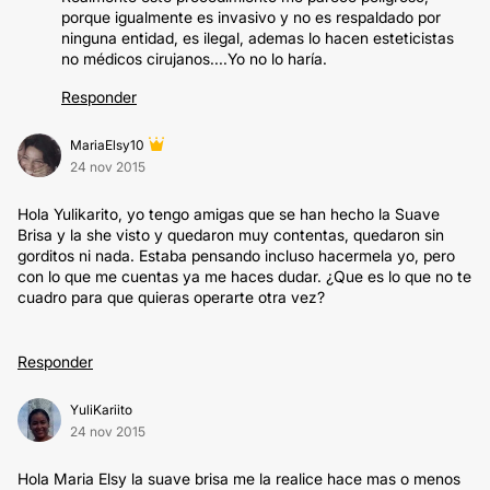
porque igualmente es invasivo y no es respaldado por
ninguna entidad, es ilegal, ademas lo hacen esteticistas
no médicos cirujanos....Yo no lo haría.
Responder
MariaElsy10
24 nov 2015
Hola Yulikarito, yo tengo amigas que se han hecho la Suave
Brisa y la she visto y quedaron muy contentas, quedaron sin
gorditos ni nada. Estaba pensando incluso hacermela yo, pero
con lo que me cuentas ya me haces dudar. ¿Que es lo que no te
cuadro para que quieras operarte otra vez?
Responder
YuliKariito
24 nov 2015
Hola Maria Elsy la suave brisa me la realice hace mas o menos