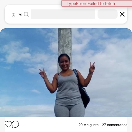
TypeError: Failed to fetch
|
29
Me gusta
27 comentarios
LIPOSUCCIÓN