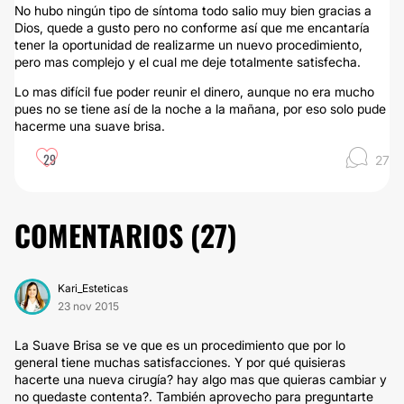
No hubo ningún tipo de síntoma todo salio muy bien gracias a
Dios, quede a gusto pero no conforme así que me encantaría
tener la oportunidad de realizarme un nuevo procedimiento,
pero mas complejo y el cual me deje totalmente satisfecha.
Lo mas difícil fue poder reunir el dinero, aunque no era mucho
pues no se tiene así de la noche a la mañana, por eso solo pude
hacerme una suave brisa.
29
27
COMENTARIOS (
27
)
Kari_Esteticas
23 nov 2015
La Suave Brisa se ve que es un procedimiento que por lo
general tiene muchas satisfacciones. Y por qué quisieras
hacerte una nueva cirugía? hay algo mas que quieras cambiar y
no quedaste contenta?. También aprovecho para preguntarte