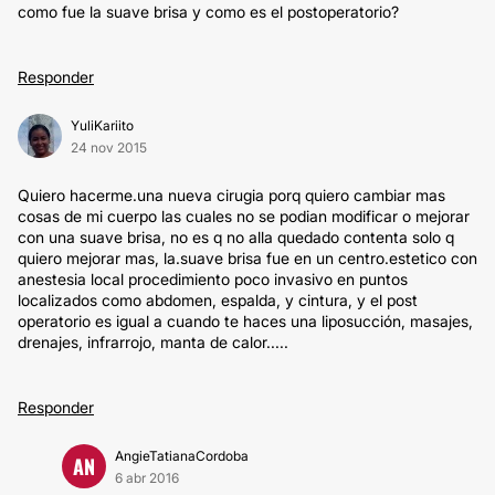
como fue la suave brisa y como es el postoperatorio?
Responder
YuliKariito
24 nov 2015
Quiero hacerme.una nueva cirugia porq quiero cambiar mas
cosas de mi cuerpo las cuales no se podian modificar o mejorar
con una suave brisa, no es q no alla quedado contenta solo q
quiero mejorar mas, la.suave brisa fue en un centro.estetico con
anestesia local procedimiento poco invasivo en puntos
localizados como abdomen, espalda, y cintura, y el post
operatorio es igual a cuando te haces una liposucción, masajes,
drenajes, infrarrojo, manta de calor.....
Responder
AngieTatianaCordoba
AN
6 abr 2016