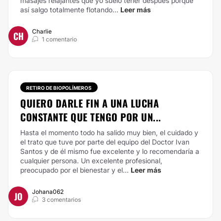
masajes relajantes que yo suelo tener después porque
así salgo totalmente flotando...
Leer más
Charlie
CH
1 comentario
RETIRO DE BIOPOLÍMEROS
QUIERO DARLE FIN A UNA LUCHA
CONSTANTE QUE TENGO POR UN...
Hasta el momento todo ha salido muy bien, el cuidado y
el trato que tuve por parte del equipo del Doctor Ivan
Santos y de él mismo fue excelente y lo recomendaría a
cualquier persona. Un excelente profesional,
preocupado por el bienestar y el...
Leer más
Johana062
JO
3 comentarios