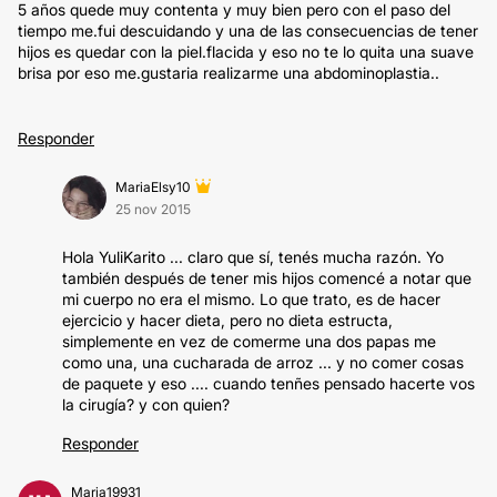
5 años quede muy contenta y muy bien pero con el paso del
tiempo me.fui descuidando y una de las consecuencias de tener
hijos es quedar con la piel.flacida y eso no te lo quita una suave
brisa por eso me.gustaria realizarme una abdominoplastia..
Responder
MariaElsy10
25 nov 2015
Hola YuliKarito ... claro que sí, tenés mucha razón. Yo
también después de tener mis hijos comencé a notar que
mi cuerpo no era el mismo. Lo que trato, es de hacer
ejercicio y hacer dieta, pero no dieta estructa,
simplemente en vez de comerme una dos papas me
como una, una cucharada de arroz ... y no comer cosas
de paquete y eso .... cuando tenñes pensado hacerte vos
la cirugía? y con quien?
Responder
Maria19931