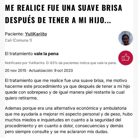
ME REALICE FUE UNA SUAVE BRISA
DESPUÉS DE TENER A MI HIJO...
Paciente:
YuliKariito
Cali (Comuna 1)
El tratamiento
vale la pena
Notificado por YuliKariito. El 83% de pacientes indica que vale la pena.
20 nov 2015 · Actualización: 9 oct 2023
El tratamiento que me realice fue una suave brisa, me motivo
hacerme este procedimiento ya que después de tener a mi hijo
quede con sobrepeso y de igual manera piel restante la cual
quiero retirarme.
Ademas porque era una alternativa económica y ambulatoria
que me ayudaría a mejorar mi aspecto personal y de peso, hubo
muchos miedos e inquietudes en cuanto a la seguridad del
procedimiento y en cuanto a dolor, consecuencias y demás
pero siempre consulte y se me aclararon mis dudas.