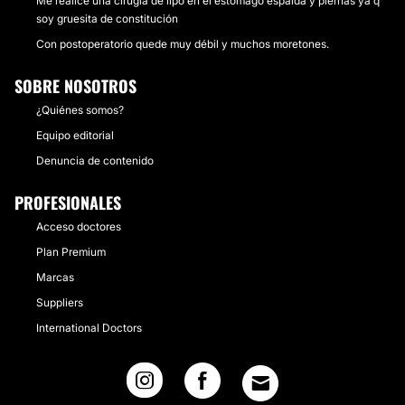
Me realicé una cirugía de lipo en el estómago espalda y piernas ya q
soy gruesita de constitución
Con postoperatorio quede muy débil y muchos moretones.
SOBRE NOSOTROS
¿Quiénes somos?
Equipo editorial
Denuncia de contenido
PROFESIONALES
Acceso doctores
Plan Premium
Marcas
Suppliers
International Doctors