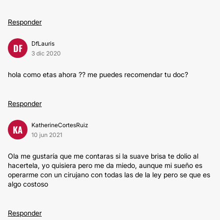
Responder
DfLauris
DF
3 dic 2020
hola como etas ahora ?? me puedes recomendar tu doc?
Responder
KatherineCortesRuiz
KA
10 jun 2021
Ola me gustaría que me contaras si la suave brisa te dolio al
hacertela, yo quisiera pero me da miedo, aunque mi sueño es
operarme con un cirujano con todas las de la ley pero se que es
algo costoso
Responder