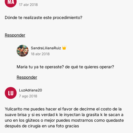
MA
17 abr 2018
Dónde te realizaste este procedimiento?
Responder
SandraLilianaRuiz
18 abr 2018
Maria tu ya te operaste? de qué te quieres operar?
Responder
LuzAdriana20
LU
7 ago 2018
Yulicarito me puedes hacer el favor de decirme el costo de la
suave brisa y si es verdad k le inyectan la grasita k le sacan a
uno en los glúteos o mejor puedes mostrarnos como quedaste
después de cirugía en una foto gracias