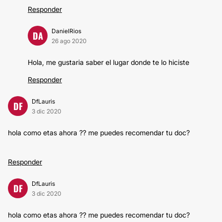
Responder
DanielRios
DA
26 ago 2020
Hola, me gustaria saber el lugar donde te lo hiciste
Responder
DfLauris
DF
3 dic 2020
hola como etas ahora ?? me puedes recomendar tu doc?
Responder
DfLauris
DF
3 dic 2020
hola como etas ahora ?? me puedes recomendar tu doc?