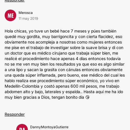
Merosca
ME
11 may 2019
Hola chicas, yo tuve un bebé hace 7 meses y púes también
quedé muy gordita, muy barrigoncita y con cierta flacidez, eso
obviamente nos acompleja a nosotras como mujeres entonces
me pise en el trabajo de investigar sobre la suave brisa y di con
un doctor que es médico cirujano que trabaja súper bien, me
realicé el procedimiento hace apenas 4 días entonces todavía
no se me ven muy bien los resultados ya que eso es algo similar
a una lipo y sacan la grasita con cánulas entonces obviamente
una queda súper inflamada, pero bueno, ese médico del cual les
hablo realiza ese procedimiento súper económico, yo vivo en
Medellín-Colombia y costó apenas 600 mil pesos, me trabajo
abdomen alto y bajo, laterales y espalda.. Hasta aquí me ha ido
muy bien gracias a Dios, tengan bonito día 😘
Responder
DannyMontoyaGutierre
DA