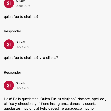
Silueta
SI
9 oct 2016
quien fue tu cirujano?
Responder
Silueta
SI
9 oct 2016
quien fue tu cirujano? y la clinica?
Responder
Silueta
SI
9 oct 2016
Hola! Bella quedastes! Quien Fue tu cirujano? Nombre, apellido ,
clinica y direccion, y si tiene instagram.., danos su cuenta.
quedastes muy chula! Felicidades! Te agradesco mucho!