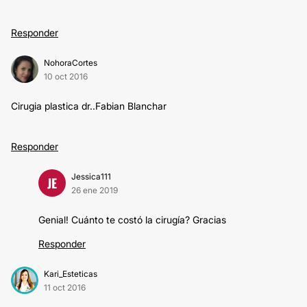
Responder
NohoraCortes
10 oct 2016
Cirugia plastica dr..Fabian Blanchar
Responder
Jessica111
JE
26 ene 2019
Genial! Cuánto te costó la cirugía? Gracias
Responder
Kari_Esteticas
11 oct 2016