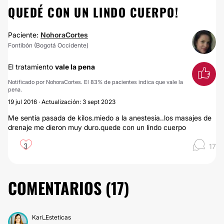
QUEDÉ CON UN LINDO CUERPO!
Paciente:
NohoraCortes
Fontibón (Bogotá Occidente)
El tratamiento
vale la pena
Notificado por NohoraCortes. El 83% de pacientes indica que vale la
pena.
19 jul 2016 · Actualización: 3 sept 2023
Me sentía pasada de kilos.miedo a la anestesia..los masajes de
drenaje me dieron muy duro.quede con un lindo cuerpo
3
17
COMENTARIOS (
17
)
Kari_Esteticas