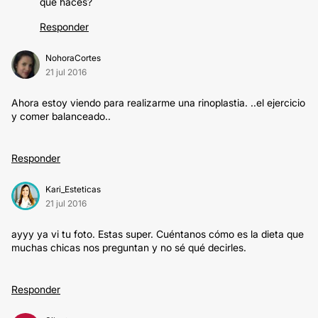
qué haces?
Responder
NohoraCortes
21 jul 2016
Ahora estoy viendo para realizarme una rinoplastia. ..el ejercicio
y comer balanceado..
Responder
Kari_Esteticas
21 jul 2016
ayyy ya vi tu foto. Estas super. Cuéntanos cómo es la dieta que
muchas chicas nos preguntan y no sé qué decirles.
Responder