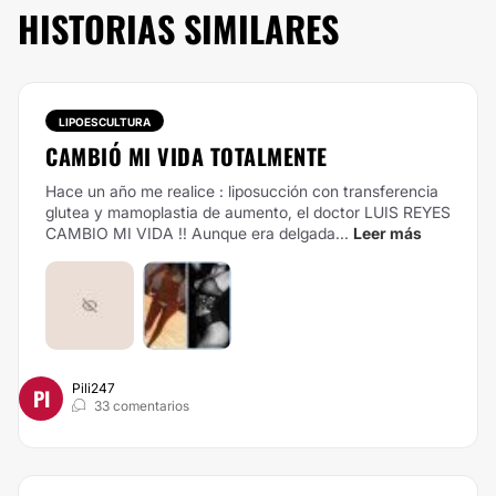
HISTORIAS SIMILARES
LIPOESCULTURA
CAMBIÓ MI VIDA TOTALMENTE
Hace un año me realice : liposucción con transferencia
glutea y mamoplastia de aumento, el doctor LUIS REYES
CAMBIO MI VIDA !! Aunque era delgada...
Leer más
Pili247
PI
33 comentarios