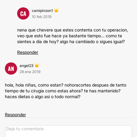
camipinzon1
CA
10 feb 2019
nena que chevere que estes contenta con tu operacion,
veo que esto fue hace ya bastante tiempo... como te
sientes a dia de hoy? algo ha cambiado o sigues igual?
Responder
angel23
AN
28 ene 2019
hola, hola niñas, como estan? nohoracortes despues de tanto
tiempo de tu cirugia como estas ahora? te has mantenido?
haces dietas o algo asi o todo normal?
Responder