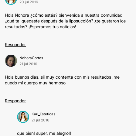
20 jul 2016
Hola Nohora ¿cómo estás? bienvenida a nuestra comunidad
¿qué tal quedaste después de la liposucción? ¿te gustaron los
resultados? ¡Esperamos tus noticias!
Responder
NohoraCortes
21 jul 2016
Hola buenos dias..sii muy contenta con mis resultados .me
quedo mi cuerpo muy hermoso
Responder
Kari_Esteticas
21 jul 2016
que bien! super, me alegro!!