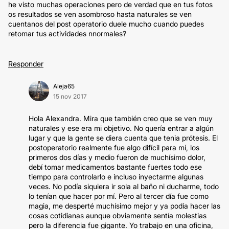
he visto muchas operaciones pero de verdad que en tus fotos
os resultados se ven asombroso hasta naturales se ven
cuentanos del post operatorio duele mucho cuando puedes
retomar tus actividades nnormales?
Responder
Aleja65
15 nov 2017
Hola Alexandra. Mira que también creo que se ven muy
naturales y ese era mi objetivo. No quería entrar a algún
lugar y que la gente se diera cuenta que tenia prótesis. El
postoperatorio realmente fue algo difícil para mí, los
primeros dos días y medio fueron de muchísimo dolor,
debí tomar medicamentos bastante fuertes todo ese
tiempo para controlarlo e incluso inyectarme algunas
veces. No podía siquiera ir sola al baño ni ducharme, todo
lo tenían que hacer por mí. Pero al tercer día fue como
magia, me desperté muchísimo mejor y ya podía hacer las
cosas cotidianas aunque obviamente sentía molestias
pero la diferencia fue gigante. Yo trabajo en una oficina,