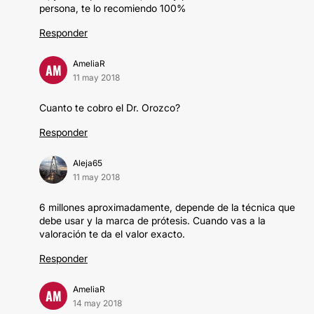
persona, te lo recomiendo 100%
Responder
AmeliaR
AM
11 may 2018
Cuanto te cobro el Dr. Orozco?
Responder
Aleja65
11 may 2018
6 millones aproximadamente, depende de la técnica que
debe usar y la marca de prótesis. Cuando vas a la
valoración te da el valor exacto.
Responder
AmeliaR
AM
14 may 2018