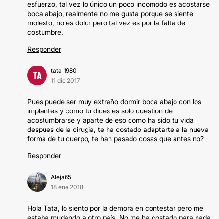
esfuerzo, tal vez lo único un poco incomodo es acostarse
boca abajo, realmente no me gusta porque se siente
molesto, no es dolor pero tal vez es por la falta de
costumbre.
Responder
tata_1980
TA
11 dic 2017
Pues puede ser muy extraño dormir boca abajo con los
implantes y como tu dices es solo cuestion de
acostumbrarse y aparte de eso como ha sido tu vida
despues de la cirugia, te ha costado adaptarte a la nueva
forma de tu cuerpo, te han pasado cosas que antes no?
Responder
Aleja65
18 ene 2018
Hola Tata, lo siento por la demora en contestar pero me
estaba mudando a otro país. No me ha costado para nada