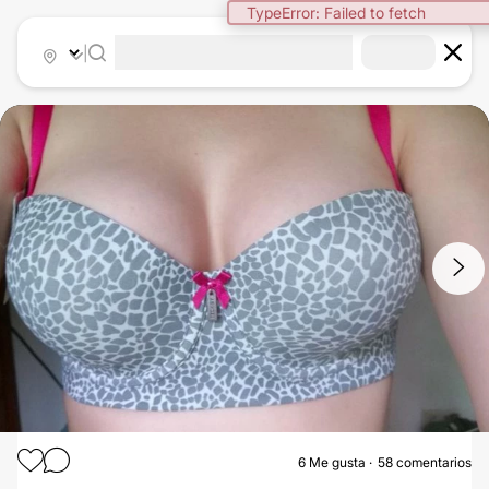
|
1
/
4
6
Me gusta
58 comentarios
MAMOPLASTIA DE AUMENTO