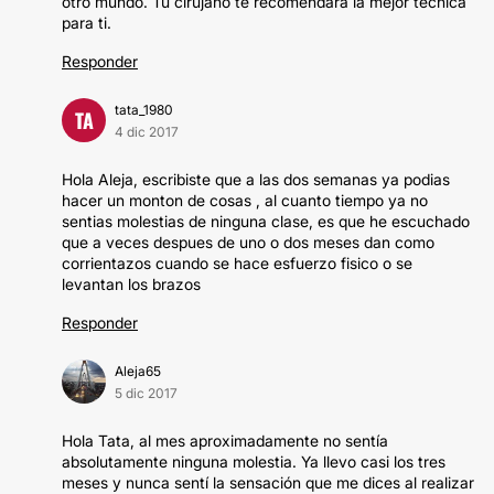
otro mundo. Tu cirujano te recomendará la mejor técnica
para ti.
Responder
tata_1980
TA
4 dic 2017
Hola Aleja, escribiste que a las dos semanas ya podias
hacer un monton de cosas , al cuanto tiempo ya no
sentias molestias de ninguna clase, es que he escuchado
que a veces despues de uno o dos meses dan como
corrientazos cuando se hace esfuerzo fisico o se
levantan los brazos
Responder
Aleja65
5 dic 2017
Hola Tata, al mes aproximadamente no sentía
absolutamente ninguna molestia. Ya llevo casi los tres
meses y nunca sentí la sensación que me dices al realizar