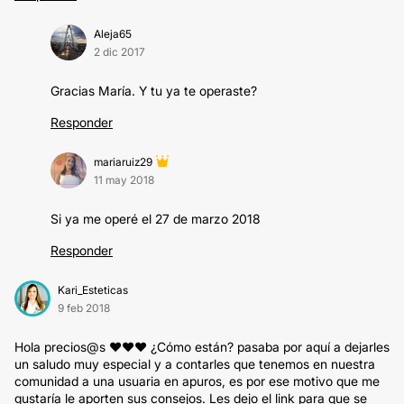
Aleja65
2 dic 2017
Gracias María. Y tu ya te operaste?
Responder
mariaruiz29
11 may 2018
Si ya me operé el 27 de marzo 2018
Responder
Kari_Esteticas
9 feb 2018
Hola precios@s ♥♥♥ ¿Cómo están? pasaba por aquí a dejarles
un saludo muy especial y a contarles que tenemos en nuestra
comunidad a una usuaria en apuros, es por ese motivo que me
gustaría le aporten sus consejos. Les dejo el link para que se