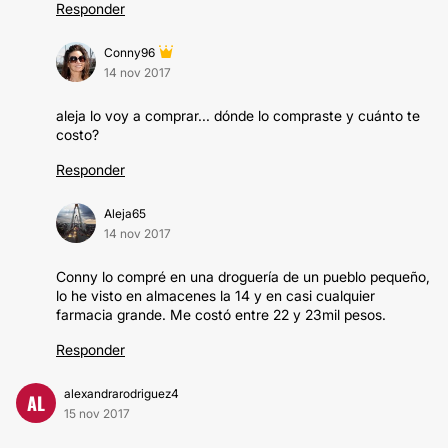
Responder
Conny96
14 nov 2017
aleja lo voy a comprar... dónde lo compraste y cuánto te
costo?
Responder
Aleja65
14 nov 2017
Conny lo compré en una droguería de un pueblo pequeño,
lo he visto en almacenes la 14 y en casi cualquier
farmacia grande. Me costó entre 22 y 23mil pesos.
Responder
alexandrarodriguez4
AL
15 nov 2017