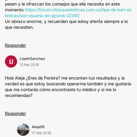
pasen y le ofrezcan los consejos que ella necesita en este
momento
https://forum.clinicasesteticas.com.co/tips-de-kari-es
teticas/sos-usuaria-en-apuros-22382
Un abrazo enorme, y recuerden que estoy atenta siempre a lo
que necesiten.
Responder
LisethSanchez
LI
13 feb 2018
Hola Aleja ¿Eres de Pereira? me encantan tus resultados y la
verdad es que estoy buscando operarme también y me gustaría
que me contarás cómo encontraste tu médico y si me lo
recomiendas?
Responder
Aleja65
17 feb 2018