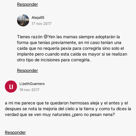
Responder
Aleja65
17 nov 2017
Tienes razón @Yen las mamas siempre adoptarán la
forma que tenías previamente, en mi caso tenían una
caída que no requería pexia para corregirla sino solo el
implante pero cuando esta caída es mayor si se realizan
otro tipo de incisiones para corregirla.
Responder
LizethGuerrero
LI
19 nov 2017
a mi me parece que te quedaron hermosas aleja y el antes y el
despues se nota la mejoria del cielo a la tierra y como tu dices la
verdad que se ven muy naturales ¿pero no pesan nena?
Responder