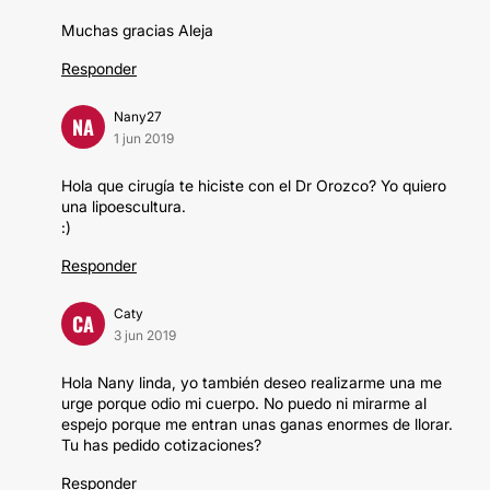
Muchas gracias Aleja
Responder
Nany27
NA
1 jun 2019
Hola que cirugía te hiciste con el Dr Orozco? Yo quiero
una lipoescultura.
:)
Responder
Caty
CA
3 jun 2019
Hola Nany linda, yo también deseo realizarme una me
urge porque odio mi cuerpo. No puedo ni mirarme al
espejo porque me entran unas ganas enormes de llorar.
Tu has pedido cotizaciones?
Responder