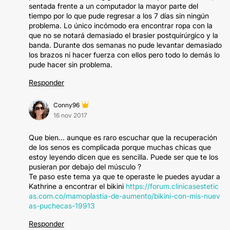
sentada frente a un computador la mayor parte del
tiempo por lo que pude regresar a los 7 días sin ningún
problema. Lo único incómodo era encontrar ropa con la
que no se notará demasiado el brasier postquirúrgico y la
banda. Durante dos semanas no pude levantar demasiado
los brazos ni hacer fuerza con ellos pero todo lo demás lo
pude hacer sin problema.
Responder
Conny96
16 nov 2017
Que bien... aunque es raro escuchar que la recuperación
de los senos es complicada porque muchas chicas que
estoy leyendo dicen que es sencilla. Puede ser que te los
pusieran por debajo del músculo ?
Te paso este tema ya que te operaste le puedes ayudar a
Kathrine a encontrar el bikini
https://forum.clinicasestetic
as.com.co/mamoplastia-de-aumento/bikini-con-mis-nuev
as-puchecas-19913
Responder