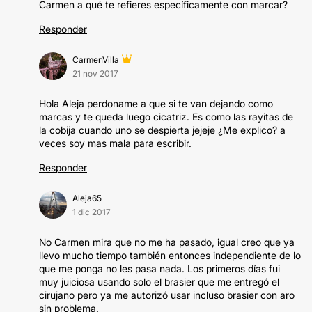
Carmen a qué te refieres específicamente con marcar?
Responder
CarmenVilla
21 nov 2017
Hola Aleja perdoname a que si te van dejando como
marcas y te queda luego cicatriz. Es como las rayitas de
la cobija cuando uno se despierta jejeje ¿Me explico? a
veces soy mas mala para escribir.
Responder
Aleja65
1 dic 2017
No Carmen mira que no me ha pasado, igual creo que ya
llevo mucho tiempo también entonces independiente de lo
que me ponga no les pasa nada. Los primeros días fui
muy juiciosa usando solo el brasier que me entregó el
cirujano pero ya me autorizó usar incluso brasier con aro
sin problema.