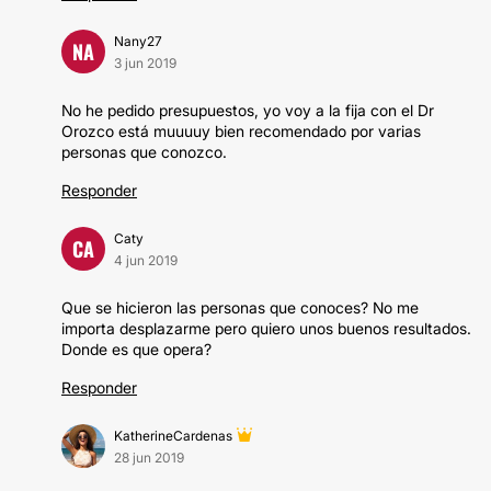
Nany27
NA
3 jun 2019
No he pedido presupuestos, yo voy a la fija con el Dr
Orozco está muuuuy bien recomendado por varias
personas que conozco.
Responder
Caty
CA
4 jun 2019
Que se hicieron las personas que conoces? No me
importa desplazarme pero quiero unos buenos resultados.
Donde es que opera?
Responder
KatherineCardenas
28 jun 2019