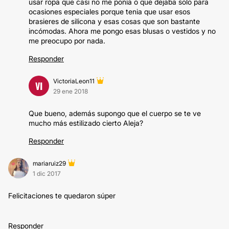
usar ropa que casi no me ponía o que dejaba solo para
ocasiones especiales porque tenia que usar esos
brasieres de silicona y esas cosas que son bastante
incómodas. Ahora me pongo esas blusas o vestidos y no
me preocupo por nada.
Responder
VictoriaLeon11
VI
29 ene 2018
Que bueno, además supongo que el cuerpo se te ve
mucho más estilizado cierto Aleja?
Responder
mariaruiz29
1 dic 2017
Felicitaciones te quedaron súper
Responder