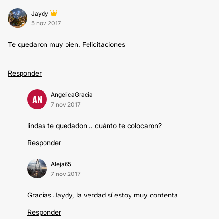
Jaydy
5 nov 2017
Te quedaron muy bien. Felicitaciones
Responder
AngelicaGracia
AN
7 nov 2017
lindas te quedadon... cuánto te colocaron?
Responder
Aleja65
7 nov 2017
Gracias Jaydy, la verdad sí estoy muy contenta
Responder