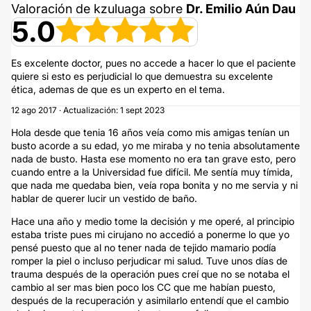
Valoración de kzuluaga sobre
Dr. Emilio Aún Dau
5.0
Es excelente doctor, pues no accede a hacer lo que el paciente
quiere si esto es perjudicial lo que demuestra su excelente
ética, ademas de que es un experto en el tema.
12 ago 2017 · Actualización: 1 sept 2023
Hola desde que tenia 16 años veía como mis amigas tenían un
busto acorde a su edad, yo me miraba y no tenia absolutamente
nada de busto. Hasta ese momento no era tan grave esto, pero
cuando entre a la Universidad fue difícil. Me sentía muy tímida,
que nada me quedaba bien, veía ropa bonita y no me servia y ni
hablar de querer lucir un vestido de baño.
Hace una año y medio tome la decisión y me operé, al principio
estaba triste pues mi cirujano no accedió a ponerme lo que yo
pensé puesto que al no tener nada de tejido mamario podía
romper la piel o incluso perjudicar mi salud. Tuve unos días de
trauma después de la operación pues creí que no se notaba el
cambio al ser mas bien poco los CC que me habían puesto,
después de la recuperación y asimilarlo entendí que el cambio