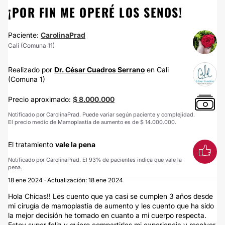
¡POR FIN ME OPERÉ LOS SENOS!
Paciente:
CarolinaPrad
Cali (Comuna 11)
Realizado por
Dr. César Cuadros Serrano
en Cali
(Comuna 1)
Precio aproximado:
$ 8.000.000
Notificado por CarolinaPrad. Puede variar según paciente y complejidad.
El precio medio de Mamoplastia de aumento es de $ 14.000.000.
El tratamiento
vale la pena
Notificado por CarolinaPrad. El 93% de pacientes indica que vale la
pena.
18 ene 2024 · Actualización: 18 ene 2024
Hola Chicas!! Les cuento que ya casi se cumplen 3 años desde
mi cirugía de mamoplastia de aumento y les cuento que ha sido
la mejor decisión he tomado en cuanto a mi cuerpo respecta.
Estoy super feliz y quiero compartirles mi experiencia y resolver