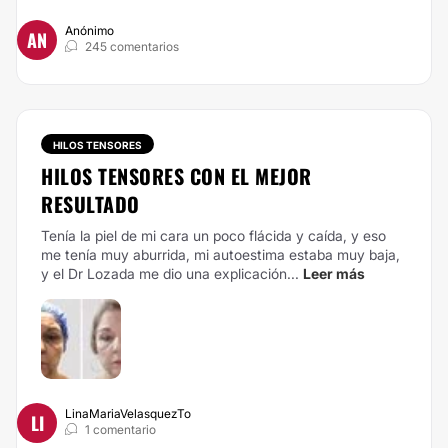
Anónimo
AN
245 comentarios
HILOS TENSORES
HILOS TENSORES CON EL MEJOR
RESULTADO
Tenía la piel de mi cara un poco flácida y caída, y eso
me tenía muy aburrida, mi autoestima estaba muy baja,
y el Dr Lozada me dio una explicación...
Leer más
LinaMariaVelasquezTo
LI
1 comentario