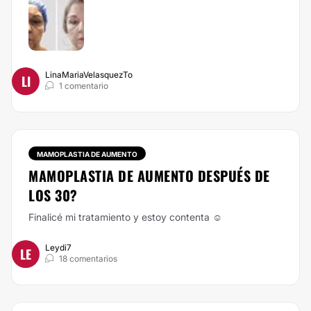
LinaMariaVelasquezTo
LI
1 comentario
MAMOPLASTIA DE AUMENTO
MAMOPLASTIA DE AUMENTO DESPUÉS DE
LOS 30?
Finalicé mi tratamiento y estoy contenta ☺️
Leydi7
LE
18 comentarios