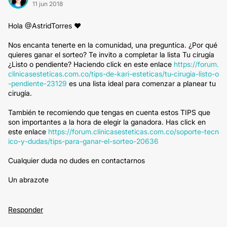
11 jun 2018
Hola @AstridTorres ♥
Nos encanta tenerte en la comunidad, una preguntica. ¿Por qué
quieres ganar el sorteo? Te invito a completar la lista Tu cirugía
¿Listo o pendiente? Haciendo click en este enlace
https://forum.
clinicasesteticas.com.co/tips-de-kari-esteticas/tu-cirugia-listo-o
-pendiente-23129
es una lista ideal para comenzar a planear tu
cirugía.
También te recomiendo que tengas en cuenta estos TIPS que
son importantes a la hora de elegir la ganadora. Has click en
este enlace
https://forum.clinicasesteticas.com.co/soporte-tecn
ico-y-dudas/tips-para-ganar-el-sorteo-20636
Cualquier duda no dudes en contactarnos
Un abrazote
Responder