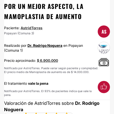
POR UN MEJOR ASPECTO, LA
MAMOPLASTIA DE AUMENTO
Paciente:
AstridTorres
AS
Popayan (Comuna 3)
Realizado por
Dr. Rodrigo Noguera
en Popayan
(Comuna 1)
Precio aproximado:
$ 6.900.000
Notificado por AstridTorres. Puede variar según paciente y complejidad.
El precio medio de Mamoplastia de aumento es de $ 14.000.000.
El tratamiento
vale la pena
Notificado por AstridTorres. El 93% de pacientes indica que vale la
pena.
Valoración de AstridTorres sobre
Dr. Rodrigo
Noguera