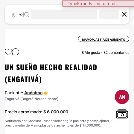
|
MAMOPLASTIA DE AUMENTO
8
Me gusta
32 comentarios
UN SUEÑO HECHO REALIDAD
(ENGATIVÁ)
Paciente:
Anónimo
AN
Engativá (Bogotá Noroccidente)
Precio aproximado:
$ 6.000.000
Notificado por Anónimo. Puede variar según paciente y complejidad. El
precio medio de Mamoplastia de aumento es de $ 14.000.000.