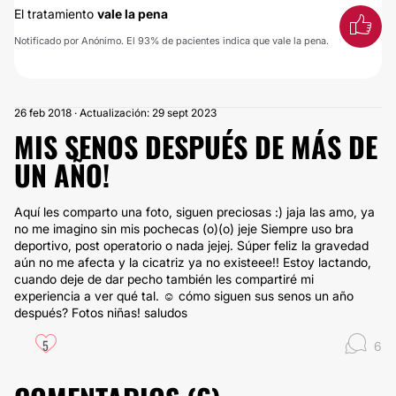
El tratamiento
vale la pena
Notificado por Anónimo. El 93% de pacientes indica que vale la pena.
26 feb 2018 · Actualización: 29 sept 2023
MIS SENOS DESPUÉS DE MÁS DE
UN AÑO!
Aquí les comparto una foto, siguen preciosas :) jaja las amo, ya
no me imagino sin mis pochecas (o)(o) jeje Siempre uso bra
deportivo, post operatorio o nada jejej. Súper feliz la gravedad
aún no me afecta y la cicatriz ya no existeee!! Estoy lactando,
cuando deje de dar pecho también les compartiré mi
experiencia a ver qué tal. ☺ cómo siguen sus senos un año
después? Fotos niñas! saludos
5
6