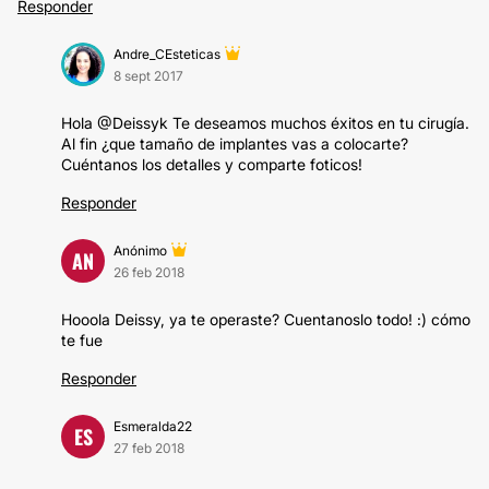
Responder
Andre_CEsteticas
8 sept 2017
Hola @Deissyk Te deseamos muchos éxitos en tu cirugía.
Al fin ¿que tamaño de implantes vas a colocarte?
Cuéntanos los detalles y comparte foticos!
Responder
Anónimo
AN
26 feb 2018
Hooola Deissy, ya te operaste? Cuentanoslo todo! :) cómo
te fue
Responder
Esmeralda22
ES
27 feb 2018