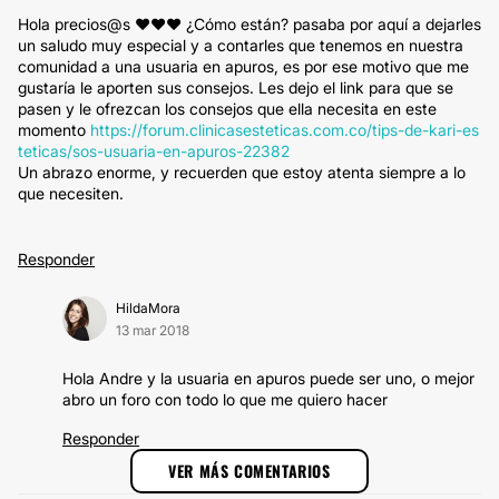
Hola precios@s ♥♥♥ ¿Cómo están? pasaba por aquí a dejarles
un saludo muy especial y a contarles que tenemos en nuestra
comunidad a una usuaria en apuros, es por ese motivo que me
gustaría le aporten sus consejos. Les dejo el link para que se
pasen y le ofrezcan los consejos que ella necesita en este
momento
https://forum.clinicasesteticas.com.co/tips-de-kari-es
teticas/sos-usuaria-en-apuros-22382
Un abrazo enorme, y recuerden que estoy atenta siempre a lo
que necesiten.
Responder
HildaMora
13 mar 2018
Hola Andre y la usuaria en apuros puede ser uno, o mejor
abro un foro con todo lo que me quiero hacer
Responder
VER MÁS COMENTARIOS