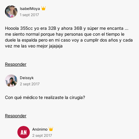
IsabelMoya
1 sept 2017
Hooola 355cc yo era 32B y ahora 36B y súper me encanta ...
me siento normal porque hay personas que con el tiempo le
duele la espalda pero en mi caso voy a cumplir dos años y cada
vez me las veo mejor jajajaja
Responder
Deissyk
2 sept 2017
Con qué médico te realizaste la cirugía?
Responder
Anónimo
AN
2 sept 2017