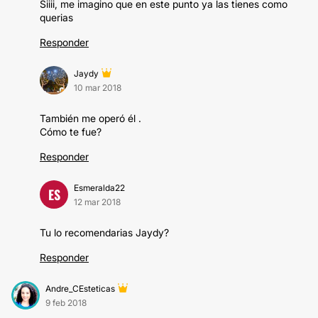
Siiii, me imagino que en este punto ya las tienes como
querias
Responder
Jaydy
10 mar 2018
También me operó él .
Cómo te fue?
Responder
Esmeralda22
ES
12 mar 2018
Tu lo recomendarias Jaydy?
Responder
Andre_CEsteticas
9 feb 2018