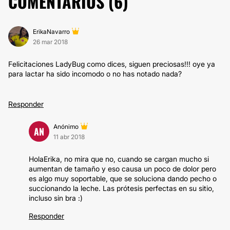
COMENTARIOS (
6
)
ErikaNavarro
26 mar 2018
Felicitaciones LadyBug como dices, siguen preciosas!!! oye ya
para lactar ha sido incomodo o no has notado nada?
Responder
Anónimo
AN
11 abr 2018
HolaErika, no mira que no, cuando se cargan mucho si
aumentan de tamaño y eso causa un poco de dolor pero
es algo muy soportable, que se soluciona dando pecho o
succionando la leche. Las prótesis perfectas en su sitio,
incluso sin bra :)
Responder