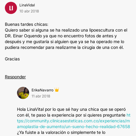
LinaVidal
LI
10 abr 2018
Buenas tardes chicas:
Quiero saber si alguna se ha realizado una lipoescultura con el
DR. Einar Oquendo ya que no encuentro fotos de antes y
después y me gustaría si alguien que ya se ha operado me lo
pudiera recomendar para realizarme la cirugia de una con él.
Gracias
Responder
ErikaNavarro
11 abr 2018
Hola LinaVital por lo que sé hay una chica que se operó
con él, te paso la experiencia por si quieres preguntarle
ht
tps://community.clinicasesteticas.com.co/experiencias/m
amoplastia-de-aumento/un-sueno-hecho-realidad-67658
¿Ya fuiste a la valoración o simplemente te lo