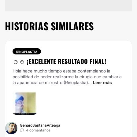
HISTORIAS SIMILARES
RINOPLASTIA
☺️☺️ ¡EXCELENTE RESULTADO FINAL!
Hola hace mucho tiempo estaba contemplando la
posibilidad de poder realizarme la cirugía que cambiaría
la apariencia de mi rostro (Rinoplastia)...
Leer más
GenaroSantanaArteaga
4 comentarios