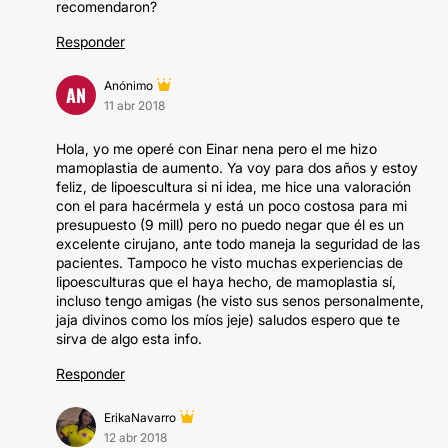
recomendaron?
Responder
Anónimo
AN
11 abr 2018
Hola, yo me operé con Einar nena pero el me hizo
mamoplastia de aumento. Ya voy para dos años y estoy
feliz, de lipoescultura si ni idea, me hice una valoración
con el para hacérmela y está un poco costosa para mi
presupuesto (9 mill) pero no puedo negar que él es un
excelente cirujano, ante todo maneja la seguridad de las
pacientes. Tampoco he visto muchas experiencias de
lipoesculturas que el haya hecho, de mamoplastia sí,
incluso tengo amigas (he visto sus senos personalmente,
jaja divinos como los míos jeje) saludos espero que te
sirva de algo esta info.
Responder
ErikaNavarro
12 abr 2018