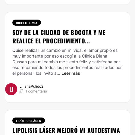
BICHECTOMÍA
SOY DE LA CIUDAD DE BOGOTA Y ME
REALICE EL PROCEDIMIENTO...
Quise realizar un cambio en mi vida, el amor propio es
muy importante por eso escogí a la Clínica Diana
Dussan para mi cambio me siento feliz y satisfecha por
eso recomiendo todos los procedimientos realizados por
el personal. los invito a...
Leer más
LilianaPulido2
LI
1 comentario
LIPÓLISIS LÁSER
LIPOLISIS LÁSER MEJORÓ MI AUTOESTIMA