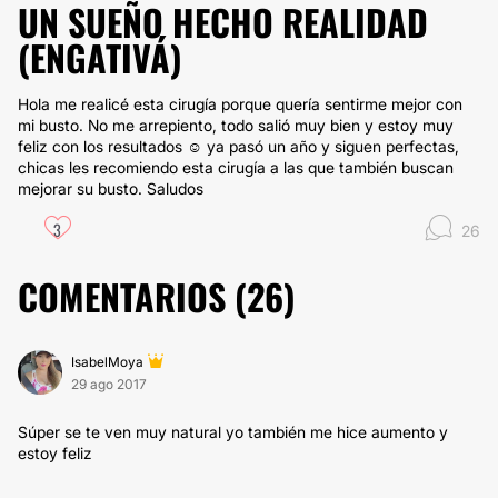
UN SUEÑO HECHO REALIDAD
(ENGATIVÁ)
Hola me realicé esta cirugía porque quería sentirme mejor con
mi busto. No me arrepiento, todo salió muy bien y estoy muy
feliz con los resultados ☺️ ya pasó un año y siguen perfectas,
chicas les recomiendo esta cirugía a las que también buscan
mejorar su busto. Saludos
3
26
COMENTARIOS (
26
)
IsabelMoya
29 ago 2017
Súper se te ven muy natural yo también me hice aumento y
estoy feliz