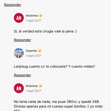
Responder
Anónimo
AN
1 sept 2017
Si, la verdad esta cirugía vale la pena :)
Responder
Guerrita
1 sept 2017
Ladybug cuanto cc te colocaste? Y cuanto mides?
Responder
Anónimo
AN
1 sept 2017
No tenía nada de nada, me puse 380cc y quedé 34B.
Divinas apenas para mi cuerpo super bonitas :) yo mido
163