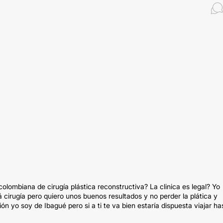
olombiana de cirugía plástica reconstructiva? La clinica es legal? Yo
irugía pero quiero unos buenos resultados y no perder la plática y
n yo soy de Ibagué pero si a ti te va bien estaría dispuesta viajar ha