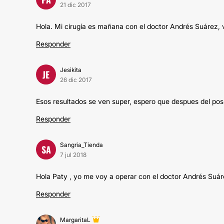
21 dic 2017
Hola. Mi cirugía es mañana con el doctor Andrés Suárez, vi 
Responder
Jesikita
JE
26 dic 2017
Esos resultados se ven super, espero que despues del po
Responder
Sangria_Tienda
SA
7 jul 2018
Hola Paty , yo me voy a operar con el doctor Andrés Suárez
Responder
MargaritaL