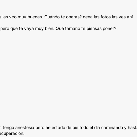
os las veo muy buenas. Cuándo te operas? nena las fotos las ves ahí
 Espero que te vaya muy bien. Qué tamaño te piensas poner?
n tengo anestesia pero he estado de pie todo el día caminando y hast
recuperación.