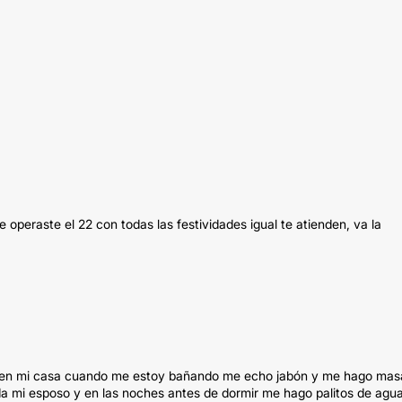
operaste el 22 con todas las festividades igual te atienden, va la
 yo en mi casa cuando me estoy bañando me echo jabón y me hago mas
 mi esposo y en las noches antes de dormir me hago palitos de agu