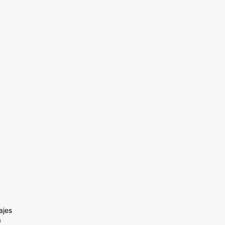
ajes
a