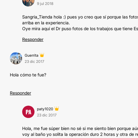
9 jul 2018
Sangria_Tienda hola :) pues yo creo que sí porque las fot
arriba en la experiencia.
Oye mira aquí el Dr puso fotos de los trabajos que tiene
Responder
Guerrita
23 dic 2017
Hola cómo te fue?
Responder
paty1020
PA
23 dic 2017
Hola, me fue súper bien no sé si me siento bien porque aú
voy al baño yo solita la operación duro 2 horas y otra de 