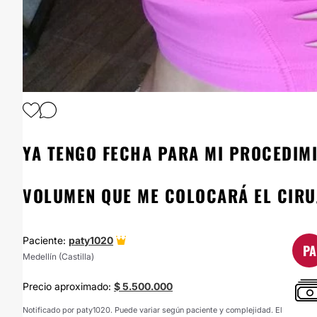
1
/
5
YA TENGO FECHA PARA MI PROCEDIMI
VOLUMEN QUE ME COLOCARÁ EL CIRU
Paciente:
paty1020
PA
Medellín (Castilla)
Precio aproximado:
$ 5.500.000
Notificado por paty1020. Puede variar según paciente y complejidad. El