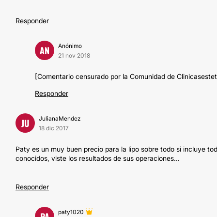
Responder
Anónimo
AN
21 nov 2018
[Comentario censurado por la Comunidad de Clinicasestet
Responder
JulianaMendez
JU
18 dic 2017
Paty es un muy buen precio para la lipo sobre todo si incluye to
conocidos, viste los resultados de sus operaciones...
Responder
paty1020
PA