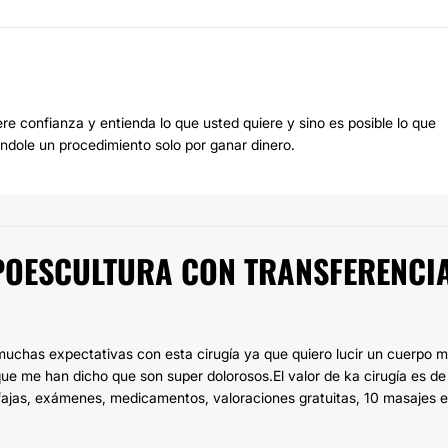
e confianza y entienda lo que usted quiere y sino es posible lo que
iéndole un procedimiento solo por ganar dinero.
IPOESCULTURA CON TRANSFERENCI
 muchas expectativas con esta cirugía ya que quiero lucir un cuerpo 
ue me han dicho que son super dolorosos.El valor de ka cirugía es de
fajas, exámenes, medicamentos, valoraciones gratuitas, 10 masajes e