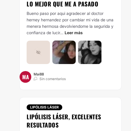
LO MEJOR QUE ME A PASADO
Bueno paso por aqui agradecer al doctor
herney hernandez por cambiar mi vida de una
menera hermosa devolviendome la segurida y
confianza de lucir...
Leer más
Mai88
MA
Sin comentarios
LIPÓLISIS LÁSER
LIPÓLISIS LÁSER, EXCELENTES
RESULTADOS