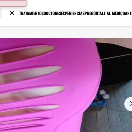
TRATAMIENTOS
DOCTORES
EXPERIENCIAS
PREGÚNTALE AL MÉDICO
ANT