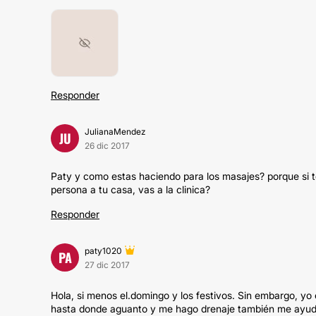
Responder
JulianaMendez
JU
26 dic 2017
Paty y como estas haciendo para los masajes? porque si te 
persona a tu casa, vas a la clinica?
Responder
paty1020
PA
27 dic 2017
Hola, si menos el.domingo y los festivos. Sin embargo,
hasta donde aguanto y me hago drenaje también me ayuda