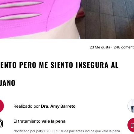
23
Me gusta
248 coment
MAMOPLASTIA DE AUMENT
ENTO PERO ME SIENTO INSEGURA AL
JANO
Realizado por
Dra. Amy Barreto
El tratamiento
vale la pena
Notificado por paty1020. El 93% de pacientes indica que vale la pena.