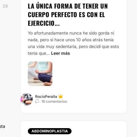
LA ÚNICA FORMA DE TENER UN
39
CUERPO PERFECTO ES CON EL
EJERCICIO...
Yo afortunadamente nunca he sido gorda ni
nada, pero si hace unos 10 años atrás tenía
una vida muy sedentaria, pero decidí que esto
tenia que...
Leer más
RocioPeralta
16 comentarios
sta
ABDOMINOPLASTIA