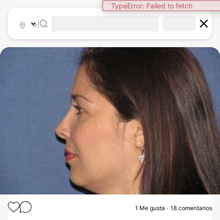
TypeError: Failed to fetch
|
1
Me gusta
18 comentarios
RINOPLASTIA