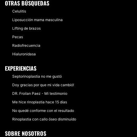
OTRAS BÚSQUEDAS
Celulitis
Liposucción mama masculina
Lifting de brazos
Pecas
Radiofrecuencia
Hialuronidasa
EXPERIENCIAS
Septorinoplastia no me gustó
Doy gracias por que mi vida cambió!
DR. Froilan Paez - Mi testimonio
Me hice rinoplastia hace 15 días
No quedé conforme con el resultado
Rinoplastia con callo óseo disminuído
SOBRE NOSOTROS