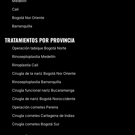
Medellín
Cali
Bogotá Nor Oriente
Barranquilla
TRATAMIENTOS POR PROVINCIA
Operación tabique Bogotá Norte
Rinoseptoplastia Medellín
Rinoplastia Cali
Cirugía de la nariz Bogotá Nor Oriente
Rinoseptoplastia Barranquilla
Cirugía funcional nariz Bucaramanga
Cirugía de nariz Bogotá Noroccidente
Operación cornetes Pereira
Cirugía cornetes Cartagena de Indias
Cirugía cornetes Bogotá Sur