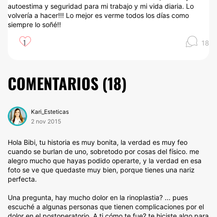
autoestima y seguridad para mi trabajo y mi vida diaria. Lo
volvería a hacer!!! Lo mejor es verme todos los días como
siempre lo soñé!!
1
18
COMENTARIOS (
18
)
Kari_Esteticas
2 nov 2015
Hola Bibi, tu historia es muy bonita, la verdad es muy feo
cuando se burlan de uno, sobretodo por cosas del físico. me
alegro mucho que hayas podido operarte, y la verdad en esa
foto se ve que quedaste muy bien, porque tienes una nariz
perfecta.
Una pregunta, hay mucho dolor en la rinoplastia? ... pues
escuché a algunas personas que tienen complicaciones por el
dolor en el postoperatorio. A ti cómo te fue? te hiciste algo para