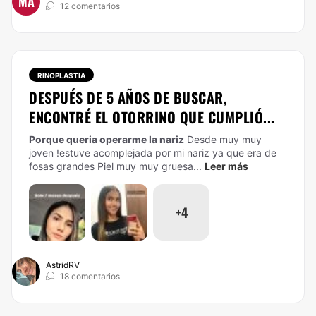
MA
12 comentarios
RINOPLASTIA
DESPUÉS DE 5 AÑOS DE BUSCAR,
ENCONTRÉ EL OTORRINO QUE CUMPLIÓ...
Porque queria operarme la nariz
Desde muy muy
joven !estuve acomplejada por mi nariz ya que era de
fosas grandes Piel muy muy gruesa...
Leer más
+4
AstridRV
18 comentarios