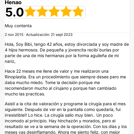
Henao
5.0
Muy contenta
2 nov 2015 · Actualización: 21 sept 2023
Hola, Soy Bibi, tengo 42 años, estoy divorciada y soy madre de
4 hijos hermosos. De pequeña y jovencita recibí burlas por
parte de una de mis hermanas por la forma aguileña de mi
nariz,
Hace 22 meses me llene de valor y me realizaron una
Rinoplastia. Era un procedimiento que siempre desee pero me
daba mucho miedo. Tome la decisión porque me
recomendaron mucho al cirujano y porque han cambiado
mucho las practicas.
Asistí a la cita de valoración y programe la cirugía para el mes
siguiente. Después de ver en la pantalla como quedaría, fui
irresistible!! Lo hice. La cirugía salio muy bien.. Un poco
incomodo al principio. Hay hinchazón y morados, pero el
resultado se ve a la semana de la operación. Con los días y los
meses vas desinflamando. Ahora me siento feliz, con mejor