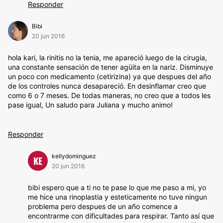
Responder
Bibi
20 jun 2016
hola kari, la rinitis no la tenia, me apareció luego de la cirugia,
una constante sensación de tener agüita en la nariz. Disminuye
un poco con medicamento (cetirizina) ya que despues del año
de los controles nunca desapareció. En desinflamar creo que
como 6 o 7 meses. De todas maneras, no creo que a todos les
pase igual, Un saludo para Juliana y mucho animo!
Responder
kellydominguez
KE
20 jun 2016
bibi espero que a ti no te pase lo que me paso a mi, yo
me hice una rinoplastia y esteticamente no tuve ningun
problema pero despues de un año comence a
encontrarme con dificultades para respirar. Tanto así que