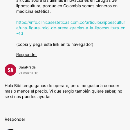
artículo sobre las últimas innovaciones en cirugías de
lipoescultura, porque en Colombia somos pioneros en
medicina estética.
https://info.clinicasesteticas.com.co/articulos/lipoescultur
a/una-figura-reloj-de-arena-gracias-a-la-lipoescultura-en
-4d
(copia y pega este link en tu navegador)
Responder
SaraPrada
SA
21 mar 2016
Hola Bibi tengo ganas de operare, pero me gustaría conocer
mas o menos el precio. Vi que sergio también quiere saber, no
se si nos puedes ayudar.
Responder