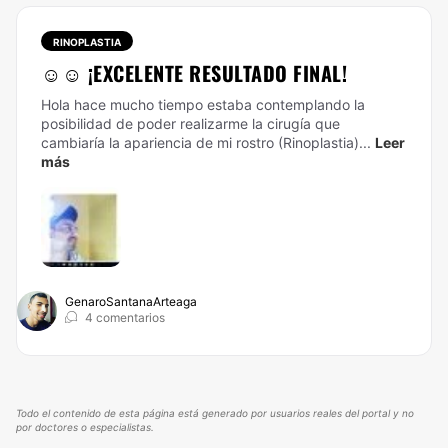
RINOPLASTIA
☺️☺️ ¡EXCELENTE RESULTADO FINAL!
Hola hace mucho tiempo estaba contemplando la
posibilidad de poder realizarme la cirugía que
cambiaría la apariencia de mi rostro (Rinoplastia)...
Leer
más
GenaroSantanaArteaga
4 comentarios
Todo el contenido de esta página está generado por usuarios reales del portal y no
por doctores o especialistas.