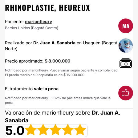
RHINOPLASTIE, HEUREUX
Paciente:
marionfleury
MA
Barrios Unidos (Bogotá Centro)
Realizado por
Dr. Juan A. Sanabria
en Usaquén (Bogotá
Norte)
Precio aproximado:
$ 8.000.000
Notificado por marionfleury. Puede variar según paciente y complejidad.
El precio medio de Rinoplastia es de $ 15.000.000.
El tratamiento
vale la pena
Notificado por marionfleury. El 82% de pacientes indica que vale la
pena.
Valoración de marionfleury sobre
Dr. Juan A.
Sanabria
5.0