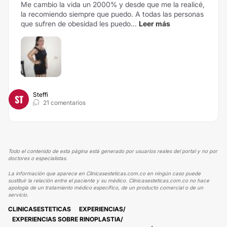
Me cambio la vida un 2000% y desde que me la realicé,
la recomiendo siempre que puedo. A todas las personas
que sufren de obesidad les puedo...
Leer más
Steffi
ST
21 comentarios
Todo el contenido de esta página está generado por usuarios reales del portal y no por
doctores o especialistas.
La información que aparece en Clinicasesteticas.com.co en ningún caso puede
sustituir la relación entre el paciente y su médico. Clinicasesteticas.com.co no hace
apología de un tratamiento médico específico, de un producto comercial o de un
servicio.
CLINICASESTETICAS
EXPERIENCIAS
EXPERIENCIAS SOBRE RINOPLASTIA