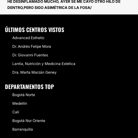
HE DESINFLAMADO MUCHO, AYER SE ME CAYÓ OTRO HILO DE
DENTRO,PERO SIGO ASIMÉTRICA DE LA FOSA
ÚLTIMOS CENTROS VISTOS
Advanced Esthetic
Dr. Andrés Felipe Mora
Dr. Giovanni Fuentes
Lantia, Nutrición y Medicina Estética
Dra. Marta Marzán Geney
DEPARTAMENTOS TOP
Bogotá Norte
Medellín
Cali
Bogotá Nor Oriente
Barranquilla