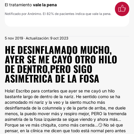
El tratamiento
vale la pena
Notificado por Anónimo. El 82% de pacientes indica que vale la pena.
5 nov 2019 · Actualización: 9 oct 2023
HE DESINFLAMADO MUCHO,
AYER SE ME CAYÓ OTRO HILO
DE DENTRO,PERO SIGO
ASIMÉTRICA DE LA FOSA
Hola! Escribo para contarles que ayer se me cayó un hilo
bastante largo de dentro de la nariz. He sentido como se ha
acomodado mi nariz y la veo y la siento mucho más
desinflamada de la columnela y de la parte de arriba, me duele
menos, la puedo mover más y respiro mejor, PERO la tremenda
asimetría de la fosa izquierda se sigue viendo y ahora más...
Porque se ve más chiquita, como más cerrada...🙄 No sé que
pensar, en la clínica me dicen que todo está normal pero antes