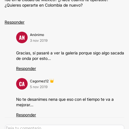
¿Quieres operarte en Colombia de nuevo?
Responder
Anónimo
AN
3 nov 2019
Gracias, sí pasaré a ver la galería porque sigo algo sacada
de onda por esto...
Responder
Cagomez12
CA
5 nov 2019
No te desanimes nena que eso con el tiempo te va a
mejorar...
Responder