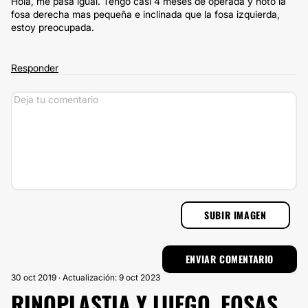
Hola, me pasa igual. Tengo casi 4 meses de operada y noto la
fosa derecha mas pequeña e inclinada que la fosa izquierda,
estoy preocupada.
Responder
SUBIR IMAGEN
30 oct 2019 · Actualización: 9 oct 2023
RINOPLASTIA Y LUEGO, FOSAS