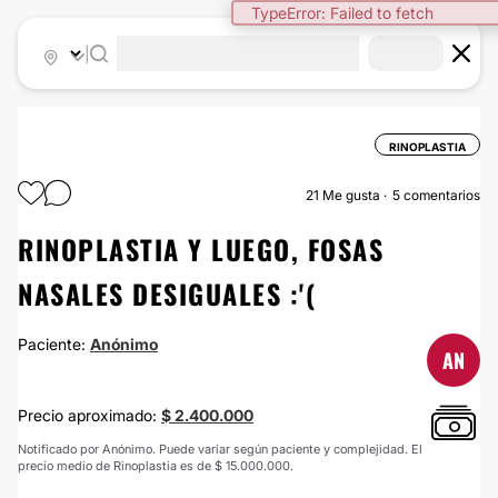
TypeError: Failed to fetch
|
RINOPLASTIA
21
Me gusta
5 comentarios
RINOPLASTIA Y LUEGO, FOSAS
NASALES DESIGUALES :'(
Paciente:
Anónimo
AN
Precio aproximado:
$ 2.400.000
Notificado por Anónimo. Puede variar según paciente y complejidad. El
precio medio de Rinoplastia es de $ 15.000.000.