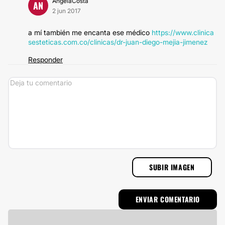
AngelaCosta
AN
2 jun 2017
a mí también me encanta ese médico
https://www.clinica
sesteticas.com.co/clinicas/dr-juan-diego-mejia-jimenez
Responder
SUBIR IMAGEN