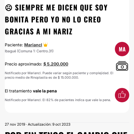
☹️ SIEMPRE ME DICEN QUE SOY
BONITA PERO YO NO LO CREO
GRACIAS A MI NARIZ
Paciente:
Mariancl
MA
Ibagué (Comuna 1: Centro.31)
Precio aproximado:
$ 5.200.000
Notificado por Mariancl. Puede variar según paciente y complejidad. El
precio medio de Rinoplastia es de $ 15.000.000.
El tratamiento
vale la pena
Notificado por Mariancl. El 82% de pacientes indica que vale la pena.
27 nov 2019 · Actualización: 9 oct 2023