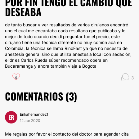
POR FIN TENGO EL CAMBIO QUE
DESEABA
de tanto buscar y ver resultados de varios cirujanos encontré
uno el cual me encantaba cada resultado que publicaba y lo
mejor de todo cuando decidí preguntar fue el precio, este
cirujano tiene una técnica diferente no muy común acá en
Colombia, la técnica se llama RinoFast ya que no necesita de
anestesia general sino que utiliza anestesia local con sedación,
el dr es Carlos Rueda súper recomendado opera en
Bucaramanga y ahora también viaja a Bogota
4
3
COMENTARIOS (
3
)
Erikahernandez1
ER
12 abr 2020
Me regalas por favor el contacto del doctor para agendar cita