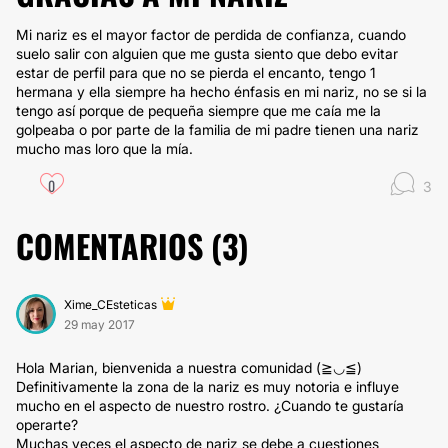
Mi nariz es el mayor factor de perdida de confianza, cuando
suelo salir con alguien que me gusta siento que debo evitar
estar de perfil para que no se pierda el encanto, tengo 1
hermana y ella siempre ha hecho énfasis en mi nariz, no se si la
tengo así porque de pequeña siempre que me caía me la
golpeaba o por parte de la familia de mi padre tienen una nariz
mucho mas loro que la mía.
0
3
COMENTARIOS (
3
)
Xime_CEsteticas
29 may 2017
Hola Marian, bienvenida a nuestra comunidad (≧◡≦)
Definitivamente la zona de la nariz es muy notoria e influye
mucho en el aspecto de nuestro rostro. ¿Cuando te gustaría
operarte?
Muchas veces el aspecto de nariz se debe a cuestiones