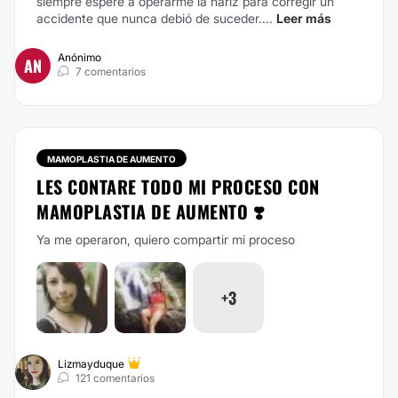
siempre esperé a operarme la nariz para corregir un
accidente que nunca debió de suceder....
Leer más
Anónimo
AN
7 comentarios
MAMOPLASTIA DE AUMENTO
LES CONTARE TODO MI PROCESO CON
MAMOPLASTIA DE AUMENTO ❣️
Ya me operaron, quiero compartir mi proceso
+3
Lizmayduque
121 comentarios