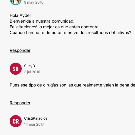
9 may 2016
Hola Ayde!
Bienvenida a nuestra comunidad.
Felicitaciones! lo mejor es que estes contenta.
Cuando tiempo te demoraste en ver los resultados definitivos?
Responder
SusyB
SU
3 jul 2016
Pues ese tipo de cirugías son las que realmente valen la pena 
Responder
CristiPalacios
CR
14 mar 2017