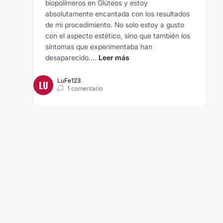
biopolímeros en Glúteos y estoy
absolutamente encantada con los resultados
de mi procedimiento. No solo estoy a gusto
con el aspecto estético, sino que también los
síntomas que experimentaba han
desaparecido....
Leer más
LuFe123
LU
1 comentario