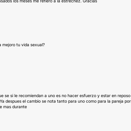
pasados los meses me refiero a la estrechez. Gracias
 mejoro tu vida sexual?
que se si le recomiendan a uno es no hacer esfuerzo y estar en reposo
Ya despues el cambio se nota tanto para uno como para la pareja po
te mas durante