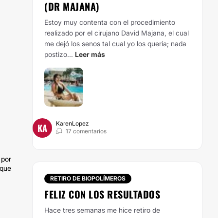
(DR MAJANA)
Estoy muy contenta con el procedimiento
realizado por el cirujano David Majana, el cual
me dejó los senos tal cual yo los quería; nada
postizo...
Leer más
KarenLopez
KA
17 comentarios
 por
rque
RETIRO DE BIOPOLÍMEROS
FELIZ CON LOS RESULTADOS
Hace tres semanas me hice retiro de