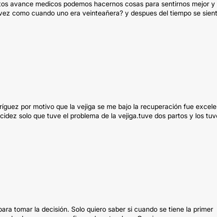
tos avance medicos podemos hacernos cosas para sentirnos mejor y
a vez como cuando uno era veinteañera? y despues del tiempo se sien
íguez por motivo que la vejiga se me bajo la recuperación fue excel
cidez solo que tuve el problema de la vejiga.tuve dos partos y los tuv
ra tomar la decisión. Solo quiero saber si cuando se tiene la primer