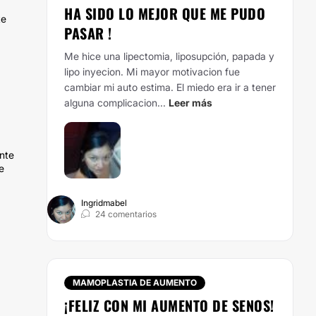
HA SIDO LO MEJOR QUE ME PUDO
te
PASAR !
Me hice una lipectomia, liposupción, papada y
lipo inyecion. Mi mayor motivacion fue
cambiar mi auto estima. El miedo era ir a tener
alguna complicacion...
Leer más
ente
e
Ingridmabel
24 comentarios
MAMOPLASTIA DE AUMENTO
¡FELIZ CON MI AUMENTO DE SENOS!