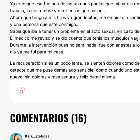
Yo creo que esa fue una de las razones por las que mi pareja me 
trabajo, la costumbre y n mil cosas que pasan...
Ahora que tengo a mis hijos ya grandecitos, me empiezo a senti
y una persona que este conmigo...
Sabia que iba a tener un problema en el acto sexual, en caso de 
El médico me reviso y se dio cuenta que tenia los músculos vag
Durante la intervención pues no sentí nada, fue con anestesia l
día ya me fui para mi casa...
La recuperación si es un poco lenta, se sienten dolores como de
detecte que me puse demasiado sensible, como cuando uno esta 
nueva, sin dolores y mas segura y feliz de mi misma.
14
COMENTARIOS (
16
)
Kari_Esteticas