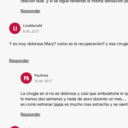
relación dule .y si se sigue teniendo la misma sensación 
Responder
LinaMariaM
LI
8 dic 2017
Y es muy dolorasa Mary? como es la recuperacion? y esa cirugia
Responder
Paulinaa
PA
15 dic 2017
La cirugia en si no es dolorosa y casi que ambulatoria lo 
lo menos dos semanas y nada de sexo durante un mes.... 
es como estrenar jajaja es mucho mas estrecha y se sien
Responder