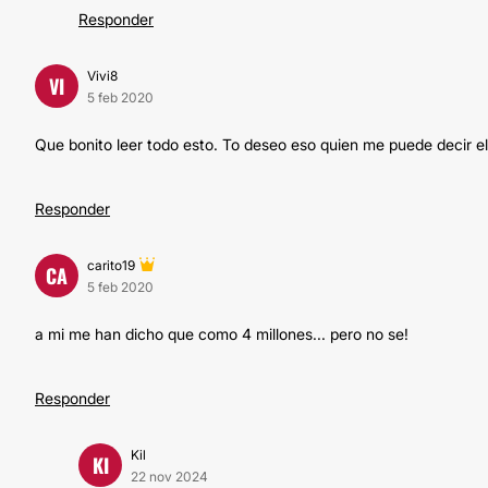
Responder
Vivi8
VI
5 feb 2020
Que bonito leer todo esto. To deseo eso quien me puede decir el
Responder
carito19
CA
5 feb 2020
a mi me han dicho que como 4 millones... pero no se!
Responder
Kil
KI
22 nov 2024