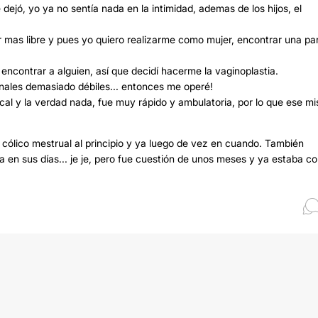
dejó, yo ya no sentía nada en la intimidad, ademas de los hijos, el
r mas libre y pues yo quiero realizarme como mujer, encontrar una pa
encontrar a alguien, así que decidí hacerme la vaginoplastia.
inales demasiado débiles... entonces me operé!
ocal y la verdad nada, fue muy rápido y ambulatoria, por lo que ese m
 cólico mestrual al principio y ya luego de vez en cuando. También
en sus días... je je, pero fue cuestión de unos meses y ya estaba c