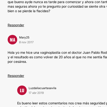
que bueno ayde nunca es tarde para comenzar y ahora con tan
mas seguras ahora yo te pregunto por curiosidad se siente otr
bien o se pierde la flacides?
Responder
Mary25
MA
8 nov 2017
Hola yo me hice una vaginoplastia con el doctor Juan Pablo Rodr
y el resultado es como volver de 20 años al que no me sentía fla
por cesárea.
Responder
Luzdaliacuartasavila
LU
17 abr 2019
Es bueno leer estos comentarios nos crea más seguridad pa