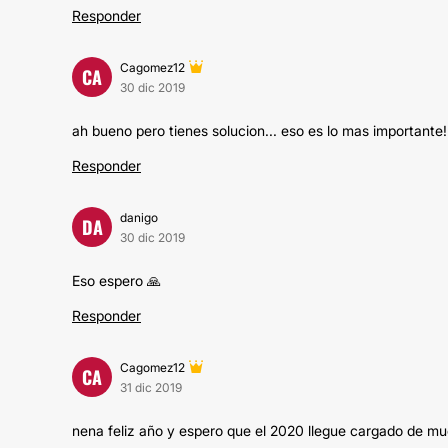
Responder
Cagomez12
CA
30 dic 2019
ah bueno pero tienes solucion... eso es lo mas importante!
Responder
danigo
DA
30 dic 2019
Eso espero 🙏
Responder
Cagomez12
CA
31 dic 2019
nena feliz año y espero que el 2020 llegue cargado de mu