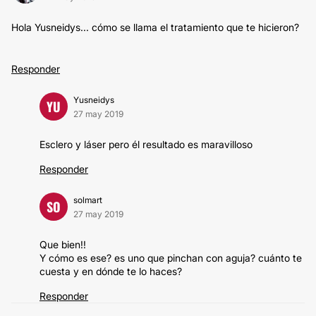
Hola Yusneidys... cómo se llama el tratamiento que te hicieron?
Responder
Yusneidys
YU
27 may 2019
Esclero y láser pero él resultado es maravilloso
Responder
solmart
SO
27 may 2019
Que bien!!
Y cómo es ese? es uno que pinchan con aguja? cuánto te
cuesta y en dónde te lo haces?
Responder