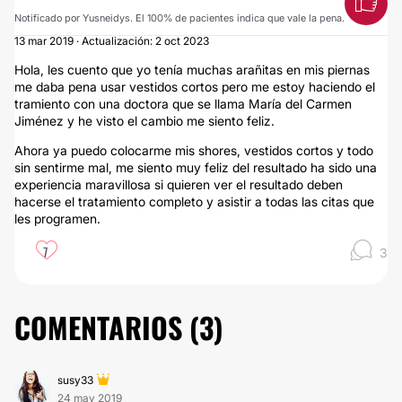
Notificado por Yusneidys. El 100% de pacientes indica que vale la pena.
13 mar 2019 · Actualización: 2 oct 2023
Hola, les cuento que yo tenía muchas arañitas en mis piernas
me daba pena usar vestidos cortos pero me estoy haciendo el
tramiento con una doctora que se llama María del Carmen
Jiménez y he visto el cambio me siento feliz.
Ahora ya puedo colocarme mis shores, vestidos cortos y todo
sin sentirme mal, me siento muy feliz del resultado ha sido una
experiencia maravillosa si quieren ver el resultado deben
hacerse el tratamiento completo y asistir a todas las citas que
les programen.
7
3
COMENTARIOS (
3
)
susy33
24 may 2019