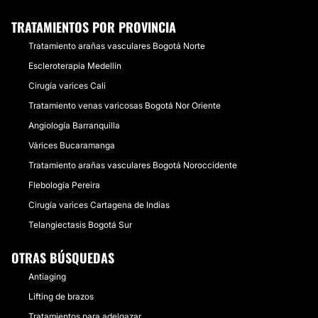
TRATAMIENTOS POR PROVINCIA
Tratamiento arañas vasculares Bogotá Norte
Escleroterapia Medellín
Cirugía varices Cali
Tratamiento venas varicosas Bogotá Nor Oriente
Angiología Barranquilla
Várices Bucaramanga
Tratamiento arañas vasculares Bogotá Noroccidente
Flebología Pereira
Cirugía varices Cartagena de Indias
Telangiectasis Bogotá Sur
OTRAS BÚSQUEDAS
Antiaging
Lifting de brazos
Tratamientos para adelgazar