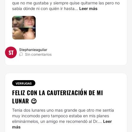
que no me gustaba y siempre quise quitarme las pero no
sabía dónde ni con quién ir hasta...
Leer más
Stephanieaguilar
ST
Sin comentarios
VERRUGAS
FELIZ CON LA CAUTERIZACIÓN DE MI
LUNAR 😉
Tenia dos lunares uno mas grande que otro me sentía
muy incomodo pero tampoco estaba en mis planes
eliminármelos, un amigo me recomendó al Dr....
Leer
más