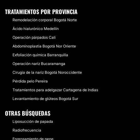
TRATAMIENTOS POR PROVINCIA
Remodelación corporal Bogotá Norte
Ácido hialurónico Medellín
Operación párpados Cali
Abdominoplastia Bogotá Nor Oriente
Exfoliación química Barranquilla
Operación nariz Bucaramanga
Cirugía de la nariz Bogotá Noroccidente
Pérdida pelo Pereira
Tratamientos para adelgazar Cartagena de Indias
Levantamiento de glúteos Bogotá Sur
OTRAS BÚSQUEDAS
Liposucción de papada
Radiofrecuencia
Engrosamiento de pene