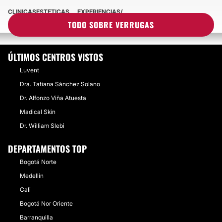
CLINICASESTETICAS
EXPERIENCIAS
EXPERIENCIAS SOBRE VERRUGAS
TODO SOBRE VERRUGAS
ÚLTIMOS CENTROS VISTOS
Luvent
Dra. Tatiana Sánchez Solano
Dr. Alfonzo Viña Atuesta
Madical Skin
Dr. William Slebi
DEPARTAMENTOS TOP
Bogotá Norte
Medellín
Cali
Bogotá Nor Oriente
Barranquilla