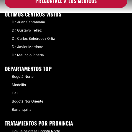
PREGÚNTALE A LOS MÉDICOS
ÚLTIMOS CENTROS VISTOS
Dr. Juan Santamaría
Dr. Gustavo Téllez
Dr. Carlos Bohórquez Ortiz
Dr. Javier Martínez
Dr. Mauricio Pineda
DEPARTAMENTOS TOP
Bogotá Norte
Medellín
Cali
Bogotá Nor Oriente
Barranquilla
TRATAMIENTOS POR PROVINCIA
Hoyuelos grasa Bogotá Norte