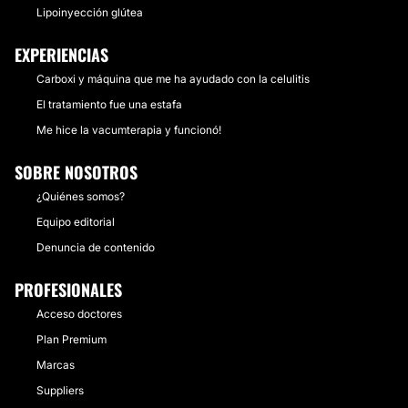
Lipoinyección glútea
EXPERIENCIAS
Carboxi y máquina que me ha ayudado con la celulitis
El tratamiento fue una estafa
Me hice la vacumterapia y funcionó!
SOBRE NOSOTROS
¿Quiénes somos?
Equipo editorial
Denuncia de contenido
PROFESIONALES
Acceso doctores
Plan Premium
Marcas
Suppliers