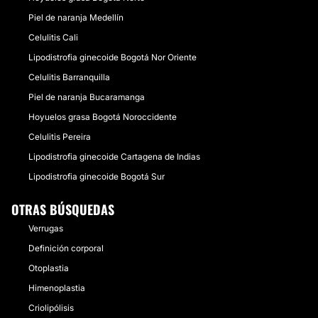
Piel de naranja Medellín
Celulitis Cali
Lipodistrofia ginecoide Bogotá Nor Oriente
Celulitis Barranquilla
Piel de naranja Bucaramanga
Hoyuelos grasa Bogotá Noroccidente
Celulitis Pereira
Lipodistrofia ginecoide Cartagena de Indias
Lipodistrofia ginecoide Bogotá Sur
OTRAS BÚSQUEDAS
Verrugas
Definición corporal
Otoplastia
Himenoplastia
Criolipólisis