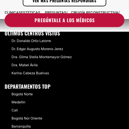
VER MÁS PREGUNTAS RESPONDIDAS
CLINICASESTETICAS
PREGUNTAS
CIRUGÍA RECONSTRUCTIVA
PREGÚNTALE A LOS MÉDICOS
ÚLTIMOS CENTROS VISTOS
Dr. Donaldo Ortiz Latorre
Dr. Edgar Augusto Moreno Jerez
Dra. Gilma Stella Montemayor Gómez
Dra. Mabel Ávila
Karina Cabeza Buelvas
DEPARTAMENTOS TOP
Bogotá Norte
Medellín
Cali
Bogotá Nor Oriente
Barranquilla