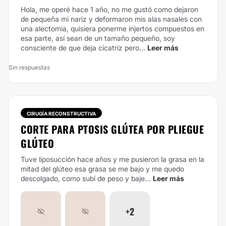
Hola, me operé hace 1 año, no me gustó como dejaron
de pequeña mi nariz y deformaron mis alas nasales con
una alectomia, quisiera ponerme injertos compuestos en
esa parte, así sean de un tamaño pequeño, soy
consciente de que deja cicatriz pero...
Leer más
Sin respuestas
CIRUGÍA RECONSTRUCTIVA
CORTE PARA PTOSIS GLÚTEA POR PLIEGUE
GLÚTEO
Tuve liposucción hace años y me pusieron la grasa en la
mitad del glúteo esa grasa se me bajo y me quedo
descolgado, como subí de peso y baje...
Leer más
+2