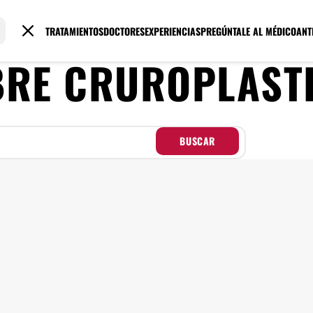
TRATAMIENTOS
DOCTORES
EXPERIENCIAS
PREGÚNTALE AL MÉDICO
ANT
BRE
CRUROPLAST
BUSCAR