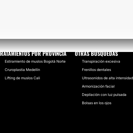
TRATAMIENTOS POR PROVINCIA
OTRAS BÚSQUEDAS
Estiramiento de muslos Bogotá Norte
Transpiración excesiva
Cruroplastia Medellín
Frenillos dentales
Lifting de muslos Cali
Ultrasonidos de alta intensidad
Armonización facial
Depilación con luz pulsada
Bolsas en los ojos