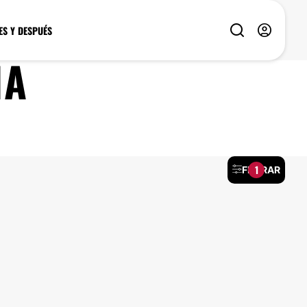
ES Y DESPUÉS
IA
1
FILTRAR