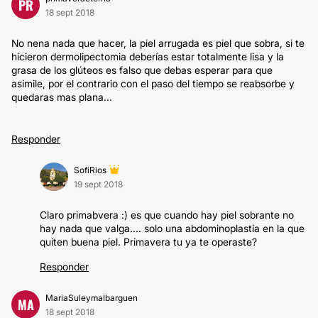
PR
18 sept 2018
No nena nada que hacer, la piel arrugada es piel que sobra, si te
hicieron dermolipectomia deberías estar totalmente lisa y la
grasa de los glúteos es falso que debas esperar para que
asimile, por el contrario con el paso del tiempo se reabsorbe y
quedaras mas plana...
Responder
SofiRios
19 sept 2018
Claro primabvera :) es que cuando hay piel sobrante no
hay nada que valga.... solo una abdominoplastia en la que
quiten buena piel. Primavera tu ya te operaste?
Responder
MariaSuleymaIbarguen
MA
18 sept 2018