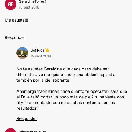
GeraldineTorres1
GE
18 sept 2018
Me asusta!!!
Responder
SofiRios
19 sept 2018
No te asustes Geraldine que cada caso debe ser
diferente... yo me quiero hacer una abdominoplastia
también por la piel sobrante.
Anamargaritaortizman hace cuánto te operaste? será que
al Dr le faltó cortar un poco más de piel? tu hablaste con
él y le comentaste que no estabas contenta con los
resultados?
Responder
primaveraeterna