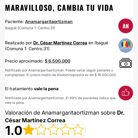
MARAVILLOSO, CAMBIA TU VIDA
Paciente:
Anamargaritaortizman
AN
Ibagué (Comuna 1: Centro.31)
Realizado por
Dr. César Martínez Correa
en Ibagué
(Comuna 1: Centro.31)
Precio aproximado:
$ 6.500.000
Notificado por Anamargaritaortizman. Puede variar según paciente y
complejidad. El precio medio de Abdominoplastia es de $ 16.000.000.
El tratamiento
vale la pena
Notificado por Anamargaritaortizman. El 89% de pacientes indica que
vale la pena.
Valoración de Anamargaritaortizman sobre
Dr.
César Martínez Correa
1.0