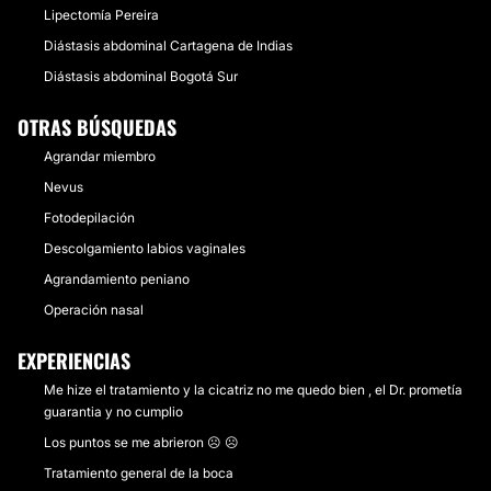
Lipectomía Pereira
Diástasis abdominal Cartagena de Indias
Diástasis abdominal Bogotá Sur
OTRAS BÚSQUEDAS
Agrandar miembro
Nevus
Fotodepilación
Descolgamiento labios vaginales
Agrandamiento peniano
Operación nasal
EXPERIENCIAS
Me hize el tratamiento y la cicatriz no me quedo bien , el Dr. prometía
guarantia y no cumplio
Los puntos se me abrieron ☹ ☹
Tratamiento general de la boca