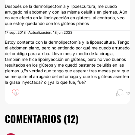
Después de la dermolipectomía y lipoescultura, me quedó
arrugado mi abdomen y con las misma celulitis en piernas. Aún
no veo efecto en la lipoinyección en glúteos, al contrario, veo
que estoy quedando con los glúteos planos
17 sept 2018 · Actualización: 18 jun 2023
Estoy contenta con la dermolipectomía y la lipoescultura. Tengo
el abdomen plano, pero no entiendo por qué me quedó arrugado
del ombligo para arriba. Llevo mes y medio de la cirugía,
también me hice lipoinyección en glúteas, pero no veo buenos
resultados en los glúteos y me quedó bastante celulitis en las
piernas. ¿Es verdad que tengo que esperar tres meses para que
se me quite el arrugado del estómago y que los glúteos asimilen
la grasa inyectada? o ¿ya lo que fue, fue?
0
12
COMENTARIOS (
12
)