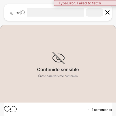
TypeError: Failed to fetch
|
12 comentarios
ABDOMINOPLASTIA