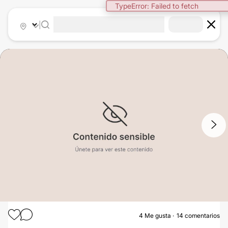
TypeError: Failed to fetch
|
1
/
3
4
Me gusta
14 comentarios
ABDOMINOPLASTIA