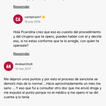
Responder
camipinzon1
CA
15 ene 2019
Hola Pcarolina creo que eso es cuestio del procedimiento
y del cirujano que te opero, puedes hablar con el y decirle
eso, si no estas conforme que te lo arregle, con quien te
operaste?
Responder
AndreaOrtiz9
AN
10 mar 2017
Me dejaron unos puntos y por esto el proceso de sancione se
demoró más de lo normal ...Hace aproximadamente un mes me
sano ....Y eso que fui a consultar otro doc que me envió droga y
me expulsó el punto porque no el médico q me opero ni se dió
cuenta q lo tenía