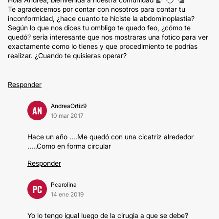
Te agradecemos por contar con nosotros para contar tu
inconformidad, ¿hace cuanto te hiciste la abdominoplastia?
Según lo que nos dices tu ombligo te quedo feo, ¿cómo te
quedó? sería interesante que nos mostraras una fotico para ver
exactamente como lo tienes y que procedimiento te podrías
realizar. ¿Cuando te quisieras operar?
Responder
AndreaOrtiz9
AN
10 mar 2017
Hace un año ....Me quedó con una cicatriz alrededor
.....Como en forma circular
Responder
Pcarolina
PC
14 ene 2019
Yo lo tengo igual luego de la cirugia a que se debe?