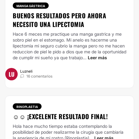
MANGA GÁSTRICA
BUENOS RESULTADOS PERO AHORA
NECESITO UNA LIPECTOMIA
Hace 6 meces me practique una manga gastrica y me
sobro piel en el estomago. Mi anelo es hacerme una
lipectomia mi seguro cubrio la manga pero no me hacen
reduccion de piel le pido a dios que me de la oportunidad
de cumplir mi sueño ya que trabajo...
Leer más
Luzneli
LU
16 comentarios
RINOPLASTIA
☺️☺️ ¡EXCELENTE RESULTADO FINAL!
Hola hace mucho tiempo estaba contemplando la
posibilidad de poder realizarme la cirugía que cambiaría
la apariencia de mi rostro (Rinoplastia)...
Leer más