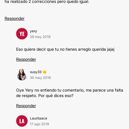
ha realizado 2 correcciones pero quedo igual.
Responder
yery
YE
29 may 2019
Eso quiere decir que tu no tienes arreglo querida jajaj
Responder
susy33
30 may 2019
Oye Yery no entiendo tu comentario, me parece una falta
de respeto. Por qué dices eso?
Responder
Lauritaace
LA
17 ago 2019