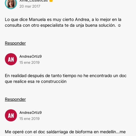
Xime_CEsteticas
20 mar 2017
Lo que dice Manuela es muy cierto Andrea, a lo mejor en la
consulta con otro especialista te da unja buena solución. ☺️
Responder
AndreaOrtiz9
AN
15 ene 2019
En realidad después de tanto tiempo no he encontrado un doc
que realice esa re construcción
Responder
AndreaOrtiz9
AN
15 ene 2019
Me operé con el doc saldarriaga de bioforma en medellin...me