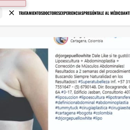
TRATAMIENTOS
DOCTORES
EXPERIENCIAS
PREGÚNTALE AL MÉDICO
ANT