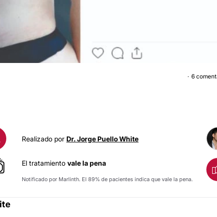
6 coment
ABDOMINOPLASTI
A
Realizado por
Dr. Jorge Puello White
El tratamiento
vale la pena
Notificado por Marlinth. El 89% de pacientes indica que vale la pena.
ite