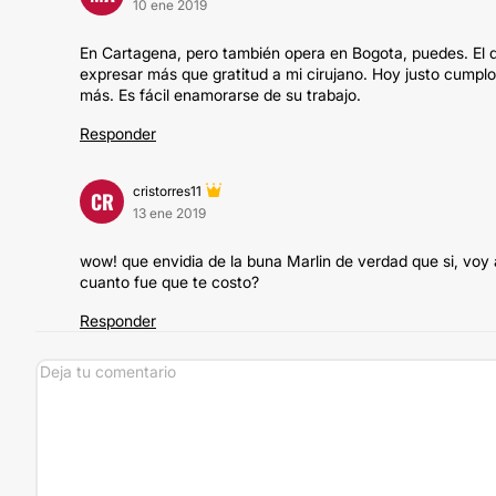
10 ene 2019
En Cartagena, pero también opera en Bogota, puedes. El 
expresar más que gratitud a mi cirujano. Hoy justo cumplo 
más. Es fácil enamorarse de su trabajo.
Responder
cristorres11
CR
13 ene 2019
wow! que envidia de la buna Marlin de verdad que si, voy a
cuanto fue que te costo?
Responder