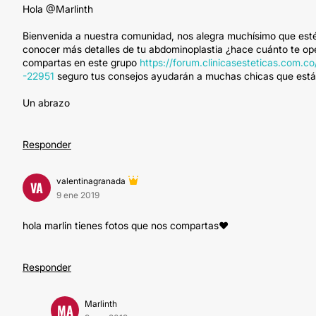
Hola @Marlinth
Bienvenida a nuestra comunidad, nos alegra muchísimo que estés 
conocer más detalles de tu abdominoplastia ¿hace cuánto te oper
compartas en este grupo
https://forum.clinicasesteticas.com.co
-22951
seguro tus consejos ayudarán a muchas chicas que está
Un abrazo
Responder
valentinagranada
VA
9 ene 2019
hola marlin tienes fotos que nos compartas♥
Responder
Marlinth
MA