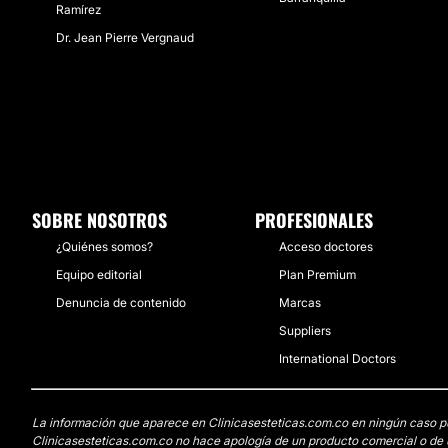
Ramírez
Dr. Jean Pierre Vergnaud
SOBRE NOSOTROS
PROFESIONALES
¿Quiénes somos?
Acceso doctores
Equipo editorial
Plan Premium
Denuncia de contenido
Marcas
Suppliers
International Doctors
La información que aparece en Clinicasesteticas.com.co en ningún caso pued
Clinicasesteticas.com.co no hace apología de un producto comercial o de u