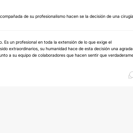
 acompañada de su profesionalismo hacen se la decisión de una cirugí
lo. Es un profesional en toda la extensión de lo que exige el
 sido extraordinarios, su humanidad hace de esta decisión una agrada
 junto a su equipo de colaboradores que hacen sentir que verdaderam