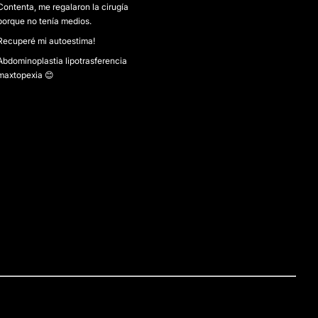
Contenta, me regalaron la cirugía
porque no tenía medios.
Recuperé mi autoestima!
Abdominoplastia lipotrasferencia
maxtopexia 😊