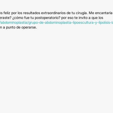
feliz por los resultados extraordinarios de tu cirugía. Me encantaría
aste? ¿cómo fue tu postoperatorio? por eso te invito a que los
/abdominoplastia/grupo-de-abdominoplastia-lipoescultura-y-lipolisis-l
n a punto de operarse.