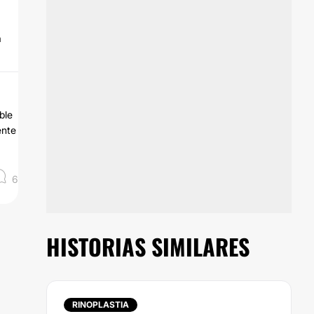
a
ble
ente
6
HISTORIAS SIMILARES
RINOPLASTIA