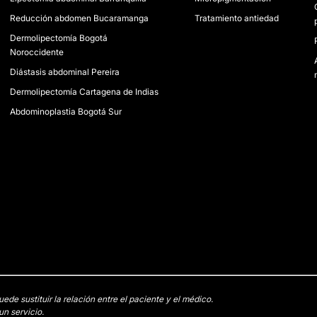
Reducción abdomen Bucaramanga
Tratamiento antiedad
Dermolipectomía Bogotá
Noroccidente
Diástasis abdominal Pereira
Dermolipectomía Cartagena de Indias
Abdominoplastia Bogotá Sur
e sustituir la relación entre el paciente y el médico.
n servicio.