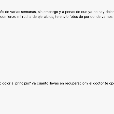
pués de varias semanas, sin embargo y a penas de que ya no hay dolor
omienzo mi rutina de ejercicios, te envío fotos de por donde vamos.
dolor al principio? ya cuanto llevas en recuperacion? el doctor te op