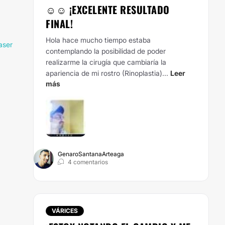
☺️☺️ ¡EXCELENTE RESULTADO
FINAL!
Hola hace mucho tiempo estaba
aser
contemplando la posibilidad de poder
realizarme la cirugía que cambiaría la
apariencia de mi rostro (Rinoplastia)...
Leer
más
GenaroSantanaArteaga
4 comentarios
VÁRICES