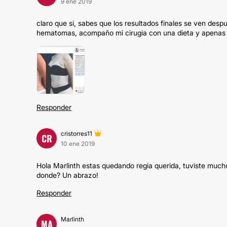
9 ene 2019
claro que si, sabes que los resultados finales se ven des
hematomas, acompaño mi cirugia con una dieta y apenas c
Responder
cristorres11
CR
10 ene 2019
Hola Marlinth estas quedando regia querida, tuviste mucho 
donde? Un abrazo!
Responder
Marlinth
MA