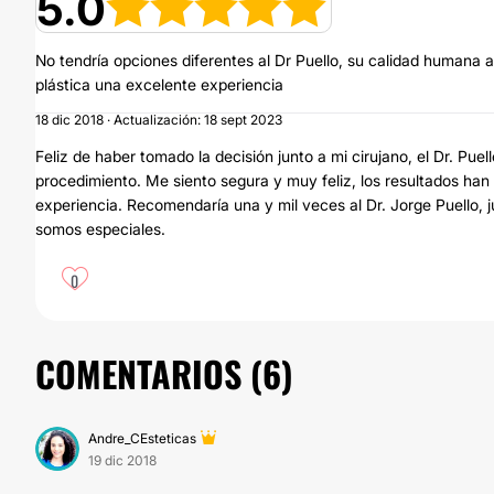
5.0
No tendría opciones diferentes al Dr Puello, su calidad humana
plástica una excelente experiencia
18 dic 2018 · Actualización: 18 sept 2023
Feliz de haber tomado la decisión junto a mi cirujano, el Dr. Puel
procedimiento. Me siento segura y muy feliz, los resultados han
experiencia. Recomendaría una y mil veces al Dr. Jorge Puello,
somos especiales.
0
COMENTARIOS (
6
)
Andre_CEsteticas
19 dic 2018