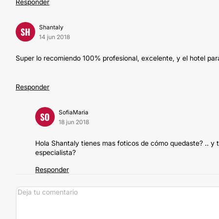
Responder
Shantaly
SH
14 jun 2018
Super lo recomiendo 100% profesional, excelente, y el hotel par
Responder
SofiaMaria
SO
18 jun 2018
Hola Shantaly tienes mas foticos de cómo quedaste? .. y
especialista?
Responder