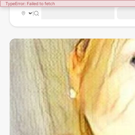
TypeError: Failed to fetch
|