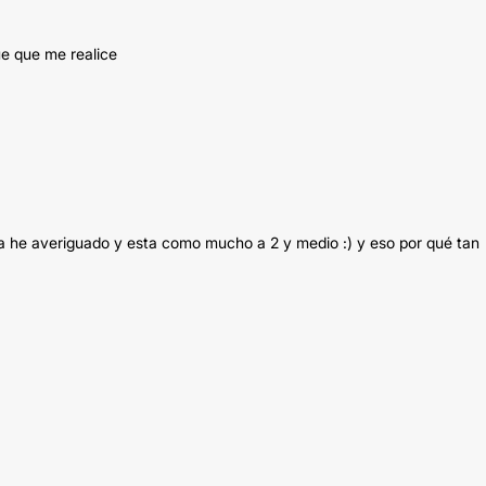
ue que me realice
 la he averiguado y esta como mucho a 2 y medio :) y eso por qué tan