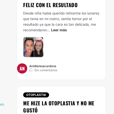
FELIZ CON EL RESULTADO
Desde niña había querido retirarme los lunares
que tenia en mi rostro, sentía temor por el
resultado ya que la cara es tan delicada, me
recomendaron...
Leer más
Anidteresacardona
AN
Sin comentarios
OTOPLASTIA
ME HIZE LA OTOPLASTIA Y NO ME
um.
GUSTÓ