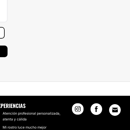
XPERIENCIAS
Atención profesional personalizada,
atenta y cálida
Mi rostro luce mucho mejor