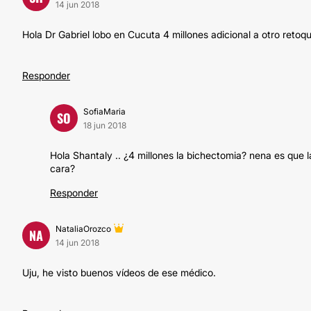
14 jun 2018
Hola Dr Gabriel lobo en Cucuta 4 millones adicional a otro retoq
Responder
SofiaMaria
SO
18 jun 2018
Hola Shantaly .. ¿4 millones la bichectomia? nena es que
cara?
Responder
NataliaOrozco
NA
14 jun 2018
Uju, he visto buenos vídeos de ese médico.