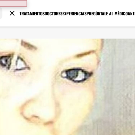
TRATAMIENTOS
DOCTORES
EXPERIENCIAS
PREGÚNTALE AL MÉDICO
ANT