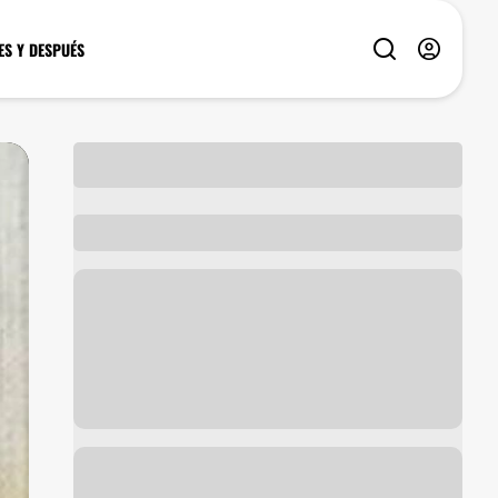
ES Y DESPUÉS