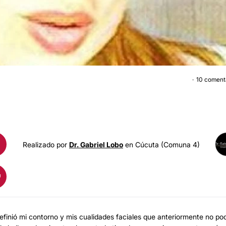
10 coment
BICHECTOMÍ
Realizado por
Dr. Gabriel Lobo
en Cúcuta (Comuna 4)
finió mi contorno y mis cualidades faciales que anteriormente no po