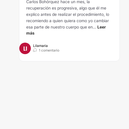
Carlos Bohórquez hace un mes, la
recuperación es progresiva, algo que él me
explico antes de realizar el procedimiento, lo
recomiendo a quien quiera como yo cambiar
esa parte de nuestro cuerpo que en...
Leer
más
Lilamaria
LI
1 comentario