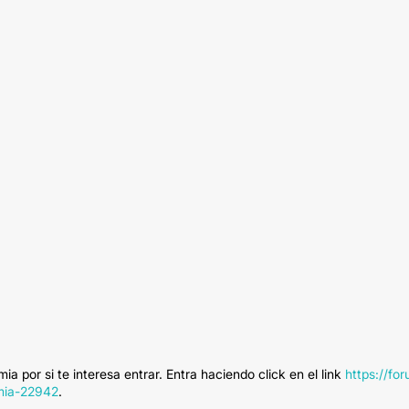
por si te interesa entrar. Entra haciendo click en el link
https://for
omia-22942
.