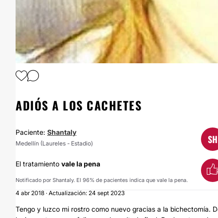
ADIÓS A LOS CACHETES
Paciente:
Shantaly
SH
Medellín (Laureles - Estadio)
El tratamiento
vale la pena
Notificado por Shantaly. El 96% de pacientes indica que vale la pena.
4 abr 2018 · Actualización: 24 sept 2023
Tengo y luzco mi rostro como nuevo gracias a la bichectomía. De