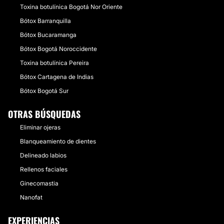
Toxina botulínica Bogotá Nor Oriente
Bótox Barranquilla
Bótox Bucaramanga
Bótox Bogotá Noroccidente
Toxina botulínica Pereira
Bótox Cartagena de Indias
Bótox Bogotá Sur
OTRAS BÚSQUEDAS
Eliminar ojeras
Blanqueamiento de dientes
Delineado labios
Rellenos faciales
Ginecomastia
Nanofat
EXPERIENCIAS