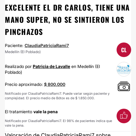
EXCELENTE EL DR CARLOS, TIENE UNA
MANO SUPER, NO SE SINTIERON LOS
PINCHAZOS
Paciente:
ClaudiaPatriciaRami7
CL
Medellín (El Poblado)
Realizado por
Patricia de Lavalle
en Medellín (El
Poblado)
Precio aproximado:
$ 800.000
Notificado por ClaudiaPatriciaRami7. Puede variar según paciente y
complejidad. El precio medio de Bótox es de $ 1.850.000.
El tratamiento
vale la pena
Notificado por ClaudiaPatriciaRami7. El 98% de pacientes indica que
vale la pena.
Valoración de ClaudiaPatriciaRami7 sobre