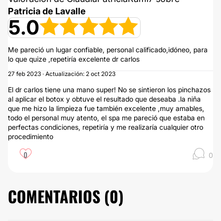
Patricia de Lavalle
5.0
Me pareció un lugar confiable, personal calificado,idóneo, para
lo que quize ,repetiría excelente dr carlos
27 feb 2023 · Actualización: 2 oct 2023
El dr carlos tiene una mano super! No se sintieron los pinchazos
al aplicar el botox y obtuve el resultado que deseaba .la niña
que me hizo la limpieza fue también excelente ,muy amables,
todo el personal muy atento, el spa me pareció que estaba en
perfectas condiciones, repetiría y me realizaría cualquier otro
procedimiento
0
0
COMENTARIOS (
0
)