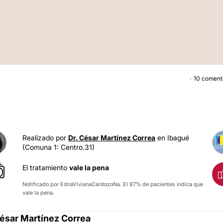
10 coment
LEVANTAMIENTO DE SENO
Realizado por
Dr. César Martínez Correa
en Ibagué
(Comuna 1: Centro.31)
El tratamiento
vale la pena
Notificado por EdnaVivianaCardozoNa. El 87% de pacientes indica que
vale la pena.
César Martínez Correa