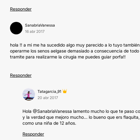
Responder
SanabriaVanessa
16 abr 2017
hola !! a mi me ha sucedido algo muy parecido a lo tuyo tambié
operarme los senos aelgase demasiado a consecuencia de todo lo
tramite para realizarme la cirugia me puedes guiar porfa!!
Responder
Tatagarcia_91
20 abr 2017
Hola @SanabriaVanessa lamento mucho lo que te paso con 
y la verdad que mejoro mucho... lo bueno que ers flaquit
como una niña de 12 años.
Responder