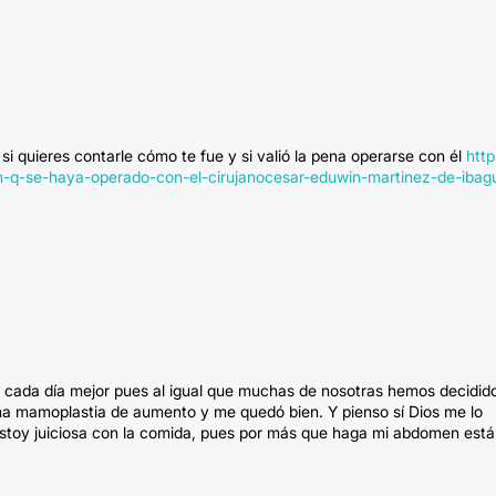
i quieres contarle cómo te fue y si valió la pena operarse con él
http
n-q-se-haya-operado-con-el-cirujanocesar-eduwin-martinez-de-ibag
te cada día mejor pues al igual que muchas de nosotras hemos decidid
na mamoplastia de aumento y me quedó bien. Y pienso sí Dios me lo
stoy juiciosa con la comida, pues por más que haga mi abdomen está