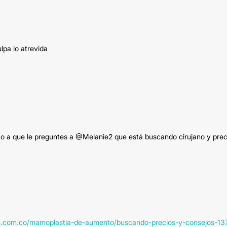
lpa lo atrevida
ito a que le preguntes a @Melanie2 que está buscando cirujano y prec
cas.com.co/mamoplastia-de-aumento/buscando-precios-y-consejos-13