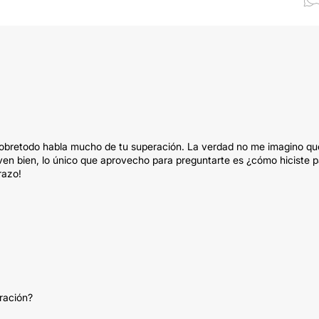
 sobretodo habla mucho de tu superación. La verdad no me imagino qu
en bien, lo único que aprovecho para preguntarte es ¿cómo hiciste p
razo!
ración?