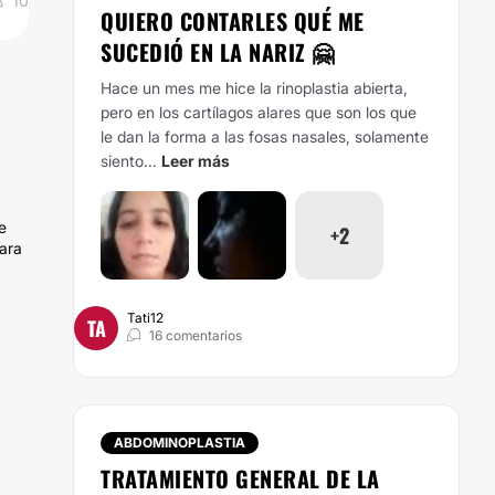
10
QUIERO CONTARLES QUÉ ME
SUCEDIÓ EN LA NARIZ 🤗
Hace un mes me hice la rinoplastia abierta,
pero en los cartílagos alares que son los que
le dan la forma a las fosas nasales, solamente
siento...
Leer más
e
+2
ara
Tati12
TA
16 comentarios
ABDOMINOPLASTIA
TRATAMIENTO GENERAL DE LA