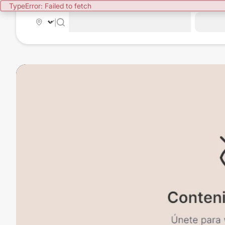
TypeError: Failed to fetch
|