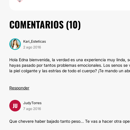
COMENTARIOS (
10
)
Kari_Esteticas
2 ago 2016
Hola Edna bienvenida, la verdad es una experiencia muy linda,
hayas pasado por tantos problemas emocionales. Los senos se v
la piel colgante y las estrías de todo el cuerpo? ¡Te mando un ab
Responder
JudyTorres
JU
7 ago 2016
Que chevere haber bajado tanto peso... Te vas a hacer otra ope