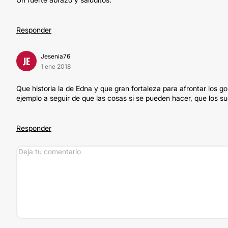
Responder
Jesenia76
JE
1 ene 2018
Que historia la de Edna y que gran fortaleza para afrontar los g
ejemplo a seguir de que las cosas si se pueden hacer, que los s
Responder