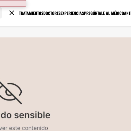
TRATAMIENTOS
DOCTORES
EXPERIENCIAS
PREGÚNTALE AL MÉDICO
ANT