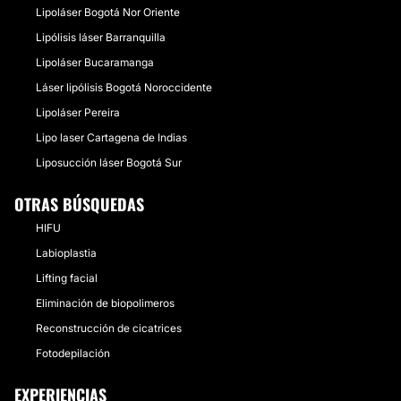
Lipoláser Bogotá Nor Oriente
Lipólisis láser Barranquilla
Lipoláser Bucaramanga
Láser lipólisis Bogotá Noroccidente
Lipoláser Pereira
Lipo laser Cartagena de Indias
Liposucción láser Bogotá Sur
OTRAS BÚSQUEDAS
HIFU
Labioplastia
Lifting facial
Eliminación de biopolimeros
Reconstrucción de cicatrices
Fotodepilación
EXPERIENCIAS