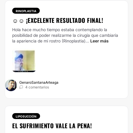
RINOPLASTIA
☺️☺️ ¡EXCELENTE RESULTADO FINAL!
Hola hace mucho tiempo estaba contemplando la
posibilidad de poder realizarme la cirugía que cambiaría
la apariencia de mi rostro (Rinoplastia)...
Leer más
GenaroSantanaArteaga
4 comentarios
LIPOSUCCIÓN
EL SUFRIMIENTO VALE LA PENA!