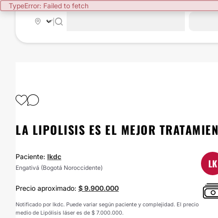
TypeError: Failed to fetch
|
LA LIPOLISIS ES EL MEJOR TRATAMIE
Paciente:
lkdc
LK
Engativá (Bogotá Noroccidente)
Precio aproximado:
$ 9.900.000
Notificado por lkdc. Puede variar según paciente y complejidad. El precio
medio de Lipólisis láser es de $ 7.000.000.