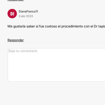
DianaFranco11
DI
3 abr 2023
Me gustaría saber si fue costoso el procedimiento con el Dr tapi
Responder