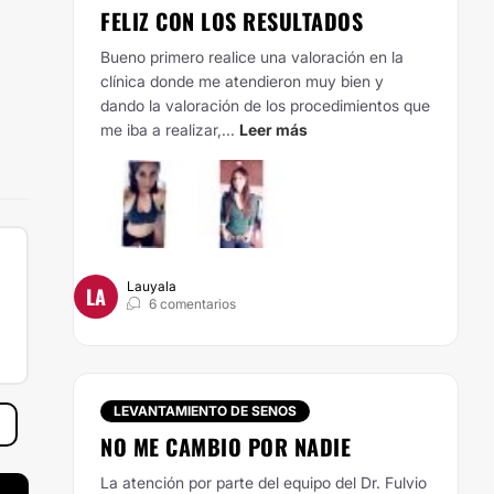
FELIZ CON LOS RESULTADOS
Bueno primero realice una valoración en la
clínica donde me atendieron muy bien y
dando la valoración de los procedimientos que
me iba a realizar,...
Leer más
Lauyala
LA
6 comentarios
LEVANTAMIENTO DE SENOS
NO ME CAMBIO POR NADIE
La atención por parte del equipo del Dr. Fulvio