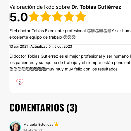
Valoración de lkdc sobre
Dr. Tobias Gutiérrez
5.0
El el doctor Tobias Excelente profesional 👏🏼👏🏼👏🏼Y ser hum
excelente equipo de trabajo 🥺🥺🥺
13 abr 2021 · Actualización: 5 oct 2023
El doctor Tobias Gutierrez es el mejor profesional y ser human
los pacientes y su equipo de trabajo y el siempre están pendien
🥰🥰🥰🥰🥰🥰🥰🥰🥰muy muy muy feliz con los resultados
2
COMENTARIOS (
3
)
Marcela_Esteticas
14 abr 2021