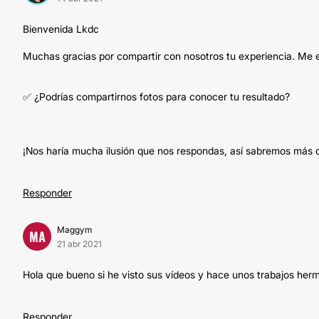
Bienvenida Lkdc
Muchas gracias por compartir con nosotros tu experiencia. Me en
✅ ¿Podrías compartirnos fotos para conocer tu resultado?
¡Nos haría mucha ilusión que nos respondas, así sabremos más d
Responder
Maggym
MA
21 abr 2021
Hola que bueno si he visto sus vídeos y hace unos trabajos herm
Responder