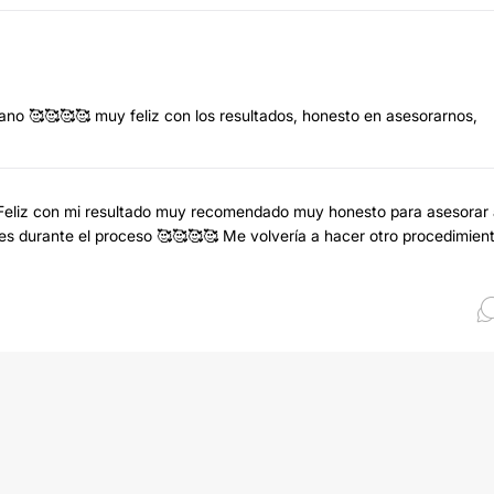
ano 🥰🥰🥰🥰 muy feliz con los resultados, honesto en asesorarnos,
o Feliz con mi resultado muy recomendado muy honesto para asesorar
tes durante el proceso 🥰🥰🥰🥰 Me volvería a hacer otro procedimien