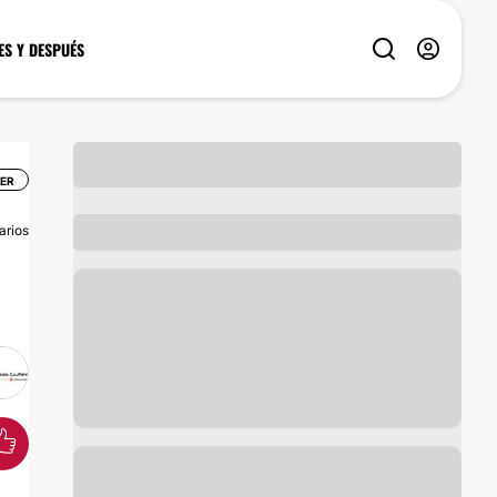
ES Y DESPUÉS
SER
arios