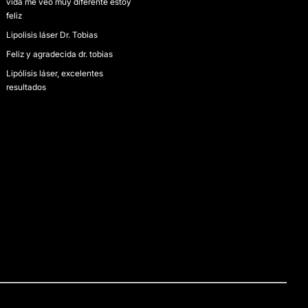
vida me veo muy diferente estoy
feliz
Lipolisis láser Dr. Tobias
Feliz y agradecida dr. tobias
Lipólisis láser, excelentes
resultados