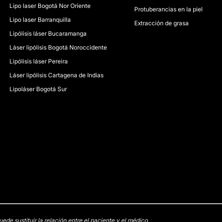
Lipo laser Bogotá Nor Oriente
Protuberancias en la piel
Lipo laser Barranquilla
Extracción de grasa
Lipólisis láser Bucaramanga
Láser lipólisis Bogotá Noroccidente
Lipólisis láser Pereira
Láser lipólisis Cartagena de Indias
Lipoláser Bogotá Sur
e sustituir la relación entre el paciente y el médico.