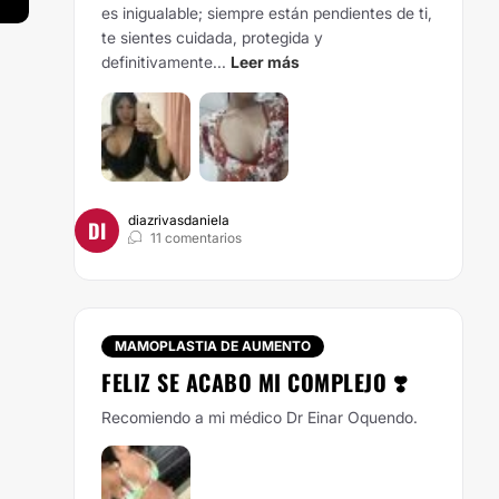
es inigualable; siempre están pendientes de ti,
te sientes cuidada, protegida y
definitivamente...
Leer más
diazrivasdaniela
DI
11 comentarios
MAMOPLASTIA DE AUMENTO
FELIZ SE ACABO MI COMPLEJO ❣️
Recomiendo a mi médico Dr Einar Oquendo.