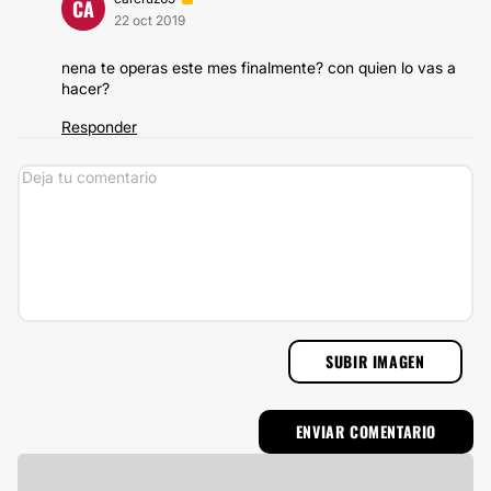
CA
22 oct 2019
nena te operas este mes finalmente? con quien lo vas a
hacer?
Responder
SUBIR IMAGEN