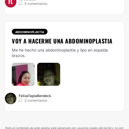
FL
5 comentarios
ABDOMINOPLASTIA
VOY A HACERME UNA ABDOMINOPLASTIA
Me he hecho una abdominoplastia y lipo en espalda
brazos.
FelixaTapiaBendeck
2 comentarios
Todo el contenido de esta página está generado por usuarios reales del portal y no por