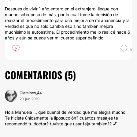
Después de vivir 1 año entero en el extranjero, llegue con
mucho sobrepeso de más, por lo cual tome la decisión de
realizar el procedimiento para una mejoría de mi apariencia y la
verdad es que no solo cambia eso sino también mejora
muchísimo la autoestima. El procedimiento me lo realicé hace 6
años y aún se puede ver mi cuerpo súper definido.
2
5
COMENTARIOS (
5
)
ClaraInes_44
20 jun 2019
Hola Manuela ... que bueno! de verdad que me alegra mucho.
Te hiciste únicamente la liposucción? cuántos masajes te
recomendó tu doctor? tuviste que usar faja también?? 💕