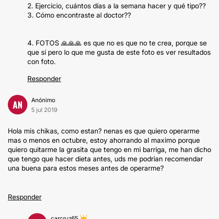
2. Ejercicio, cuántos días a la semana hacer y qué tipo??
3. Cómo encontraste al doctor??
4. FOTOS 🙏🙏🙏 es que no es que no te crea, porque se
que sí pero lo que me gusta de este foto es ver resultados
con foto.
Responder
Anónimo
AN
5 jul 2019
Hola mis chikas, como estan? nenas es que quiero operarme
mas o menos en octubre, estoy ahorrando al maximo porque
quiero quitarme la grasita que tengo en mi barriga, me han dicho
que tengo que hacer dieta antes, uds me podrian recomendar
una buena para estos meses antes de operarme?
Responder
carcruz65