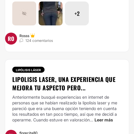
+2
Rosss
RO
124 comentarios
LIPÓLISIS LÁSER
LIPOLISIS LASER, UNA EXPERIENCIA QUE
MEJORA TU ASPECTO PERO...
Anteriormente busqué experiencias en internet de
personas que se habían realizado la lipolisis laser y me
pareció que era una buena opción teniendo en cuenta
los resultados en tan poco tiempo, así que me decidí a
operarme. Cuando estuve en valoración...
Leer más
florecita80