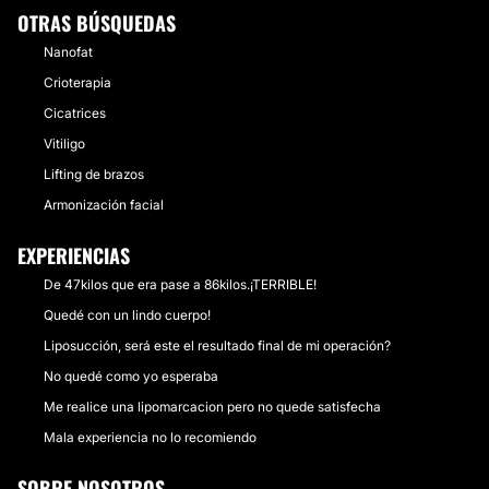
OTRAS BÚSQUEDAS
Nanofat
Crioterapia
Cicatrices
Vitiligo
Lifting de brazos
Armonización facial
EXPERIENCIAS
De 47kilos que era pase a 86kilos.¡TERRIBLE!
Quedé con un lindo cuerpo!
Liposucción, será este el resultado final de mi operación?
No quedé como yo esperaba
Me realice una lipomarcacion pero no quede satisfecha
Mala experiencia no lo recomiendo
SOBRE NOSOTROS