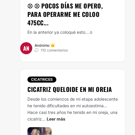
⚾️ ⚾️ POCOS DÍAS ME OPERO,
PARA OPERARME ME COLOO
475CC...
En la anterior ya coloqué esto...☺️
Anónimo
AN
110 comentarios
CICATRICES
CICATRIZ QUELOIDE EN MI OREJA
Desde los comienzos de mi etapa adolescente
he tenido dificultades en mi autoestima...
Hace casi tres años he tenido en mi oreja, una
cicatriz...
Leer más