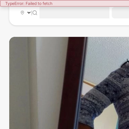
TypeError: Failed to fetch
|