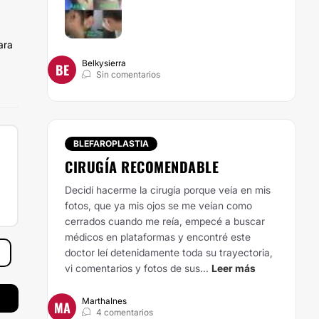
ara
Belkysierra
BE
Sin comentarios
BLEFAROPLASTIA
CIRUGÍA RECOMENDABLE
Decidí hacerme la cirugía porque veía en mis
fotos, que ya mis ojos se me veían como
cerrados cuando me reía, empecé a buscar
médicos en plataformas y encontré este
doctor leí detenidamente toda su trayectoria,
vi comentarios y fotos de sus...
Leer más
MarthaInes
MA
4 comentarios