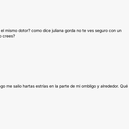
 el mismo dotor? como dice juliana gorda no te ves seguro con un
o crees?
o me salio hartas estrías en la parte de mi ombligo y alrededor. Qué