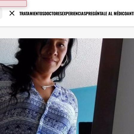
TRATAMIENTOS
DOCTORES
EXPERIENCIAS
PREGÚNTALE AL MÉDICO
ANT