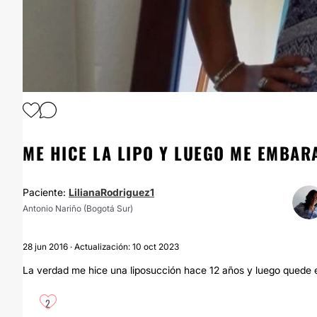
ME HICE LA LIPO Y LUEGO ME EMBAR
Paciente:
LilianaRodriguez1
Antonio Nariño (Bogotá Sur)
28 jun 2016 · Actualización: 10 oct 2023
La verdad me hice una liposucción hace 12 años y luego quede
2