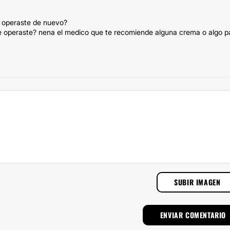
e operaste de nuevo?
te operaste? nena el medico que te recomiende alguna crema o algo p
SUBIR IMAGEN