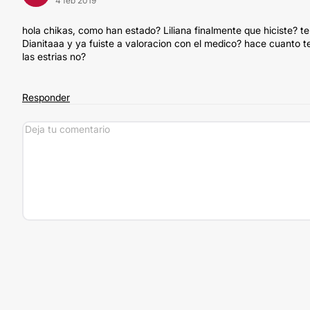
4 feb 2019
hola chikas, como han estado? Liliana finalmente que hiciste? t
Dianitaaa y ya fuiste a valoracion con el medico? hace cuanto 
las estrias no?
Responder