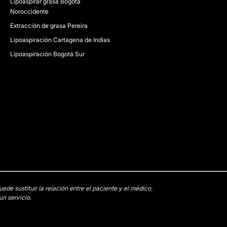
Lipoaspirar grasa Bogotá
Noroccidente
Extracción de grasa Pereira
Lipoaspiración Cartagena de Indias
Lipoaspiración Bogotá Sur
e sustituir la relación entre el paciente y el médico.
n servicio.