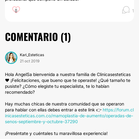
0
1
COMENTARIO (
1
)
Kari_Esteticas
21 oct 2019
Hola AngelSa bienvenida a nuestra familia de Clinicasesteticas
❤ ¡Felicitaciones, que bueno que te operaste! ¿Qué tamaño te
pusiste? ¿Cómo elegiste tu especialista, te lo habían
recomendado?
Hay muchas chicas de nuestra comunidad que se operaron
para hablar con ellas debes entrar a este link 👉
https://forum.cl
inicasesteticas.com.co/mamoplastia-de-aumento/operadas-de-
senos-septiembre-y-octubre-37290
¡Preséntate y cuéntales tu maravillosa experiencia!