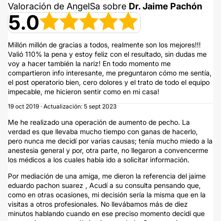
Valoración de AngelSa sobre
Dr. Jaime Pachón
5.0
Millón millón de gracias a todos, realmente son los mejores!!!
Valió 110% la pena y estoy feliz con el resultado, sin dudas me
voy a hacer también la nariz! En todo momento me
compartieron info interesante, me preguntaron cómo me sentía,
el post operatorio bien, cero dolores y el trato de todo el equipo
impecable, me hicieron sentir como en mi casa!
19 oct 2019 · Actualización: 5 sept 2023
Me he realizado una operación de aumento de pecho. La
verdad es que llevaba mucho tiempo con ganas de hacerlo,
pero nunca me decidí por varias causas; tenía mucho miedo a la
anestesia general y por, otra parte, no llegaron a convencerme
los médicos a los cuales había ido a solicitar información.
Por mediación de una amiga, me dieron la referencia del jaime
eduardo pachon suarez , Acudí a su consulta pensando que,
como en otras ocasiones, mi decisión sería la misma que en la
visitas a otros profesionales. No llevábamos más de diez
minutos hablando cuando en ese preciso momento decidí que