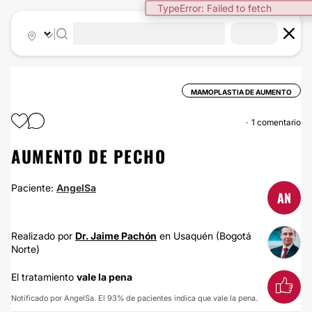
TypeError: Failed to fetch
|
MAMOPLASTIA DE AUMENTO
1 comentario
AUMENTO DE PECHO
Paciente:
AngelSa
AN
Realizado por
Dr. Jaime Pachón
en Usaquén (Bogotá
Norte)
El tratamiento
vale la pena
Notificado por AngelSa. El 93% de pacientes indica que vale la pena.