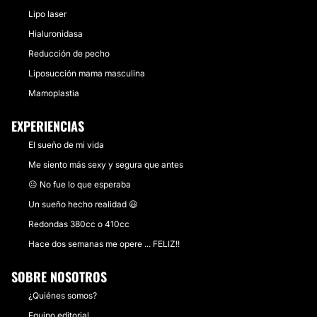
Lipo laser
Hialuronidasa
Reducción de pecho
Liposucción mama masculina
Mamoplastia
EXPERIENCIAS
El sueño de mi vida
Me siento más sexy y segura que antes
☹️ No fue lo que esperaba
Un sueño hecho realidad 😃
Redondas 380cc o 410cc
Hace dos semanas me opere ... FELIZ!!
SOBRE NOSOTROS
¿Quiénes somos?
Equipo editorial