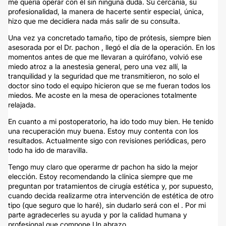
me quería operar con él sin ninguna duda. Su cercanía, su
profesionalidad, la manera de hacerte sentir especial, única,
hizo que me decidiera nada más salir de su consulta.
Una vez ya concretado tamaño, tipo de prótesis, siempre bien
asesorada por el Dr. pachon , llegó el día de la operación. En los
momentos antes de que me llevaran a quirófano, volvió ese
miedo atroz a la anestesia general, pero una vez allí, la
tranquilidad y la seguridad que me transmitieron, no solo el
doctor sino todo el equipo hicieron que se me fueran todos los
miedos. Me acoste en la mesa de operaciones totalmente
relajada.
En cuanto a mi postoperatorio, ha ido todo muy bien. He tenido
una recuperación muy buena. Estoy muy contenta con los
resultados. Actualmente sigo con revisiones periódicas, pero
todo ha ido de maravilla.
Tengo muy claro que operarme dr pachon ha sido la mejor
elección. Estoy recomendando la clínica siempre que me
preguntan por tratamientos de cirugía estética y, por supuesto,
cuando decida realizarme otra intervención de estética de otro
tipo (que seguro que lo haré), sin dudarlo será con el . Por mi
parte agradecerles su ayuda y por la calidad humana y
profesional que compone Un abrazo.