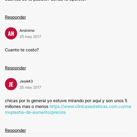
Responder
Anónimo
AN
25 may 2017
Cuanto te costo?
Responder
Jesik43
JE
25 may 2017
chicas por lo general yo estuve mirando por aquí y son unos 5
millones mas o menos
https://www.clinicasesteticas.com.co/ma
moplastia-de-aumento/precios
Responder