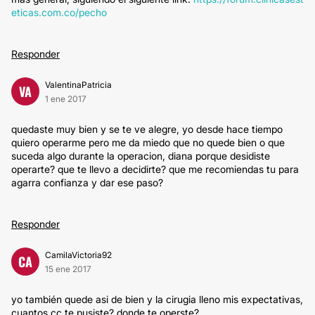
eticas.com.co/pecho
Responder
ValentinaPatricia
VA
1 ene 2017
quedaste muy bien y se te ve alegre, yo desde hace tiempo
quiero operarme pero me da miedo que no quede bien o que
suceda algo durante la operacion, diana porque desidiste
operarte? que te llevo a decidirte? que me recomiendas tu para
agarra confianza y dar ese paso?
Responder
CamilaVictoria92
CA
15 ene 2017
yo también quede asi de bien y la cirugia lleno mis expectativas,
cuantos cc te pusiste? donde te operste?