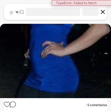
TypeError: Failed to fetch
|
5 comentarios
MAMOPLASTIA DE AUMENTO